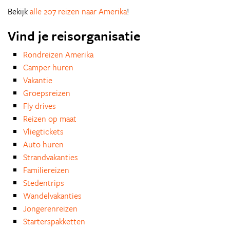
Bekijk
alle 207 reizen naar Amerika
!
Vind je reisorganisatie
Rondreizen Amerika
Camper huren
Vakantie
Groepsreizen
Fly drives
Reizen op maat
Vliegtickets
Auto huren
Strandvakanties
Familiereizen
Stedentrips
Wandelvakanties
Jongerenreizen
Starterspakketten