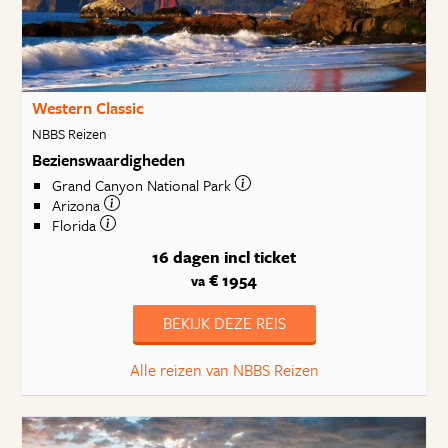
Western Classic
NBBS Reizen
Bezienswaardigheden
Grand Canyon National Park
Arizona
Florida
16 dagen
incl ticket
€ 1954
va
BEKIJK DEZE REIS
Alle reizen van NBBS Reizen