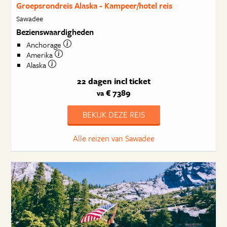
Groepsrondreis Alaska - Kampeer/hotel reis
Sawadee
Bezienswaardigheden
Anchorage
Amerika
Alaska
22 dagen
incl ticket
€ 7389
va
BEKIJK DEZE REIS
Alle reizen van Sawadee