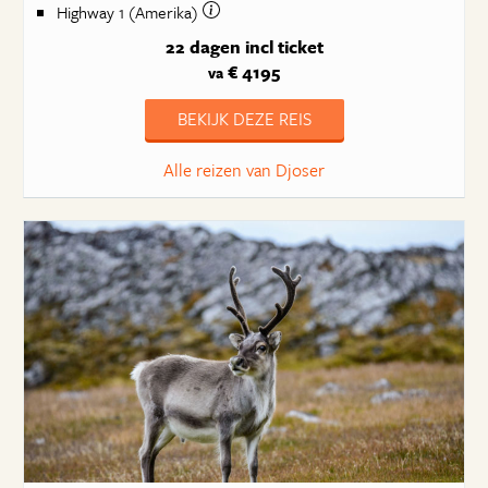
Highway 1 (Amerika)
22 dagen
incl ticket
€ 4195
va
BEKIJK DEZE REIS
Alle reizen van Djoser