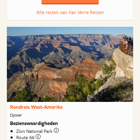
Alle reizen van Van Verre Reizen
Rondreis West-Amerika
Djoser
Bezienswaardigheden
Zion National Park
Route 66