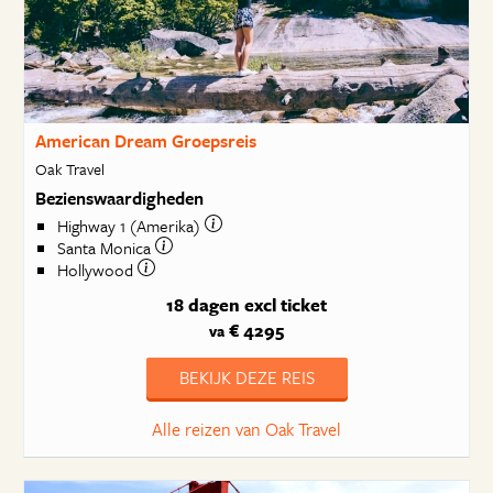
American Dream Groepsreis
Oak Travel
Bezienswaardigheden
Highway 1 (Amerika)
Santa Monica
Hollywood
18 dagen
excl ticket
€ 4295
va
BEKIJK DEZE REIS
Alle reizen van Oak Travel