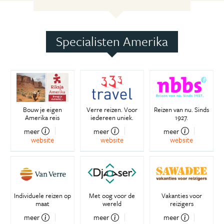
Specialisten Amerika
Bouw je eigen
Verre reizen. Voor
Reizen van nu. Sinds
Amerika reis
iedereen uniek.
1927.
meer
meer
meer
website
website
website
Individuele reizen op
Met oog voor de
Vakanties voor
maat
wereld
reizigers
meer
meer
meer