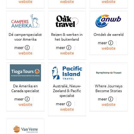
website
website
website
Dé camperspecialist
Reizen & werken in
Ontdek de wereld
voor Amerika
het buitenland
meer
meer
meer
website
website
website
De Amerika en
Australië, Nieuw-
Where Journeys
Canada specialist
Zeeland & Pacific
Become Stories
specialist
meer
meer
meer
website
website
website