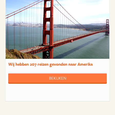
Wij hebben
207 reizen
gevonden naar Amerika
BEKIJKEN