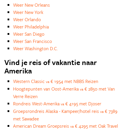
Weer New Orleans
Weer New York
Weer Orlando
Weer Philadelphia
Weer San Diego
Weer San Francisco
Weer Washington D.C.
Vind je reis of vakantie naar
Amerika
Western Classic
€ 1954 met NBBS Reizen
va
Hoogtepunten van Oost-Amerika
€ 2850 met Van
va
Verre Reizen
Rondreis West-Amerika
€ 4195 met Djoser
va
Groepsrondreis Alaska - Kampeer/hotel reis
€ 7389
va
met Sawadee
American Dream Groepsreis
€ 4295 met Oak Travel
va