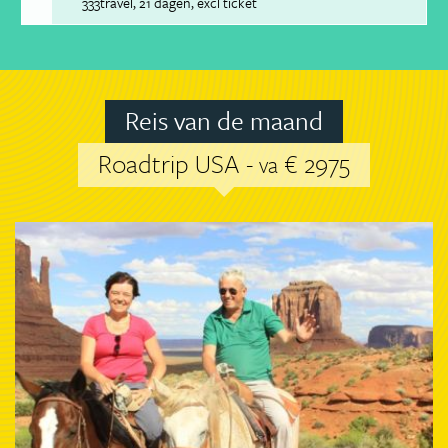
333travel
21 dagen
excl ticket
Reis van de maand
Roadtrip USA -
€ 2975
va