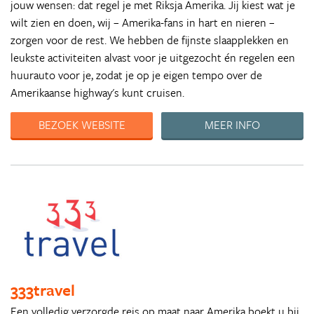
jouw wensen: dat regel je met Riksja Amerika. Jij kiest wat je
wilt zien en doen, wij – Amerika-fans in hart en nieren –
zorgen voor de rest. We hebben de fijnste slaapplekken en
leukste activiteiten alvast voor je uitgezocht én regelen een
huurauto voor je, zodat je op je eigen tempo over de
Amerikaanse highway's kunt cruisen.
BEZOEK WEBSITE
MEER INFO
333travel
Een volledig verzorgde reis op maat naar Amerika boekt u bij