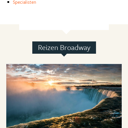
Specialisten
Reizen Broadway