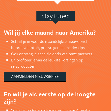
Stay tuned
Wil jij elke maand naar Amerika?
Schrijf je in voor de maandelijkse nieuwsbrief
boordevol foto's, prijsvragen en insider tips.
Ook ontvang je speciale deals van onze partners.
En profiteer je van de leukste kortingen op
reisproducten.
AANMELDEN NIEUWSBRIEF
En wil je als eerste op de hoogte
zijn?
Volg ons op Facebook voor exclusieve Amerika