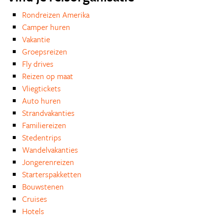
Rondreizen Amerika
Camper huren
Vakantie
Groepsreizen
Fly drives
Reizen op maat
Vliegtickets
Auto huren
Strandvakanties
Familiereizen
Stedentrips
Wandelvakanties
Jongerenreizen
Starterspakketten
Bouwstenen
Cruises
Hotels