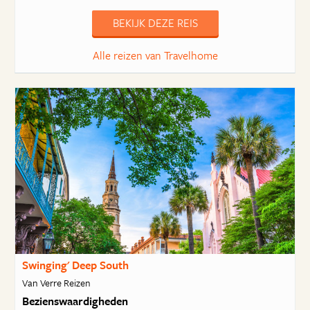
BEKIJK DEZE REIS
Alle reizen van Travelhome
Swinging' Deep South
Van Verre Reizen
Bezienswaardigheden