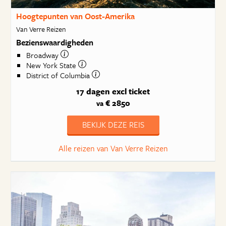
Hoogtepunten van Oost-Amerika
Van Verre Reizen
Bezienswaardigheden
Broadway
New York State
District of Columbia
17 dagen
excl ticket
€ 2850
va
BEKIJK DEZE REIS
Alle reizen van Van Verre Reizen