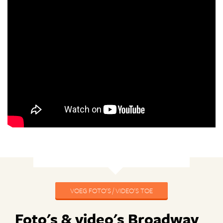
VOEG FOTO'S / VIDEO'S TOE
Foto's & video's Broadway