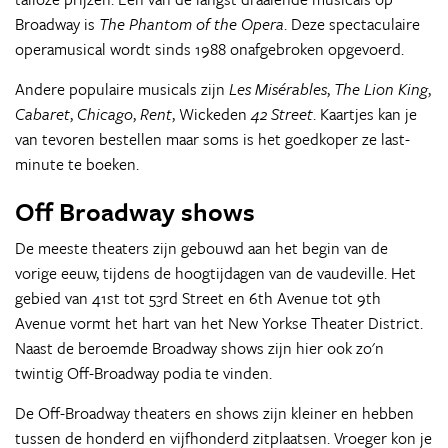
Broadway is
The Phantom of the Opera
. Deze spectaculaire
operamusical wordt sinds 1988 onafgebroken opgevoerd.
Andere populaire musicals zijn
Les Misérables
,
The Lion King
,
Cabaret
,
Chicago
,
Rent
, Wickeden
42 Street
. Kaartjes kan je
van tevoren bestellen maar soms is het goedkoper ze last-
minute te boeken.
Off Broadway shows
De meeste theaters zijn gebouwd aan het begin van de
vorige eeuw, tijdens de hoogtijdagen van de vaudeville. Het
gebied van 41st tot 53rd Street en 6th Avenue tot 9th
Avenue vormt het hart van het New Yorkse Theater District.
Naast de beroemde Broadway shows zijn hier ook zo'n
twintig Off-Broadway podia te vinden.
De Off-Broadway theaters en shows zijn kleiner en hebben
tussen de honderd en vijfhonderd zitplaatsen. Vroeger kon je