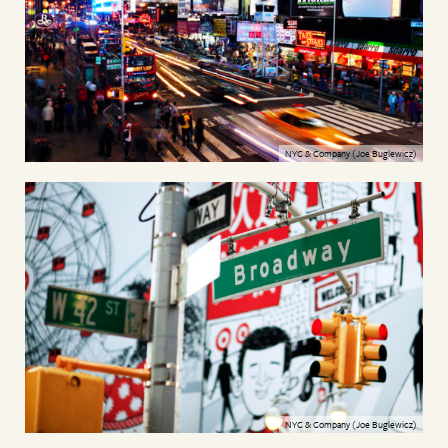
NYC & Company (Joe Buglewicz)
NYC & Company (Joe Buglewicz)