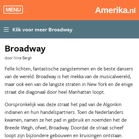
Amerika
.nl
MENU
Broadway
door Nina Bergh
Felle lichten, fantastische zangstemmen en de beste dansers
van de wereld. Broadway is het mekka van de musicalwereld,
maar ook een van de langste straten in New York en de enige
straat die diagonaal door heel Manhattan loopt.
Oorspronkelijk was deze straat het pad van de Algonkin
indianen en hun handelspartners. Toen de Nederlanders
kwamen, namen ze het pad in gebruik en noemden het de
Breede Wegh, ofwel, Broadway. Doordat de straat scheef
loopt zijn bijzondere gebouwen en kruisingen ontstaan.