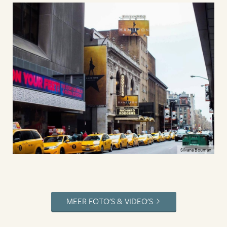
Silvana Bouman
MEER FOTO'S & VIDEO'S