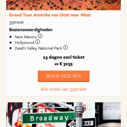
Grand Tour Amerika van Oost naar West
333travel
Bezienswaardigheden
New Mexico
Hollywood
Death Valley National Park
23 dagen
excl ticket
€ 3255
va
BEKIJK DEZE REIS
Alle reizen van 333travel