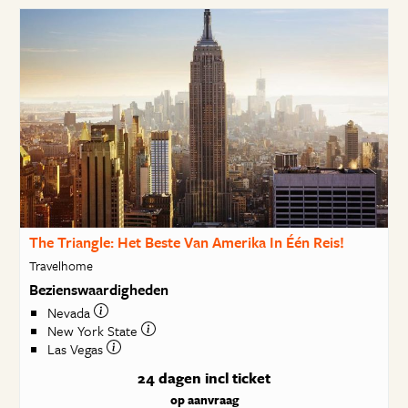
The Triangle: Het Beste Van Amerika In Één Reis!
Travelhome
Bezienswaardigheden
Nevada
New York State
Las Vegas
24 dagen
incl ticket
op aanvraag