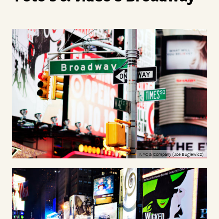
NYC & Company (Joe Buglewicz)