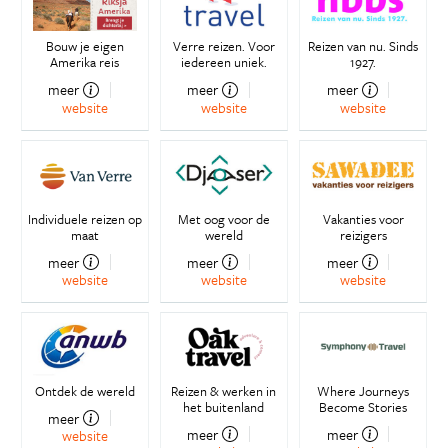
Bouw je eigen
Verre reizen. Voor
Reizen van nu. Sinds
Amerika reis
iedereen uniek.
1927.
meer
meer
meer
website
website
website
Individuele reizen op
Met oog voor de
Vakanties voor
maat
wereld
reizigers
meer
meer
meer
website
website
website
Ontdek de wereld
Reizen & werken in
Where Journeys
het buitenland
Become Stories
meer
meer
meer
website