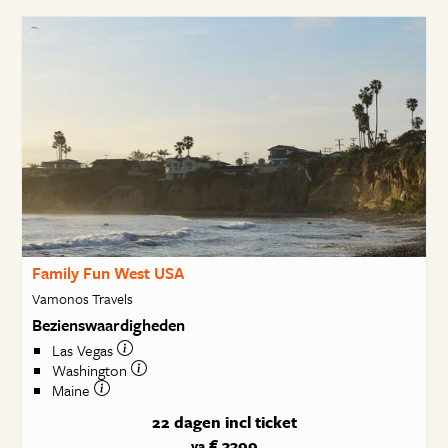
Family Fun West USA
Vamonos Travels
Bezienswaardigheden
Las Vegas
Washington
Maine
22 dagen
incl ticket
€ 3399
va