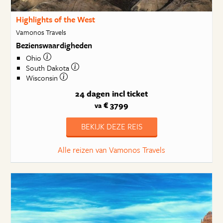
Highlights of the West
Vamonos Travels
Bezienswaardigheden
Ohio
South Dakota
Wisconsin
24 dagen
incl ticket
€ 3799
va
BEKIJK DEZE REIS
Alle reizen van Vamonos Travels