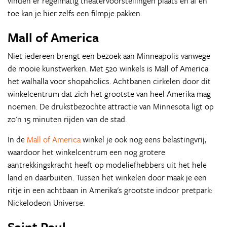
vinden er regelmatig theatervoorstellingen plaats en af en
toe kan je hier zelfs een filmpje pakken.
Mall of America
Niet iedereen brengt een bezoek aan Minneapolis vanwege
de mooie kunstwerken. Met 520 winkels is Mall of America
het walhalla voor shopaholics. Achtbanen cirkelen door dit
winkelcentrum dat zich het grootste van heel Amerika mag
noemen. De drukstbezochte attractie van Minnesota ligt op
zo'n 15 minuten rijden van de stad.
In de
Mall of America
winkel je ook nog eens belastingvrij,
waardoor het winkelcentrum een nog grotere
aantrekkingskracht heeft op modeliefhebbers uit het hele
land en daarbuiten. Tussen het winkelen door maak je een
ritje in een achtbaan in Amerika's grootste indoor pretpark:
Nickelodeon Universe.
Saint Paul