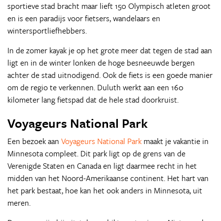
sportieve stad bracht maar lieft 150 Olympisch atleten groot
en is een paradijs voor fietsers, wandelaars en
wintersportliefhebbers.
In de zomer kayak je op het grote meer dat tegen de stad aan
ligt en in de winter lonken de hoge besneeuwde bergen
achter de stad uitnodigend. Ook de fiets is een goede manier
om de regio te verkennen. Duluth werkt aan een 160
kilometer lang fietspad dat de hele stad doorkruist.
Voyageurs National Park
Een bezoek aan
Voyageurs National Park
maakt je vakantie in
Minnesota compleet. Dit park ligt op de grens van de
Verenigde Staten en Canada en ligt daarmee recht in het
midden van het Noord-Amerikaanse continent. Het hart van
het park bestaat, hoe kan het ook anders in Minnesota, uit
meren.