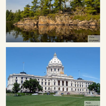
Flickr:
jck photos
Flickr:
Michael Hicks