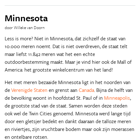
Minnesota
door Willeke van Doorn
Less is more? Niet in Minnesota, dat zichzelf de staat van
10.000 meren noemt. Dat is niet overdreven, de staat telt
maar liefst 11.842 meren wat het een echte
outdoorbestemming maakt. Maar je vind hier ook de Mall of
America: het grootste winkelcentrum van het land!
Het met meren bezaaide Minnesota ligt in het noorden van
de
Verenigde Staten
en grenst aan
Canada
. Bijna de helft van
de bevolking woont in hoofdstad St. Paul of in
Minneapolis
,
de grootste stad van de staat. Samen worden deze steden
ook wel de Twin Cities genoemd. Minnesota werd lange tijd
door een gletsjer bedekt en dankt daaraan de talloze meren
en riviertjes, zijn vruchtbare bodem maar ook zijn moerassen
en ontelbare rotsen.