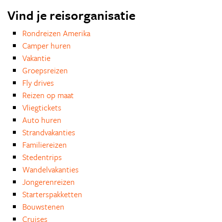
Vind je reisorganisatie
Rondreizen Amerika
Camper huren
Vakantie
Groepsreizen
Fly drives
Reizen op maat
Vliegtickets
Auto huren
Strandvakanties
Familiereizen
Stedentrips
Wandelvakanties
Jongerenreizen
Starterspakketten
Bouwstenen
Cruises