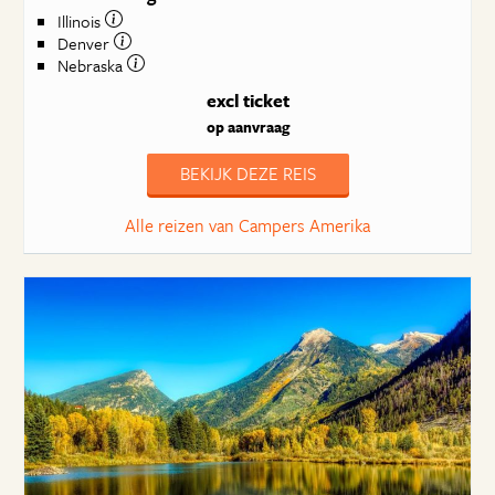
Illinois
Denver
Nebraska
excl ticket
op aanvraag
BEKIJK DEZE REIS
Alle reizen van Campers Amerika