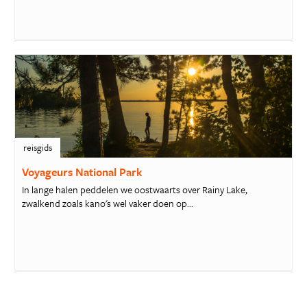
reisgids
Voyageurs National Park
In lange halen peddelen we oostwaarts over Rainy Lake,
zwalkend zoals kano's wel vaker doen op...