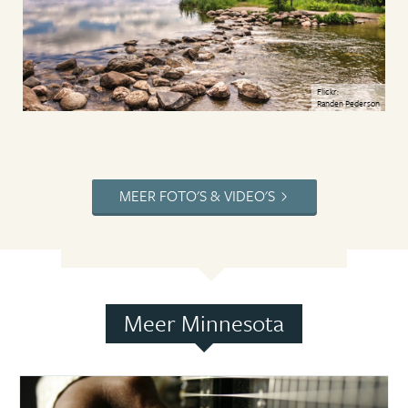
Flickr:
Randen Pederson
MEER FOTO'S & VIDEO'S
Meer Minnesota