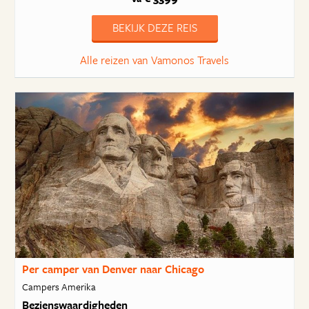
BEKIJK DEZE REIS
Alle reizen van Vamonos Travels
Per camper van Denver naar Chicago
Campers Amerika
Bezienswaardigheden