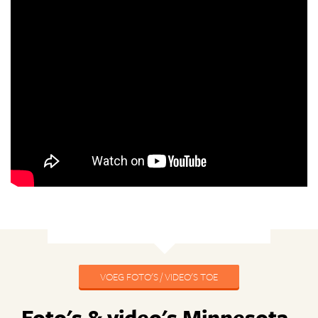
VOEG FOTO'S / VIDEO'S TOE
Foto's & video's Minnesota