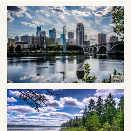
Flickr:
m01229