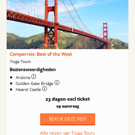
Camperreis: Best of the West
Tioga Tours
Bezienswaardigheden
Arizona
Golden Gate Bridge
Hearst Castle
23 dagen
excl ticket
op aanvraag
BEKIJK DEZE REIS
Alle reizen van Tioga Tours