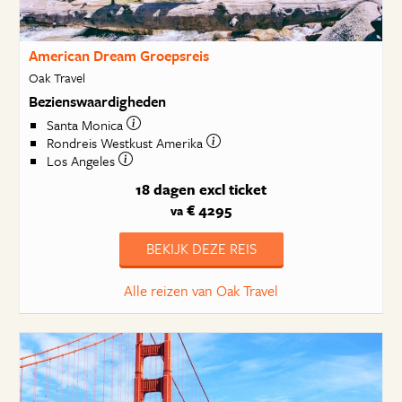
American Dream Groepsreis
Oak Travel
Bezienswaardigheden
Santa Monica
Rondreis Westkust Amerika
Los Angeles
18 dagen
excl ticket
€ 4295
va
BEKIJK DEZE REIS
Alle reizen van Oak Travel