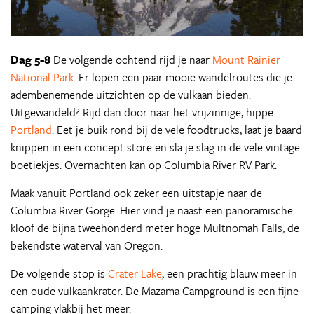
Dag 5-8
De volgende ochtend rijd je naar
Mount Rainier
National Park
. Er lopen een paar mooie wandelroutes die je
adembenemende uitzichten op de vulkaan bieden.
Uitgewandeld? Rijd dan door naar het vrijzinnige, hippe
Portland
. Eet je buik rond bij de vele foodtrucks, laat je baard
knippen in een concept store en sla je slag in de vele vintage
boetiekjes. Overnachten kan op Columbia River RV Park.
Maak vanuit Portland ook zeker een uitstapje naar de
Columbia River Gorge. Hier vind je naast een panoramische
kloof de bijna tweehonderd meter hoge Multnomah Falls, de
bekendste waterval van Oregon.
De volgende stop is
Crater Lake
, een prachtig blauw meer in
een oude vulkaankrater. De Mazama Campground is een fijne
camping vlakbij het meer.