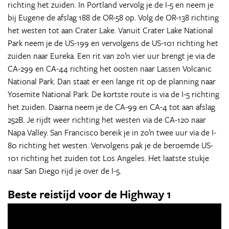
richting het zuiden. In Portland vervolg je de I-5 en neem je
bij Eugene de afslag 188 de OR-58 op. Volg de OR-138 richting
het westen tot aan Crater Lake. Vanuit Crater Lake National
Park neem je de US-199 en vervolgens de US-101 richting het
zuiden naar Eureka. Een rit van zo’n vier uur brengt je via de
CA-299 en CA-44 richting het oosten naar Lassen Volcanic
National Park. Dan staat er een lange rit op de planning naar
Yosemite National Park. De kortste route is via de I-5 richting
het zuiden. Daarna neem je de CA-99 en CA-4 tot aan afslag
252B. Je rijdt weer richting het westen via de CA-120 naar
Napa Valley. San Francisco bereik je in zo’n twee uur via de I-
80 richting het westen. Vervolgens pak je de beroemde US-
101 richting het zuiden tot Los Angeles. Het laatste stukje
naar San Diego rijd je over de I-5.
Beste reistijd voor de Highway 1