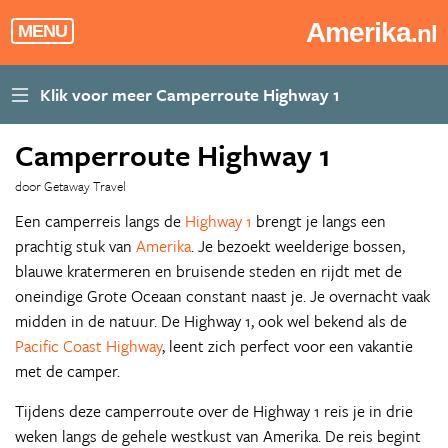
Amerika
.nl
MENU
Camperroute Highway 1
door Getaway Travel
Een camperreis langs de
Highway 1
brengt je langs een
prachtig stuk van
Amerika
. Je bezoekt weelderige bossen,
blauwe kratermeren en bruisende steden en rijdt met de
oneindige Grote Oceaan constant naast je. Je overnacht vaak
midden in de natuur. De Highway 1, ook wel bekend als de
Pacific Coast Highway
, leent zich perfect voor een vakantie
met de camper.
Tijdens deze camperroute over de Highway 1 reis je in drie
weken langs de gehele westkust van Amerika. De reis begint