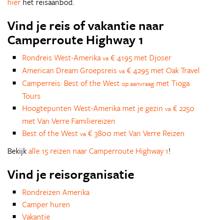
hier
het reisaanbod.
Vind je reis of vakantie naar
Camperroute Highway 1
Rondreis West-Amerika
€ 4195 met Djoser
va
American Dream Groepsreis
€ 4295 met Oak Travel
va
Camperreis: Best of the West
met Tioga
op aanvraag
Tours
Hoogtepunten West-Amerika met je gezin
€ 2250
va
met Van Verre Familiereizen
Best of the West
€ 3800 met Van Verre Reizen
va
Bekijk
alle 15 reizen naar Camperroute Highway 1
!
Vind je reisorganisatie
Rondreizen Amerika
Camper huren
Vakantie