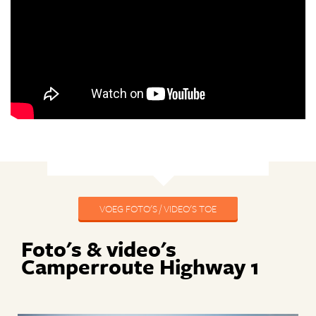
VOEG FOTO'S / VIDEO'S TOE
Foto's & video's
Camperroute Highway 1