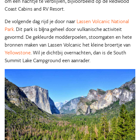
om een nachtje te verblijven, bijvoorbeeld op de Redwood
Coast Cabins and RV Resort.
De volgende dag rijd je door naar
Lassen Volcanic National
Park
. Dit park is bĳna geheel door vulkanische activiteit
gevormd. De gekleurde modderpoelen, stoomgaten en hete
bronnen maken van Lassen Volcanic het kleine broertje van
Yellowstone
. Wil je dichtbij overnachten, dan is de South
Summit Lake Campground een aanrader.