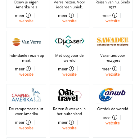
Bouw je eigen
Verre reizen. Voor
Reizen van nu. Sinds
Amerika reis
iedereen uniek.
1927.
meer
meer
meer
website
website
website
Individuele reizen op
Met oog voor de
Vakanties voor
maat
wereld
reizigers
meer
meer
meer
website
website
website
Dé camperspecialist
Reizen & werken in
Ontdek de wereld
voor Amerika
het buitenland
meer
meer
meer
website
website
website