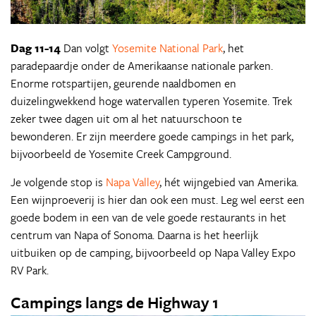
Dag 11-14
Dan volgt
Yosemite National Park
, het
paradepaardje onder de Amerikaanse nationale parken.
Enorme rotspartijen, geurende naaldbomen en
duizelingwekkend hoge watervallen typeren Yosemite. Trek
zeker twee dagen uit om al het natuurschoon te
bewonderen. Er zijn meerdere goede campings in het park,
bijvoorbeeld de Yosemite Creek Campground.
Je volgende stop is
Napa Valley
, hét wijngebied van Amerika.
Een wijnproeverij is hier dan ook een must. Leg wel eerst een
goede bodem in een van de vele goede restaurants in het
centrum van Napa of Sonoma. Daarna is het heerlijk
uitbuiken op de camping, bijvoorbeeld op Napa Valley Expo
RV Park.
Campings langs de Highway 1