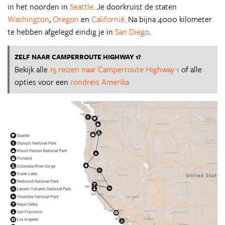
in het noorden in
Seattle
. Je doorkruist de staten
Washington
,
Oregon
en
Californië
. Na bijna 4000 kilometer
te hebben afgelegd eindig je in
San Diego
.
ZELF NAAR CAMPERROUTE HIGHWAY 1?
Bekijk alle
15 reizen naar Camperroute Highway 1
of alle
opties voor een
rondreis Amerika