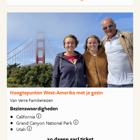
Hoogtepunten West-Amerika met je gezin
Van Verre Familiereizen
Bezienswaardigheden
California
Grand Canyon National Park
Utah
20 dagen
excl ticket