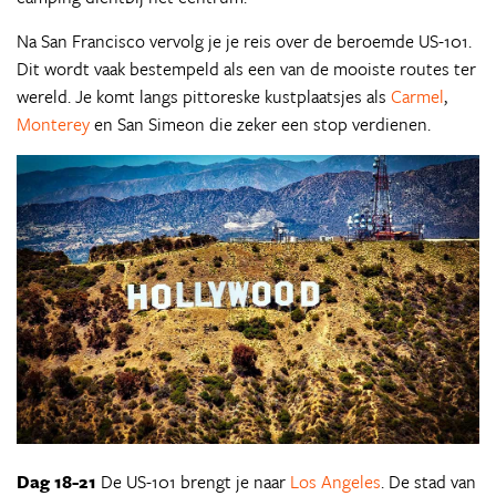
Na San Francisco vervolg je je reis over de beroemde US-101.
Dit wordt vaak bestempeld als een van de mooiste routes ter
wereld. Je komt langs pittoreske kustplaatsjes als
Carmel
,
Monterey
en San Simeon die zeker een stop verdienen.
Dag 18-21
De US-101 brengt je naar
Los Angeles
. De stad van