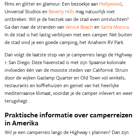
films en glitter en glamour. Een bezoekje aan
Hollywood
,
Universal Studios en
Beverly Hills
mag natuurlijk niet
ontbreken. Wil je de hectiek van de stad even ontvluchten?
Ga dan naar de stranden van
Venice Beach
en
Santa Monica
.
In de stad is het lastig verblijven met een camper. Net buiten
de stad vind je een goede camping, het Anaheim RV Park.
Dan volgt de laatste stop van je camperreis langs de Highway
1: San Diego. Deze havenstad is met zijn Spaanse koloniale
invloeden één van de mooiste steden van Californië. Struin
door de wijken Gaslamp Quarter en Old Town vol winkels,
restaurants en koffiehuizen en geniet van het heerlijke
mediterraanse klimaat, voordat je de camper inlevert en weer
terugvliegt.
Praktische informatie over camperreizen
in Amerika
Wil je een camperreis langs de Highway 1 plannen? Dan zijn