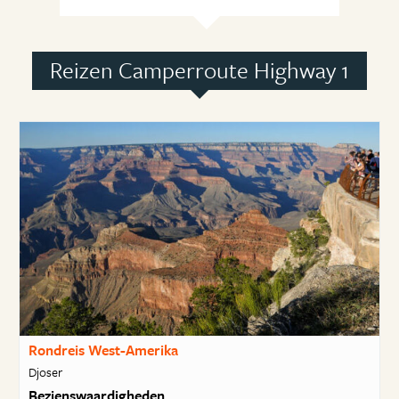
Reizen Camperroute Highway 1
Rondreis West-Amerika
Djoser
Bezienswaardigheden