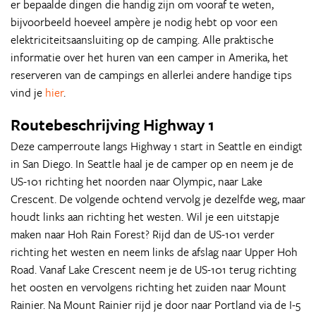
er bepaalde dingen die handig zijn om vooraf te weten,
bijvoorbeeld hoeveel ampère je nodig hebt op voor een
elektriciteitsaansluiting op de camping. Alle praktische
informatie over het huren van een camper in Amerika, het
reserveren van de campings en allerlei andere handige tips
vind je
hier
.
Routebeschrijving Highway 1
Deze camperroute langs Highway 1 start in Seattle en eindigt
in San Diego. In Seattle haal je de camper op en neem je de
US-101 richting het noorden naar Olympic, naar Lake
Crescent. De volgende ochtend vervolg je dezelfde weg, maar
houdt links aan richting het westen. Wil je een uitstapje
maken naar Hoh Rain Forest? Rijd dan de US-101 verder
richting het westen en neem links de afslag naar Upper Hoh
Road. Vanaf Lake Crescent neem je de US-101 terug richting
het oosten en vervolgens richting het zuiden naar Mount
Rainier. Na Mount Rainier rijd je door naar Portland via de I-5