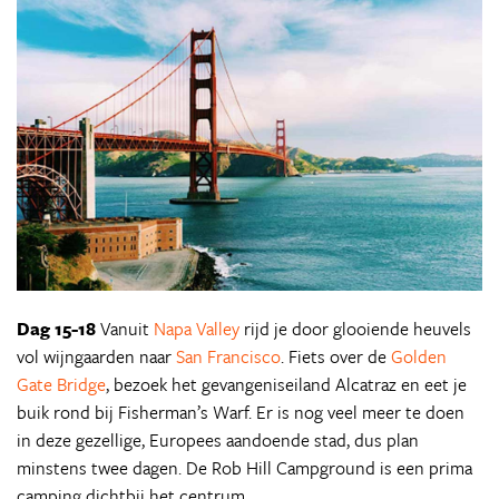
Dag 15-18
Vanuit
Napa Valley
rijd je door glooiende heuvels
vol wijngaarden naar
San Francisco
. Fiets over de
Golden
Gate Bridge
, bezoek het gevangeniseiland Alcatraz en eet je
buik rond bij Fisherman’s Warf. Er is nog veel meer te doen
in deze gezellige, Europees aandoende stad, dus plan
minstens twee dagen. De Rob Hill Campground is een prima
camping dichtbij het centrum.