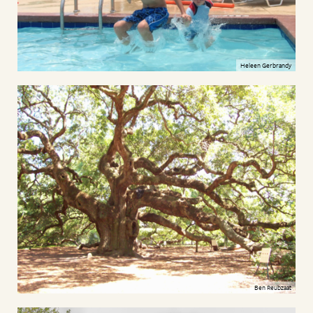
Heleen Gerbrandy
Ben Reubzaat