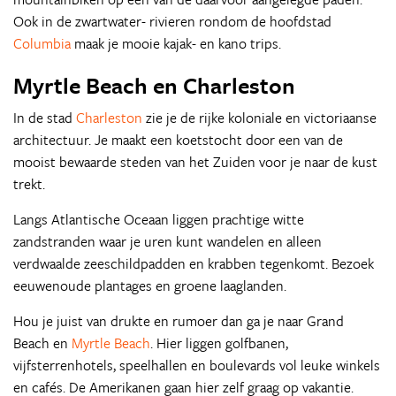
Ook in de zwartwater- rivieren rondom de hoofdstad
Columbia
maak je mooie kajak- en kano trips.
Myrtle Beach en Charleston
In de stad
Charleston
zie je de rijke koloniale en victoriaanse
architectuur. Je maakt een koetstocht door een van de
mooist bewaarde steden van het Zuiden voor je naar de kust
trekt.
Langs Atlantische Oceaan liggen prachtige witte
zandstranden waar je uren kunt wandelen en alleen
verdwaalde zeeschildpadden en krabben tegenkomt. Bezoek
eeuwenoude plantages en groene laaglanden.
Hou je juist van drukte en rumoer dan ga je naar Grand
Beach en
Myrtle Beach
. Hier liggen golfbanen,
vijfsterrenhotels, speelhallen en boulevards vol leuke winkels
en cafés. De Amerikanen gaan hier zelf graag op vakantie.