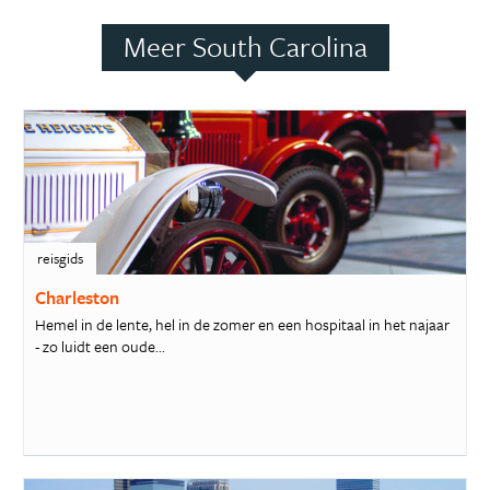
Meer South Carolina
reisgids
Charleston
Hemel in de lente, hel in de zomer en een hospitaal in het najaar
- zo luidt een oude...