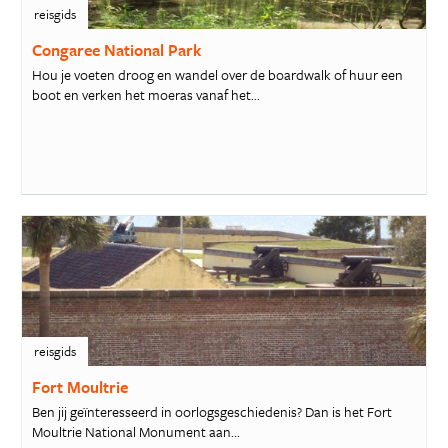
reisgids
Congaree National Park
Hou je voeten droog en wandel over de boardwalk of huur een
boot en verken het moeras vanaf het...
reisgids
Fort Moultrie
Ben jij geïnteresseerd in oorlogsgeschiedenis? Dan is het Fort
Moultrie National Monument aan...