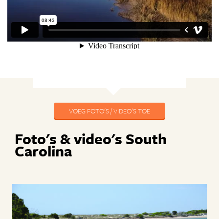
VOEG FOTO'S / VIDEO'S TOE
Foto's & video's South
Carolina