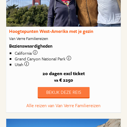
Hoogtepunten West-Amerika met je gezin
Van Verre Familiereizen
Bezienswaardigheden
California
Grand Canyon National Park
Utah
20 dagen
excl ticket
€ 2250
va
BEKIJK DEZE REIS
Alle reizen van Van Verre Familiereizen