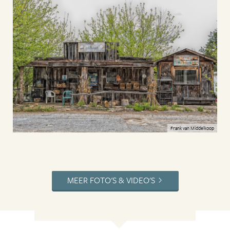
Frank van Middelkoop
MEER FOTO'S & VIDEO'S