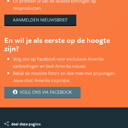
En profiteer je van de leukste kortingen op
reisproducten.
AANMELDEN NIEUWSBRIEF
En wil je als eerste op de hoogte
zijn?
Volg ons op Facebook voor exclusieve Amerika
aanbiedingen en leuk Amerika nieuws.
Bekijk de mooiste foto's en doe mee met prijsvragen.
Jouw shot Amerika inspiratie.
VOLG ONS VIA FACEBOOK
deel deze pagina