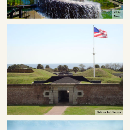
Flickr:
David
National Park Service