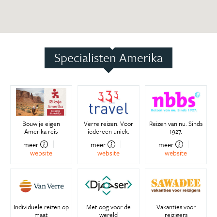
Specialisten Amerika
Bouw je eigen
Verre reizen. Voor
Reizen van nu. Sinds
Amerika reis
iedereen uniek.
1927.
meer
meer
meer
website
website
website
Individuele reizen op
Met oog voor de
Vakanties voor
maat
wereld
reizigers