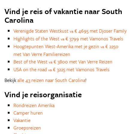
Vind je reis of vakantie naar South
Carolina
Verenigde Staten Westkust
€ 4695 met Djoser Family
va
Highlights of the West
€ 3799 met Vamonos Travels
va
Hoogtepunten West-Amerika met je gezin
€ 2250
va
met Van Verre Familiereizen
Best of the West
€ 3800 met Van Verre Reizen
va
USA on the road
€ 3225 met Vamonos Travels
va
Bekijk
alle 43 reizen naar South Carolina
!
Vind je reisorganisatie
Rondreizen Amerika
Camper huren
Vakantie
Groepsreizen