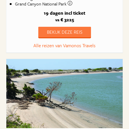
Grand Canyon National Park
19 dagen
incl ticket
€ 3225
va
BEKIJK DEZE REIS
Alle reizen van Vamonos Travels