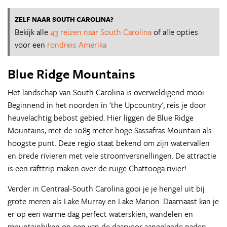
ZELF NAAR SOUTH CAROLINA?
Bekijk alle
43 reizen naar South Carolina
of alle opties
voor een
rondreis Amerika
Blue Ridge Mountains
Het landschap van South Carolina is overweldigend mooi.
Beginnend in het noorden in 'the Upcountry', reis je door
heuvelachtig bebost gebied. Hier liggen de Blue Ridge
Mountains, met de 1085 meter hoge Sassafras Mountain als
hoogste punt. Deze regio staat bekend om zijn watervallen
en brede rivieren met vele stroomversnellingen. De attractie
is een rafttrip maken over de ruige Chattooga rivier!
Verder in Centraal-South Carolina gooi je je hengel uit bij
grote meren als Lake Murray en Lake Marion. Daarnaast kan je
er op een warme dag perfect waterskiën, wandelen en
mountainbiken op een van de daarvoor aangelegde paden.