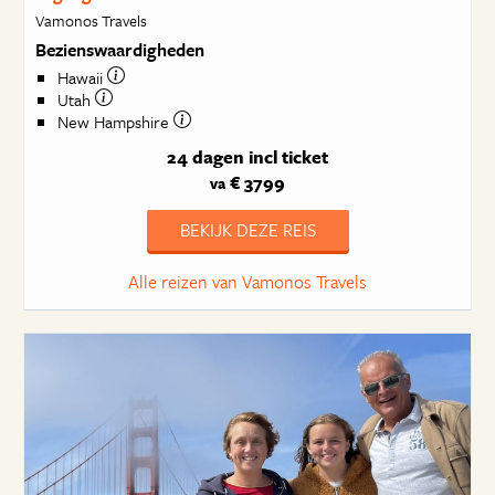
Vamonos Travels
Bezienswaardigheden
Hawaii
Utah
New Hampshire
24 dagen
incl ticket
€ 3799
va
BEKIJK DEZE REIS
Alle reizen van Vamonos Travels