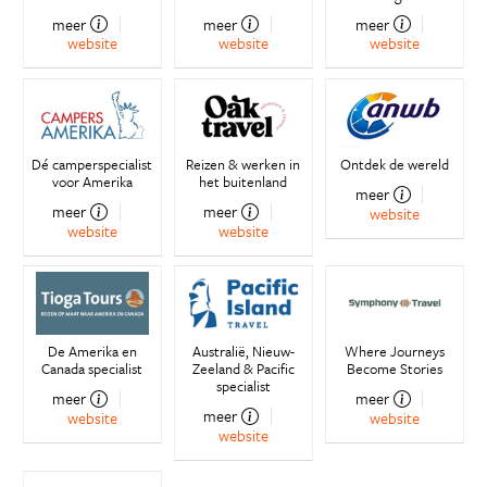
meer
meer
meer
website
website
website
Dé camperspecialist
Reizen & werken in
Ontdek de wereld
voor Amerika
het buitenland
meer
meer
meer
website
website
website
De Amerika en
Australië, Nieuw-
Where Journeys
Canada specialist
Zeeland & Pacific
Become Stories
specialist
meer
meer
meer
website
website
website