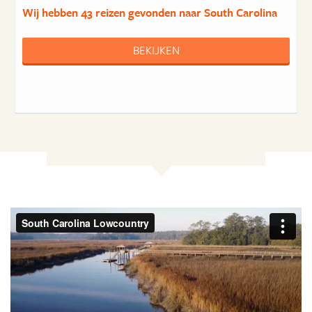
Wij hebben
43 reizen
gevonden naar South Carolina
BEKIJKEN