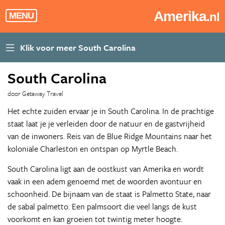
Amerika
.nl
MENU
South Carolina
door Getaway Travel
Het echte zuiden ervaar je in South Carolina. In de prachtige
staat laat je je verleiden door de natuur en de gastvrijheid
van de inwoners. Reis van de Blue Ridge Mountains naar het
koloniale Charleston en ontspan op Myrtle Beach.
South Carolina ligt aan de oostkust van Amerika en wordt
vaak in een adem genoemd met de woorden avontuur en
schoonheid. De bijnaam van de staat is Palmetto State, naar
de sabal palmetto. Een palmsoort die veel langs de kust
voorkomt en kan groeien tot twintig meter hoogte.