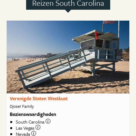
Reizen South Carolina
Verenigde Staten Westkust
Djoser Family
Bezienswaardigheden
South Carolina
Las Vegas
Nevada