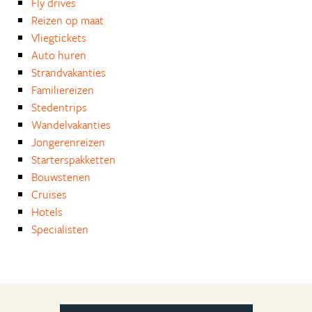
Fly drives
Reizen op maat
Vliegtickets
Auto huren
Strandvakanties
Familiereizen
Stedentrips
Wandelvakanties
Jongerenreizen
Starterspakketten
Bouwstenen
Cruises
Hotels
Specialisten