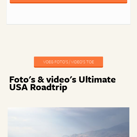
VOEG FOTO'S / VIDEO'S TOE
Foto's & video's Ultimate
USA Roadtrip