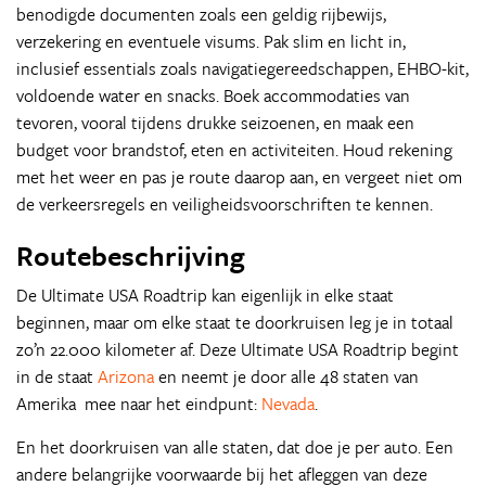
benodigde documenten zoals een geldig rijbewijs,
verzekering en eventuele visums. Pak slim en licht in,
inclusief essentials zoals navigatiegereedschappen, EHBO-kit,
voldoende water en snacks. Boek accommodaties van
tevoren, vooral tijdens drukke seizoenen, en maak een
budget voor brandstof, eten en activiteiten. Houd rekening
met het weer en pas je route daarop aan, en vergeet niet om
de verkeersregels en veiligheidsvoorschriften te kennen.
Routebeschrijving
De Ultimate USA Roadtrip kan eigenlijk in elke staat
beginnen, maar om elke staat te doorkruisen leg je in totaal
zo’n 22.000 kilometer af. Deze Ultimate USA Roadtrip begint
in de staat
Arizona
en neemt je door alle 48 staten van
Amerika mee naar het eindpunt:
Nevada
.
En het doorkruisen van alle staten, dat doe je per auto. Een
andere belangrijke voorwaarde bij het afleggen van deze