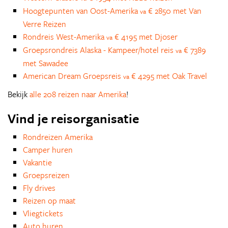
Hoogtepunten van Oost-Amerika
€ 2850 met Van
va
Verre Reizen
Rondreis West-Amerika
€ 4195 met Djoser
va
Groepsrondreis Alaska - Kampeer/hotel reis
€ 7389
va
met Sawadee
American Dream Groepsreis
€ 4295 met Oak Travel
va
Bekijk
alle 208 reizen naar Amerika
!
Vind je reisorganisatie
Rondreizen Amerika
Camper huren
Vakantie
Groepsreizen
Fly drives
Reizen op maat
Vliegtickets
Auto huren