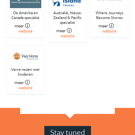
De Amerika en
Australië, Nieuw-
Where Journeys
Canada specialist
Zeeland & Pacific
Become Stories
specialist
meer
meer
meer
website
website
website
Verre reizen met
kinderen
meer
website
Stay tuned