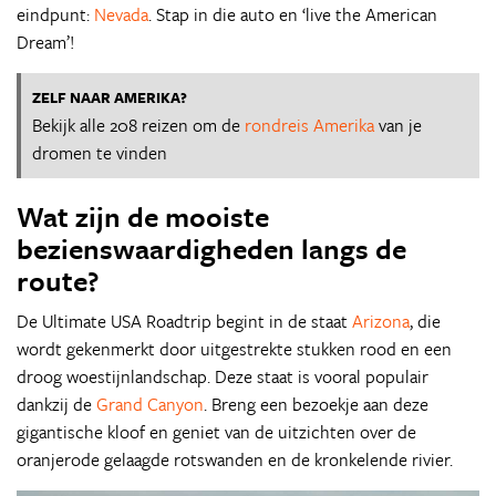
eindpunt:
Nevada
. Stap in die auto en ‘live the American
Dream’!
ZELF NAAR AMERIKA?
Bekijk alle 208 reizen om de
rondreis Amerika
van je
dromen te vinden
Wat zijn de mooiste
bezienswaardigheden langs de
route?
De Ultimate USA Roadtrip begint in de staat
Arizona
, die
wordt gekenmerkt door uitgestrekte stukken rood en een
droog woestijnlandschap. Deze staat is vooral populair
dankzij de
Grand Canyon
. Breng een bezoekje aan deze
gigantische kloof en geniet van de uitzichten over de
oranjerode gelaagde rotswanden en de kronkelende rivier.