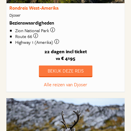
Rondreis West-Amerika
Djoser
Bezienswaardigheden
Zion National Park
Route 66
Highway 1 (Amerika)
22 dagen
incl ticket
€ 4195
va
BEKIJK DEZE REIS
Alle reizen van Djoser