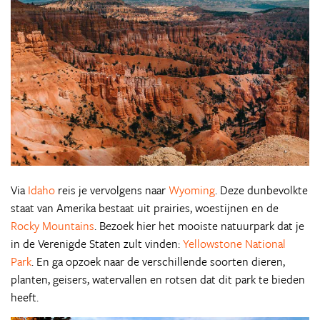
Via
Idaho
reis je vervolgens naar
Wyoming
. Deze dunbevolkte
staat van Amerika bestaat uit prairies, woestijnen en de
Rocky Mountains
. Bezoek hier het mooiste natuurpark dat je
in de Verenigde Staten zult vinden:
Yellowstone National
Park
. En ga opzoek naar de verschillende soorten dieren,
planten, geisers, watervallen en rotsen dat dit park te bieden
heeft.