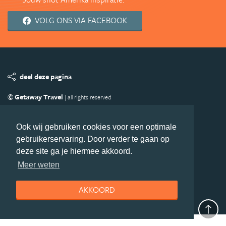
VOLG ONS VIA FACEBOOK
deel deze pagina
© Getaway Travel
| all rights reserved
Adverteren
Handige Links
Algemene Voorwaarden
Copyright
Privacy statement
Disclaimer
Cookies
Ook wij gebruiken cookies voor een optimale
gebruikerservaring. Door verder te gaan op
Volg Amerika.nl
deze site ga je hiermee akkoord.
Nieuwsbrief
Facebook
Meer weten
AKKOORD