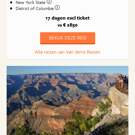
New York State
District of Columbia
17 dagen
excl ticket
€ 2850
va
BEKIJK DEZE REIS
Alle reizen van Van Verre Reizen