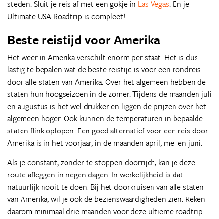
steden. Sluit je reis af met een gokje in
Las Vegas
. En je
Ultimate USA Roadtrip is compleet!
Beste reistijd voor Amerika
Het weer in Amerika verschilt enorm per staat. Het is dus
lastig te bepalen wat de beste reistijd is voor een rondreis
door alle staten van Amerika. Over het algemeen hebben de
staten hun hoogseizoen in de zomer. Tijdens de maanden juli
en augustus is het wel drukker en liggen de prijzen over het
algemeen hoger. Ook kunnen de temperaturen in bepaalde
staten flink oplopen. Een goed alternatief voor een reis door
Amerika is in het voorjaar, in de maanden april, mei en juni.
Als je constant, zonder te stoppen doorrijdt, kan je deze
route afleggen in negen dagen. In werkelijkheid is dat
natuurlijk nooit te doen. Bij het doorkruisen van alle staten
van Amerika, wil je ook de bezienswaardigheden zien. Reken
daarom minimaal drie maanden voor deze ultieme roadtrip