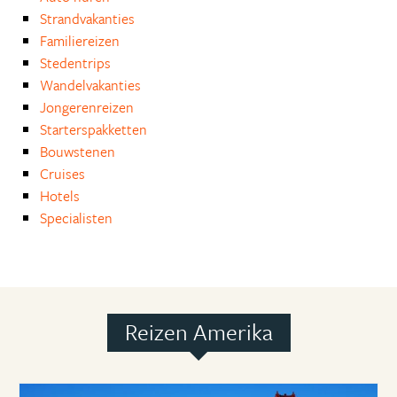
Strandvakanties
Familiereizen
Stedentrips
Wandelvakanties
Jongerenreizen
Starterspakketten
Bouwstenen
Cruises
Hotels
Specialisten
Reizen Amerika