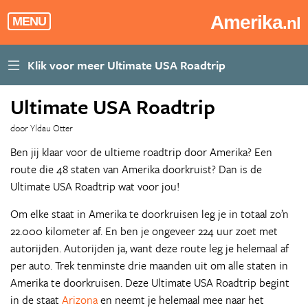
Amerika
.nl
MENU
Ultimate USA Roadtrip
door Yldau Otter
Ben jij klaar voor de ultieme roadtrip door Amerika? Een
route die 48 staten van Amerika doorkruist? Dan is de
Ultimate USA Roadtrip wat voor jou!
Om elke staat in Amerika te doorkruisen leg je in totaal zo’n
22.000 kilometer af. En ben je ongeveer 224 uur zoet met
autorijden. Autorijden ja, want deze route leg je helemaal af
per auto. Trek tenminste drie maanden uit om alle staten in
Amerika te doorkruisen. Deze Ultimate USA Roadtrip begint
in de staat
Arizona
en neemt je helemaal mee naar het