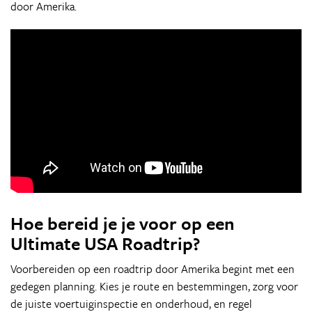
door Amerika.
Hoe bereid je je voor op een
Ultimate USA Roadtrip?
Voorbereiden op een roadtrip door Amerika begint met een
gedegen planning. Kies je route en bestemmingen, zorg voor
de juiste voertuiginspectie en onderhoud, en regel