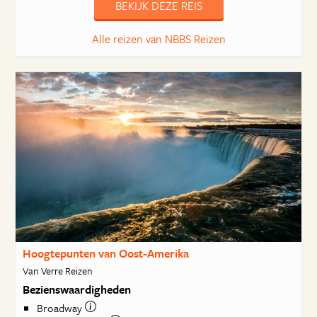
BEKIJK DEZE REIS
Alle reizen van NBBS Reizen
Hoogtepunten van Oost-Amerika
Van Verre Reizen
Bezienswaardigheden
Broadway