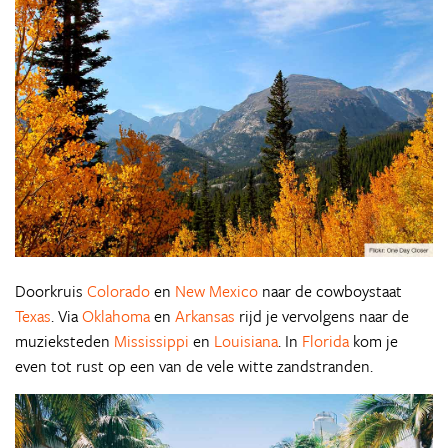
Doorkruis
Colorado
en
New Mexico
naar de cowboystaat
Texas
. Via
Oklahoma
en
Arkansas
rijd je vervolgens naar de
muzieksteden
Mississippi
en
Louisiana
. In
Florida
kom je
even tot rust op een van de vele witte zandstranden.