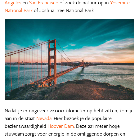
Angeles
en
San Francisco
of zoek de natuur op in
Yosemite
National Park
of Joshua Tree National Park.
Nadat je er ongeveer 22.000 kilometer op hebt zitten, kom je
aan in de staat
Nevada
. Hier bezoek je de populaire
bezienswaardigheid
Hoover Dam
. Deze 221 meter hoge
stuwdam zorgt voor energie in de omliggende dorpen en