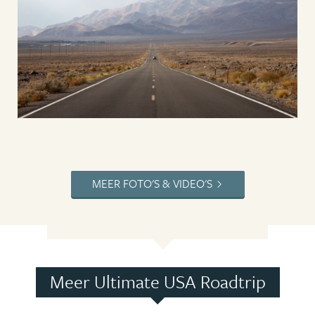
MEER FOTO'S & VIDEO'S
Meer Ultimate USA Roadtrip