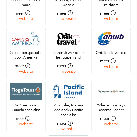
maat
wereld
reizigers
meer
meer
meer
website
website
website
Dé camperspecialist
Reizen & werken in
Ontdek de wereld
voor Amerika
het buitenland
meer
meer
meer
website
website
website
De Amerika en
Australië, Nieuw-
Where Journeys
Canada specialist
Zeeland & Pacific
Become Stories
specialist
meer
meer
meer
website
website
website