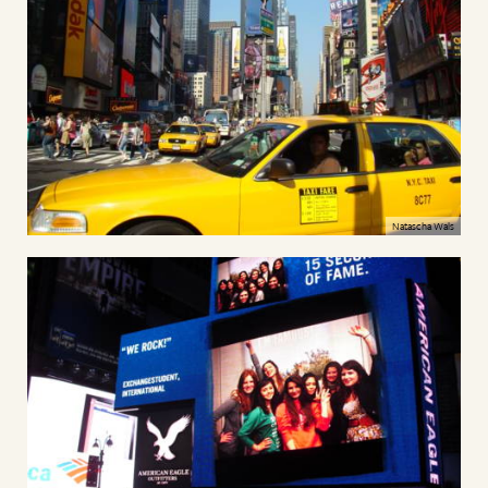
Natascha Wals