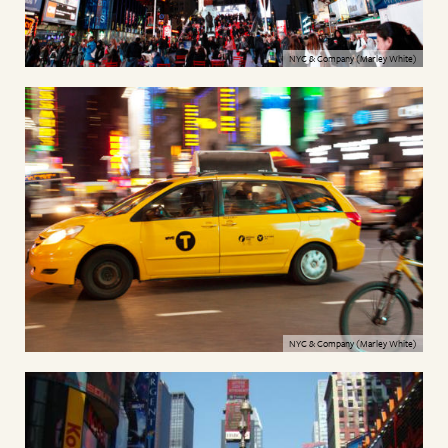
NYC & Company (Marley White)
NYC & Company (Marley White)