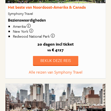
Het beste van Noordoost-Amerika & Canada
Symphony Travel
Bezienswaardigheden
Amerika
New York
Redwood National Park
20 dagen
incl ticket
€ 4127
va
BEKIJK DEZE REIS
Alle reizen van Symphony Travel