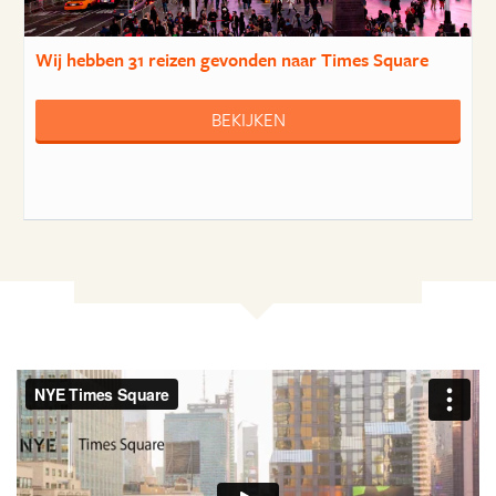
Wij hebben
31 reizen
gevonden naar Times Square
BEKIJKEN