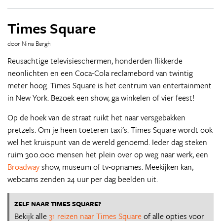
Times Square
door Nina Bergh
Reusachtige televisieschermen, honderden flikkerde
neonlichten en een Coca-Cola reclamebord van twintig
meter hoog. Times Square is het centrum van entertainment
in New York. Bezoek een show, ga winkelen of vier feest!
Op de hoek van de straat ruikt het naar versgebakken
pretzels. Om je heen toeteren taxi's. Times Square wordt ook
wel het kruispunt van de wereld genoemd. Ieder dag steken
ruim 300.000 mensen het plein over op weg naar werk, een
Broadway
show, museum of tv-opnames. Meekijken kan,
webcams zenden 24 uur per dag beelden uit.
ZELF NAAR TIMES SQUARE?
Bekijk alle
31 reizen naar Times Square
of alle opties voor