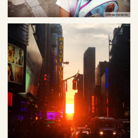
Jolanda Wardenier