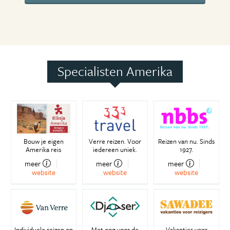
Specialisten Amerika
Bouw je eigen
Verre reizen. Voor
Reizen van nu. Sinds
Amerika reis
iedereen uniek.
1927.
meer
meer
meer
website
website
website
Individuele reizen op
Met oog voor de
Vakanties voor