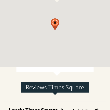
Reviews Times Square
Lovely Times Square