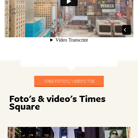
VOEG FOTO'S / VIDEO'S TOE
Foto's & video's Times
Square