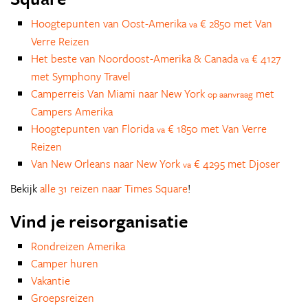
Hoogtepunten van Oost-Amerika
€ 2850 met Van
va
Verre Reizen
Het beste van Noordoost-Amerika & Canada
€ 4127
va
met Symphony Travel
Camperreis Van Miami naar New York
met
op aanvraag
Campers Amerika
Hoogtepunten van Florida
€ 1850 met Van Verre
va
Reizen
Van New Orleans naar New York
€ 4295 met Djoser
va
Bekijk
alle 31 reizen naar Times Square
!
Vind je reisorganisatie
Rondreizen Amerika
Camper huren
Vakantie
Groepsreizen