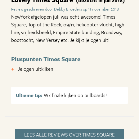
(bezocht in juli 2018)
Review geschreven door Debby Broeders op 11 november 2018
NewYork afgelopen juli was echt awesome! Times
Square, Top of the Rock, 09/11, helicopter vlucht, high
line, vrijheidsbeeld, Empire State building, Broadway,
boottocht, New Yersey etc. Je kijkt je ogen uit!
Pluspunten Times Square
Je ogen uitkijken
Ultieme tip:
Wk finale kijken op billboards!
LEES ALLE REVIEWS OVER TIMES SQUARE