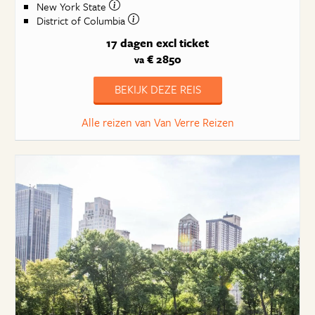
New York State
District of Columbia
17 dagen
excl ticket
€ 2850
va
BEKIJK DEZE REIS
Alle reizen van Van Verre Reizen