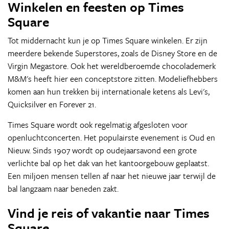
Winkelen en feesten op Times
Square
Tot middernacht kun je op Times Square winkelen. Er zijn
meerdere bekende Superstores, zoals de Disney Store en de
Virgin Megastore. Ook het wereldberoemde chocolademerk
M&M's heeft hier een conceptstore zitten. Modeliefhebbers
komen aan hun trekken bij internationale ketens als Levi's,
Quicksilver en Forever 21.
Times Square wordt ook regelmatig afgesloten voor
openluchtconcerten. Het populairste evenement is Oud en
Nieuw. Sinds 1907 wordt op oudejaarsavond een grote
verlichte bal op het dak van het kantoorgebouw geplaatst.
Een miljoen mensen tellen af naar het nieuwe jaar terwijl de
bal langzaam naar beneden zakt.
Vind je reis of vakantie naar Times
Square