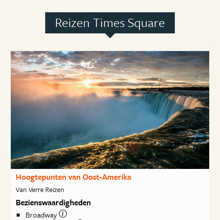
Reizen Times Square
Hoogtepunten van Oost-Amerika
Van Verre Reizen
Bezienswaardigheden
Broadway