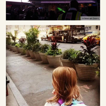
Willeke van Doorn