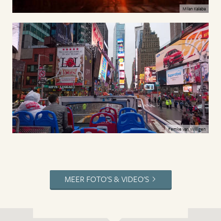
Milan Kalaba
Femke van Willigen
MEER FOTO'S & VIDEO'S