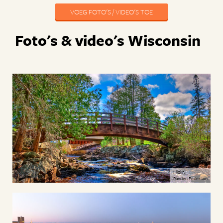
VOEG FOTO'S / VIDEO'S TOE
Foto's & video's Wisconsin
Flickr:
Randen Pederson