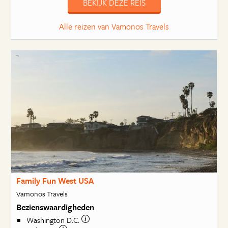
BEKIJK DEZE REIS
Alle reizen van Vamonos Travels
Family Fun West USA
Vamonos Travels
Bezienswaardigheden
Washington D.C.