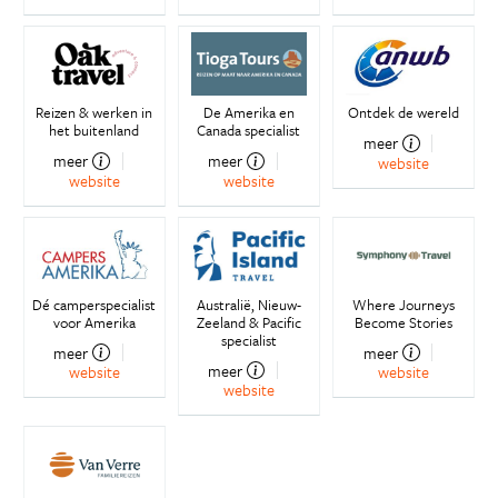
Reizen & werken in
De Amerika en
Ontdek de wereld
het buitenland
Canada specialist
meer
meer
meer
website
website
website
Dé camperspecialist
Australië, Nieuw-
Where Journeys
voor Amerika
Zeeland & Pacific
Become Stories
specialist
meer
meer
meer
website
website
website