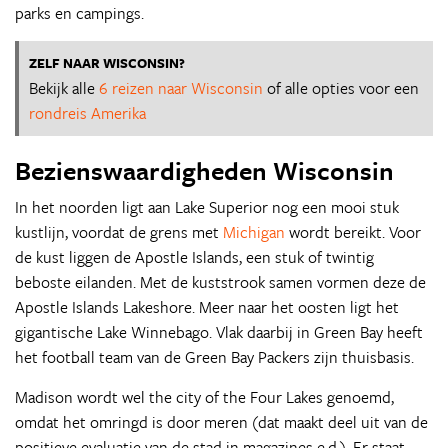
parks en campings.
ZELF NAAR WISCONSIN?
Bekijk alle
6 reizen naar Wisconsin
of alle opties voor een
rondreis Amerika
Bezienswaardigheden Wisconsin
In het noorden ligt aan Lake Superior nog een mooi stuk
kustlijn, voordat de grens met
Michigan
wordt bereikt. Voor
de kust liggen de Apostle Islands, een stuk of twintig
beboste eilanden. Met de kuststrook samen vormen deze de
Apostle Islands Lakeshore. Meer naar het oosten ligt het
gigantische Lake Winnebago. Vlak daarbij in Green Bay heeft
het football team van de Green Bay Packers zijn thuisbasis.
Madison wordt wel the city of the Four Lakes genoemd,
omdat het omringd is door meren (dat maakt deel uit van de
positieve evaluatie van de stad in magazines e.d.). Er staat