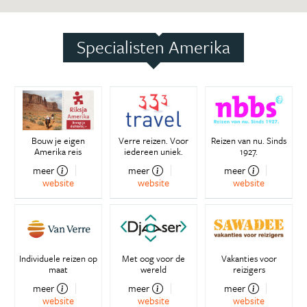
Specialisten Amerika
Bouw je eigen
Verre reizen. Voor
Reizen van nu. Sinds
Amerika reis
iedereen uniek.
1927.
meer
meer
meer
website
website
website
Individuele reizen op
Met oog voor de
Vakanties voor
maat
wereld
reizigers
meer
meer
meer
website
website
website