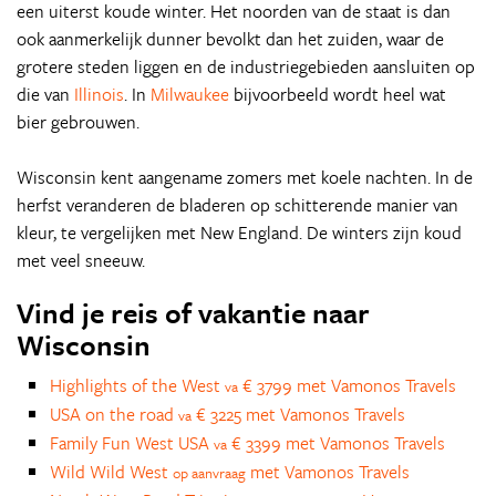
een uiterst koude winter. Het noorden van de staat is dan
ook aanmerkelijk dunner bevolkt dan het zuiden, waar de
grotere steden liggen en de industriegebieden aansluiten op
die van
Illinois
. In
Milwaukee
bijvoorbeeld wordt heel wat
bier gebrouwen.
Wisconsin kent aangename zomers met koele nachten. In de
herfst veranderen de bladeren op schitterende manier van
kleur, te vergelijken met New England. De winters zijn koud
met veel sneeuw.
Vind je reis of vakantie naar
Wisconsin
Highlights of the West
€ 3799 met Vamonos Travels
va
USA on the road
€ 3225 met Vamonos Travels
va
Family Fun West USA
€ 3399 met Vamonos Travels
va
Wild Wild West
met Vamonos Travels
op aanvraag