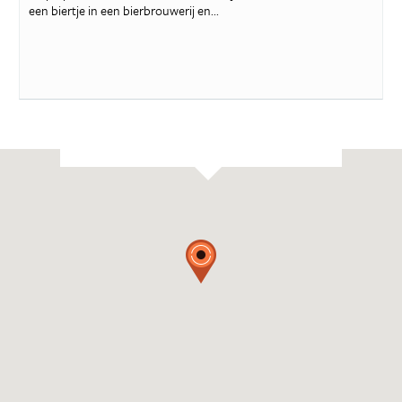
een biertje in een bierbrouwerij en...