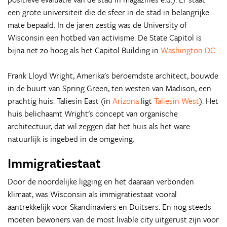
een grote universiteit die de sfeer in de stad in belangrijke
mate bepaald. In de jaren zestig was de University of
Wisconsin een hotbed van activisme. De State Capitol is
bijna net zo hoog als het Capitol Building in
Washington DC
.
Frank Lloyd Wright, Amerika's beroemdste architect, bouwde
in de buurt van Spring Green, ten westen van Madison, een
prachtig huis: Taliesin East (in
Arizona
ligt
Taliesin West
). Het
huis belichaamt Wright's concept van organische
architectuur, dat wil zeggen dat het huis als het ware
natuurlijk is ingebed in de omgeving.
Immigratiestaat
Door de noordelijke ligging en het daaraan verbonden
klimaat, was Wisconsin als immigratiestaat vooral
aantrekkelijk voor Skandinaviërs en Duitsers. En nog steeds
moeten bewoners van de most livable city uitgerust zijn voor