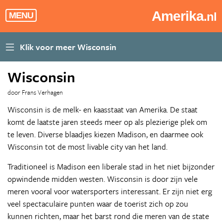
Amerika
.nl
MENU
Wisconsin
door Frans Verhagen
Wisconsin is de melk- en kaasstaat van Amerika. De staat
komt de laatste jaren steeds meer op als plezierige plek om
te leven. Diverse blaadjes kiezen Madison, en daarmee ook
Wisconsin tot de most livable city van het land.
Traditioneel is Madison een liberale stad in het niet bijzonder
opwindende midden westen. Wisconsin is door zijn vele
meren vooral voor watersporters interessant. Er zijn niet erg
veel spectaculaire punten waar de toerist zich op zou
kunnen richten, maar het barst rond die meren van de state