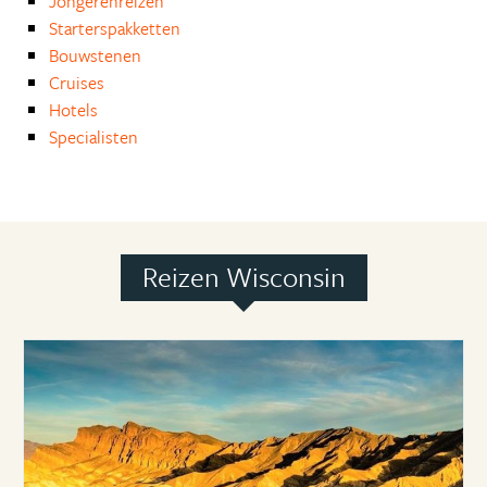
Jongerenreizen
Starterspakketten
Bouwstenen
Cruises
Hotels
Specialisten
Reizen Wisconsin