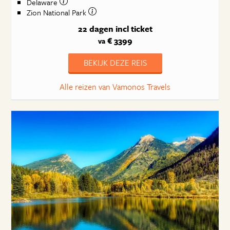
Delaware
Zion National Park
22 dagen
incl ticket
€ 3399
va
BEKIJK DEZE REIS
Alle reizen van Vamonos Travels