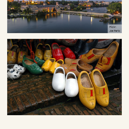
Flickr:
Joe Parks