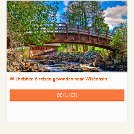
Wij hebben
6 reizen
gevonden naar Wisconsin
BEKIJKEN