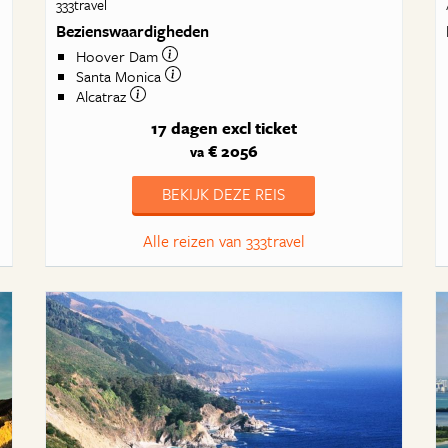
333travel
Bezienswaardigheden
Hoover Dam
Santa Monica
Alcatraz
17 dagen
excl ticket
€ 2056
va
BEKIJK DEZE REIS
Alle reizen van 333travel