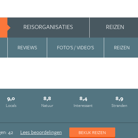
REISORGANISATIES
REIZEN
REVIEWS
FOTO'S / VIDEO'S
REIZEN
9,0
8,8
8,4
8,9
Locals
Natuur
Interessant
Stranden
en: 42
Lees beoordelingen
BEKIJK REIZEN