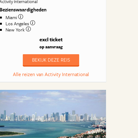
Activity International
Bezienswaardigheden
Miami
Los Angeles
New York
excl ticket
op aanvraag
BEKIJK DEZE REIS
Alle reizen van Activity International