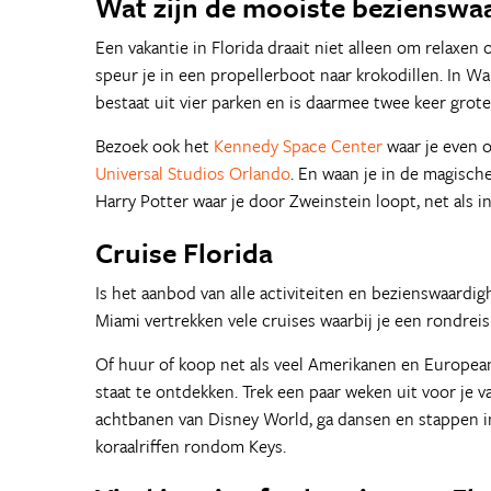
Wat zijn de mooiste bezienswa
Een vakantie in Florida draait niet alleen om relaxen
speur je in een propellerboot naar krokodillen. In Wa
bestaat uit vier parken en is daarmee twee keer grote
Bezoek ook het
Kennedy Space Center
waar je even o
Universal Studios Orlando
. En waan je in de magisch
Harry Potter waar je door Zweinstein loopt, net als in
Cruise Florida
Is het aanbod van alle activiteiten en bezienswaardigh
Miami vertrekken vele cruises waarbij je een rondrei
Of huur of koop net als veel Amerikanen en Europeanen
staat te ontdekken. Trek een paar weken uit voor je va
achtbanen van Disney World, ga dansen en stappen in 
koraalriffen rondom Keys.