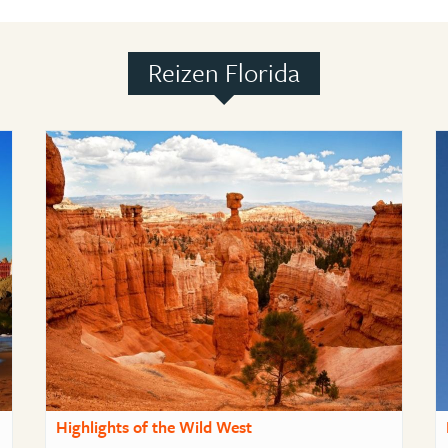
Reizen Florida
Highlights of the Wild West