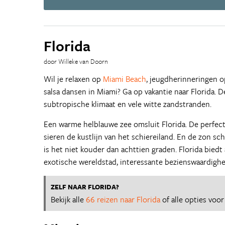
Florida
door Willeke van Doorn
Wil je relaxen op
Miami Beach
, jeugdherinneringen 
salsa dansen in Miami? Ga op vakantie naar Florida. 
subtropische klimaat en vele witte zandstranden.
Een warme helblauwe zee omsluit Florida. De perfec
sieren de kustlijn van het schiereiland. En de zon schi
is het niet kouder dan achttien graden. Florida biedt
exotische wereldstad, interessante bezienswaardighe
ZELF NAAR FLORIDA?
Bekijk alle
66 reizen naar Florida
of alle opties voo