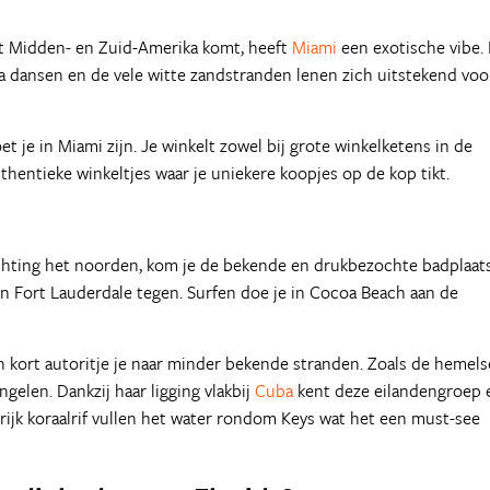
it Midden- en Zuid-Amerika komt, heeft
Miami
een exotische vibe. 
sa dansen en de vele witte zandstranden lenen zich uitstekend voo
 je in Miami zijn. Je winkelt zowel bij grote winkelketens in de
uthentieke winkeltjes waar je uniekere koopjes op de kop tikt.
richting het noorden, kom je de bekende en drukbezochte badplaat
n Fort Lauderdale tegen. Surfen doe je in Cocoa Beach aan de
n kort autoritje je naar minder bekende stranden. Zoals de hemels
gelen. Dankzij haar ligging vlakbij
Cuba
kent deze eilandengroep 
rrijk koraalrif vullen het water rondom Keys wat het een must-see