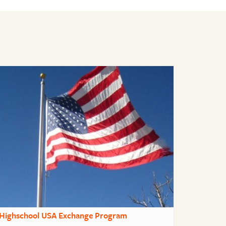
Highschool USA Exchange Program