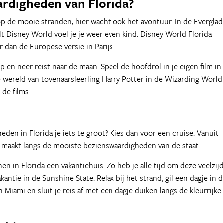
ardigheden van Florida?
 op de mooie stranden, hier wacht ook het avontuur. In de Evergla
lt Disney World voel je je weer even kind. Disney World Florida
r dan de Europese versie in Parijs.
p en neer reist naar de maan. Speel de hoofdrol in je eigen film in
e wereld van tovenaarsleerling Harry Potter in de Wizarding World
 de films.
eden in Florida je iets te groot? Kies dan voor een cruise. Vanuit
s maakt langs de mooiste bezienswaardigheden van de staat.
 in Florida een vakantiehuis. Zo heb je alle tijd om deze veelzij
kantie in de Sunshine State. Relax bij het strand, gil een dagje in 
Miami en sluit je reis af met een dagje duiken langs de kleurrijke