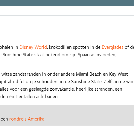
ophalen in
Disney World
, krokodillen spotten in de
Everglades
of d
De Sunshine State staat bekend om zijn Spaanse invloeden,
t witte zandstranden in onder andere Miami Beach en Key West
jnt altijd fel op je schouders in de Sunshine State. Zelfs in de win
 alles voor een geslaagde zonvakantie: heerlijke stranden, een
den én tientallen achtbanen.
r een
rondreis Amerika