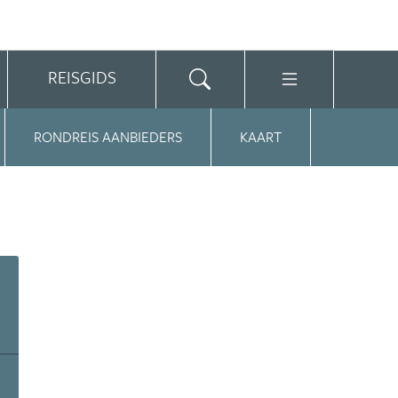
REISGIDS
RONDREIS AANBIEDERS
KAART