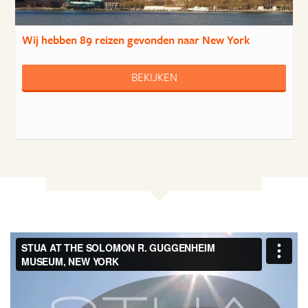
Wij hebben
89 reizen
gevonden naar New York
BEKIJKEN