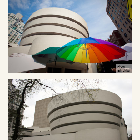
Flickr:
Ed Schipul