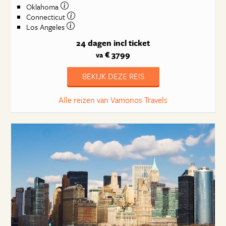
Oklahoma
Connecticut
Los Angeles
24 dagen
incl ticket
€ 3799
va
BEKIJK DEZE REIS
Alle reizen van Vamonos Travels