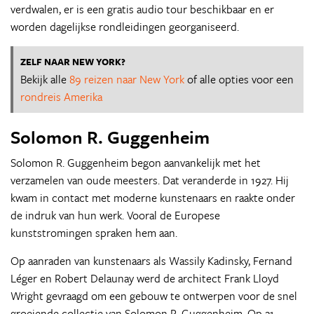
verdwalen, er is een gratis audio tour beschikbaar en er
worden dagelijkse rondleidingen georganiseerd.
ZELF NAAR NEW YORK?
Bekijk alle
89 reizen naar New York
of alle opties voor een
rondreis Amerika
Solomon R. Guggenheim
Solomon R. Guggenheim begon aanvankelijk met het
verzamelen van oude meesters. Dat veranderde in 1927. Hij
kwam in contact met moderne kunstenaars en raakte onder
de indruk van hun werk. Vooral de Europese
kunststromingen spraken hem aan.
Op aanraden van kunstenaars als Wassily Kadinsky, Fernand
Léger en Robert Delaunay werd de architect Frank Lloyd
Wright gevraagd om een gebouw te ontwerpen voor de snel
groeiende collectie van Solomon R. Guggenheim. Op 21