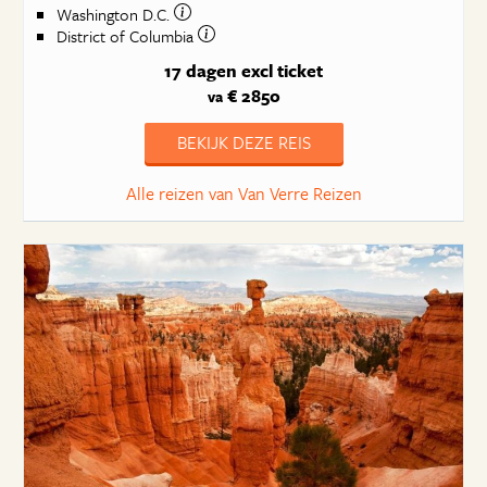
Washington D.C.
District of Columbia
17 dagen
excl ticket
€ 2850
va
BEKIJK DEZE REIS
Alle reizen van Van Verre Reizen