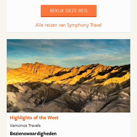
BEKIJK DEZE REIS
Alle reizen van Symphony Travel
Highlights of the West
Vamonos Travels
Bezienswaardigheden