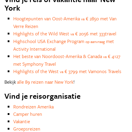
York
Hoogtepunten van Oost-Amerika
€ 2850 met Van
va
Verre Reizen
Highlights of the Wild West
€ 2056 met 333travel
va
Highschool USA Exchange Program
met
op aanvraag
Activity International
Het beste van Noordoost-Amerika & Canada
€ 4127
va
met Symphony Travel
Highlights of the West
€ 3799 met Vamonos Travels
va
Bekijk
alle 89 reizen naar New York
!
Vind je reisorganisatie
Rondreizen Amerika
Camper huren
Vakantie
Groepsreizen