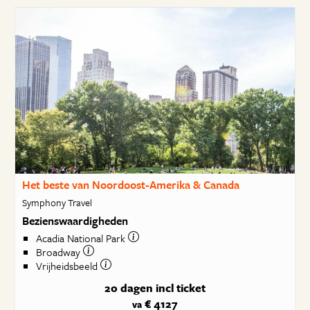
Het beste van Noordoost-Amerika & Canada
Symphony Travel
Bezienswaardigheden
Acadia National Park
Broadway
Vrijheidsbeeld
20 dagen
incl ticket
€ 4127
va