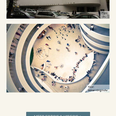
Flickr:
-JvL-
Flickr:
Roman Königshofer