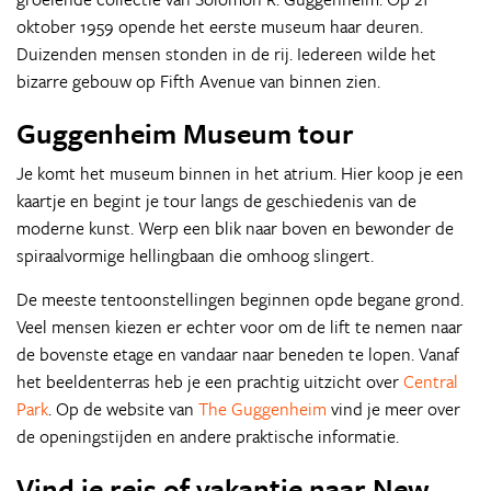
oktober 1959 opende het eerste museum haar deuren.
Duizenden mensen stonden in de rij. Iedereen wilde het
bizarre gebouw op Fifth Avenue van binnen zien.
Guggenheim Museum tour
Je komt het museum binnen in het atrium. Hier koop je een
kaartje en begint je tour langs de geschiedenis van de
moderne kunst. Werp een blik naar boven en bewonder de
spiraalvormige hellingbaan die omhoog slingert.
De meeste tentoonstellingen beginnen opde begane grond.
Veel mensen kiezen er echter voor om de lift te nemen naar
de bovenste etage en vandaar naar beneden te lopen. Vanaf
het beeldenterras heb je een prachtig uitzicht over
Central
Park
. Op de website van
The Guggenheim
vind je meer over
de openingstijden en andere praktische informatie.
Vind je reis of vakantie naar New