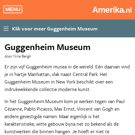
Amerika
.nl
MENU
Guggenheim Museum
door Nina Bergh
Er zijn vijf Guggenheim musea in de wereld. Eén daarvan vind
je in hartje Manhattan, vlak naast Central Park. Het
Guggenheim Museum in New York beschikt over een
indrukwekkende collectie moderne kunst.
In het Guggenheim Museum kom je werken tegen van Paul
Cézanne, Pablo Picasso, Max Ernst, Vincent van Gogh en
andere gevestigde namen. Maar eigenlijk is het
karakteristieke, witte gebouw bijna net zo bekend als de
kunstwerken die binnen hangen. Je hoeft er niet te