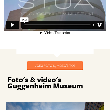
VOEG FOTO'S / VIDEO'S TOE
Foto's & video's
Guggenheim Museum