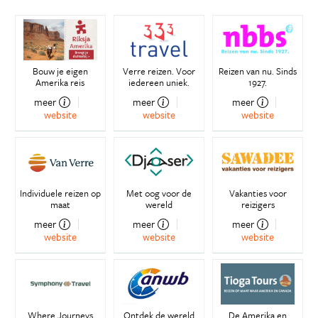
Bouw je eigen
Verre reizen. Voor
Reizen van nu. Sinds
Amerika reis
iedereen uniek.
1927.
meer
meer
meer
website
website
website
Individuele reizen op
Met oog voor de
Vakanties voor
maat
wereld
reizigers
meer
meer
meer
website
website
website
Where Journeys
Ontdek de wereld
De Amerika en