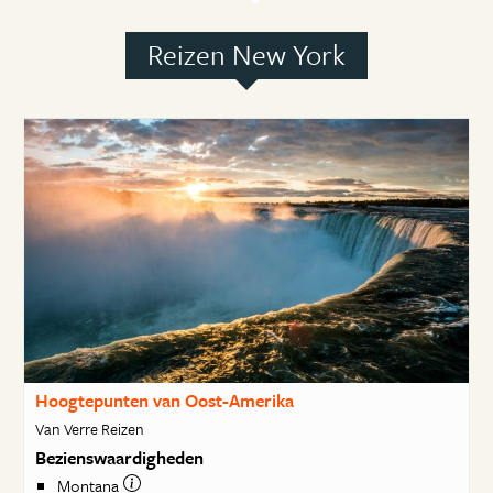
Reizen New York
Hoogtepunten van Oost-Amerika
Van Verre Reizen
Bezienswaardigheden
Montana