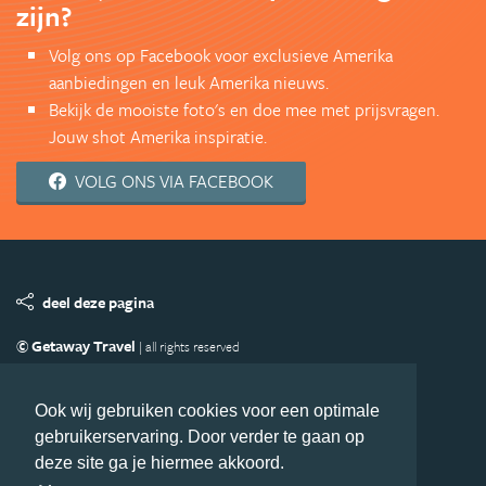
zijn?
Volg ons op Facebook voor exclusieve Amerika
aanbiedingen en leuk Amerika nieuws.
Bekijk de mooiste foto's en doe mee met prijsvragen.
Jouw shot Amerika inspiratie.
VOLG ONS VIA FACEBOOK
deel deze pagina
© Getaway Travel
| all rights reserved
Adverteren
Handige Links
Algemene Voorwaarden
Copyright
Privacy statement
Disclaimer
Cookies
Ook wij gebruiken cookies voor een optimale
gebruikerservaring. Door verder te gaan op
Volg Amerika.nl
deze site ga je hiermee akkoord.
Nieuwsbrief
Facebook