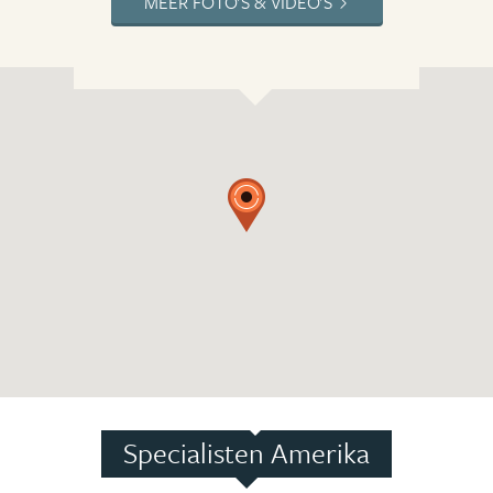
MEER FOTO'S & VIDEO'S
Specialisten Amerika