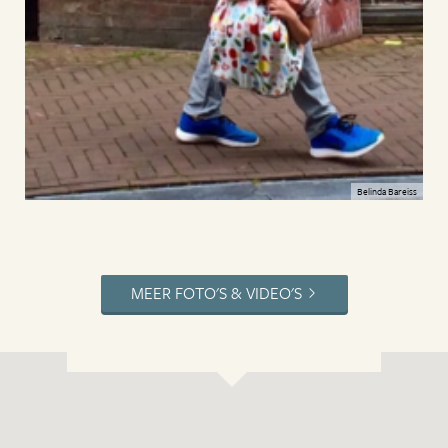
Belinda Bareiss
MEER FOTO'S & VIDEO'S