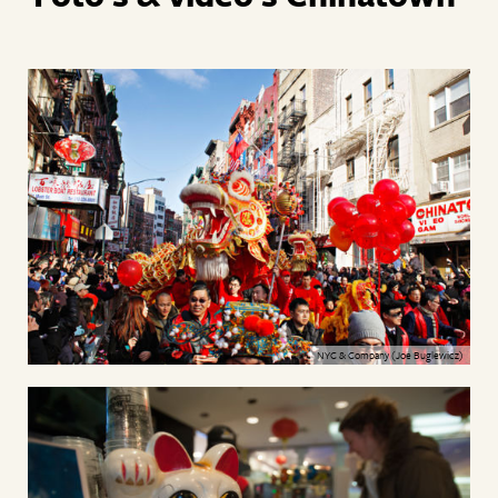
NYC & Company (Joe Buglewicz)