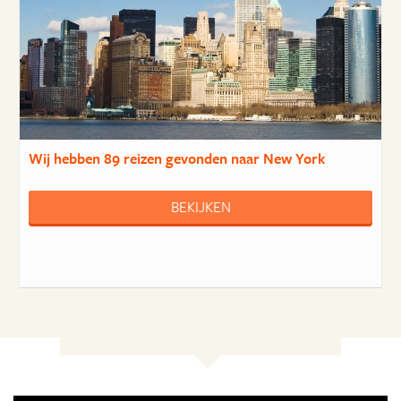
Wij hebben
89 reizen
gevonden naar New York
BEKIJKEN