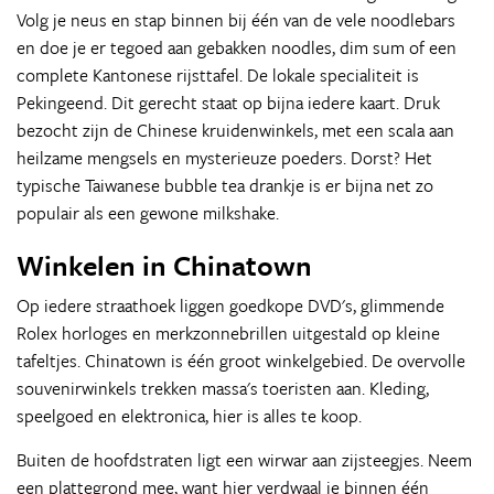
Volg je neus en stap binnen bij één van de vele noodlebars
en doe je er tegoed aan gebakken noodles, dim sum of een
complete Kantonese rijsttafel. De lokale specialiteit is
Pekingeend. Dit gerecht staat op bijna iedere kaart. Druk
bezocht zijn de Chinese kruidenwinkels, met een scala aan
heilzame mengsels en mysterieuze poeders. Dorst? Het
typische Taiwanese bubble tea drankje is er bijna net zo
populair als een gewone milkshake.
Winkelen in Chinatown
Op iedere straathoek liggen goedkope DVD's, glimmende
Rolex horloges en merkzonnebrillen uitgestald op kleine
tafeltjes. Chinatown is één groot winkelgebied. De overvolle
souvenirwinkels trekken massa's toeristen aan. Kleding,
speelgoed en elektronica, hier is alles te koop.
Buiten de hoofdstraten ligt een wirwar aan zijsteegjes. Neem
een plattegrond mee, want hier verdwaal je binnen één