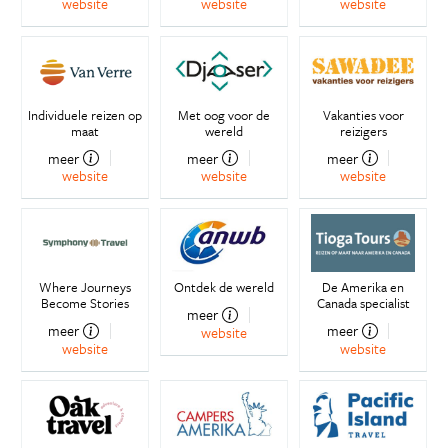
website
website
website
Individuele reizen op
Met oog voor de
Vakanties voor
maat
wereld
reizigers
meer
meer
meer
website
website
website
Where Journeys
Ontdek de wereld
De Amerika en
Become Stories
Canada specialist
meer
meer
meer
website
website
website