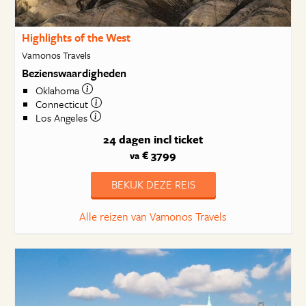
Highlights of the West
Vamonos Travels
Bezienswaardigheden
Oklahoma
Connecticut
Los Angeles
24 dagen
incl ticket
€ 3799
va
BEKIJK DEZE REIS
Alle reizen van Vamonos Travels