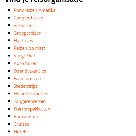
Rondreizen Amerika
Camper huren
Vakantie
Groepsreizen
Fly drives
Reizen op maat
Vliegtickets
Auto huren
Strandvakanties
Familiereizen
Stedentrips
Wandelvakanties
Jongerenreizen
Starterspakketten
Bouwstenen
Cruises
Hotels