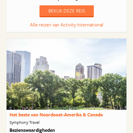
BEKIJK DEZE REIS
Alle reizen van Activity International
Het beste van Noordoost-Amerika & Canada
Symphony Travel
Bezienswaardigheden