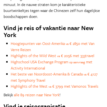
minuut. In de nauwe straten kom je karakteristieke
buurtwinkeltjes tegen waar de Chinezen zelf hun dagelijkse
boodschappen doen.
Vind je reis of vakantie naar New
York
Hoogtepunten van Oost-Amerika
€ 2850 met Van
va
Verre Reizen
Highlights of the Wild West
€ 2056 met 333travel
va
Highschool USA Exchange Program
met
op aanvraag
Activity International
Het beste van Noordoost-Amerika & Canada
€ 4127
va
met Symphony Travel
Highlights of the West
€ 3799 met Vamonos Travels
va
Bekijk
alle 89 reizen naar New York
!
Vind je reisorganisatie