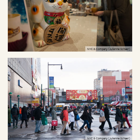
NYC & Company (Julienne Schaer)
NYC & Company (Julienne Schaer)