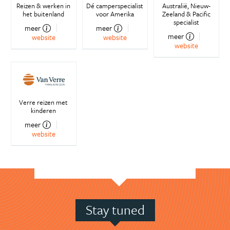
Reizen & werken in
Dé camperspecialist
Australië, Nieuw-
het buitenland
voor Amerika
Zeeland & Pacific
specialist
meer
meer
meer
website
website
website
Verre reizen met
kinderen
meer
website
Stay tuned