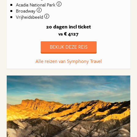
Acadia National Park
Broadway
Vrijheidsbeeld
20 dagen
incl ticket
€ 4127
va
BEKIJK DEZE REIS
Alle reizen van Symphony Travel