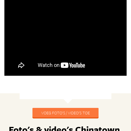
VOEG FOTO'S / VIDEO'S TOE
Foto's & video's Chinatown