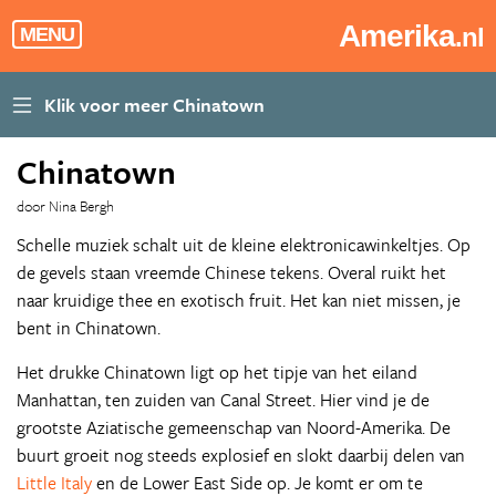
Amerika
.nl
MENU
Chinatown
door Nina Bergh
Schelle muziek schalt uit de kleine elektronicawinkeltjes. Op
de gevels staan vreemde Chinese tekens. Overal ruikt het
naar kruidige thee en exotisch fruit. Het kan niet missen, je
bent in Chinatown.
Het drukke Chinatown ligt op het tipje van het eiland
Manhattan, ten zuiden van Canal Street. Hier vind je de
grootste Aziatische gemeenschap van Noord-Amerika. De
buurt groeit nog steeds explosief en slokt daarbij delen van
Little Italy
en de Lower East Side op. Je komt er om te