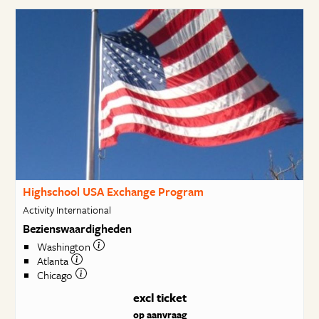
Highschool USA Exchange Program
Activity International
Bezienswaardigheden
Washington
Atlanta
Chicago
excl ticket
op aanvraag