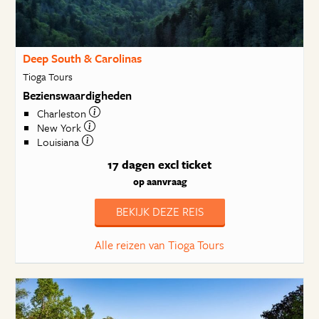
Deep South & Carolinas
Tioga Tours
Bezienswaardigheden
Charleston
New York
Louisiana
17 dagen
excl ticket
op aanvraag
BEKIJK DEZE REIS
Alle reizen van Tioga Tours