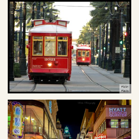
Flickr:
Flavio~