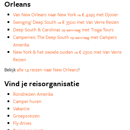
Orleans
Van New Orleans naar New York
€ 4295 met Djoser
va
Swinging' Deep South
€ 3500 met Van Verre Reizen
va
Deep South & Carolinas
met Tioga Tours
op aanvraag
Camperreis The Deep South
met Campers
op aanvraag
Amerika
New York & het zwoele zuiden
€ 2300 met Van Verre
va
Reizen
Bekijk
alle 14 reizen naar New Orleans
!
Vind je reisorganisatie
Rondreizen Amerika
Camper huren
Vakantie
Groepsreizen
Fly drives