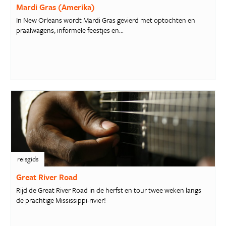
Mardi Gras (Amerika)
In New Orleans wordt Mardi Gras gevierd met optochten en
praalwagens, informele feestjes en...
reisgids
Great River Road
Rijd de Great River Road in de herfst en tour twee weken langs
de prachtige Mississippi-rivier!