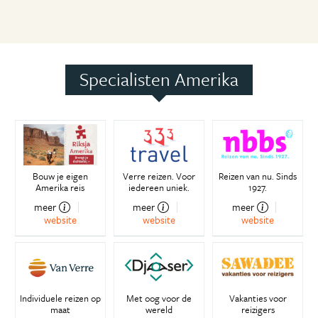
Specialisten Amerika
Bouw je eigen
Verre reizen. Voor
Reizen van nu. Sinds
Amerika reis
iedereen uniek.
1927.
meer
meer
meer
website
website
website
Individuele reizen op
Met oog voor de
Vakanties voor
maat
wereld
reizigers