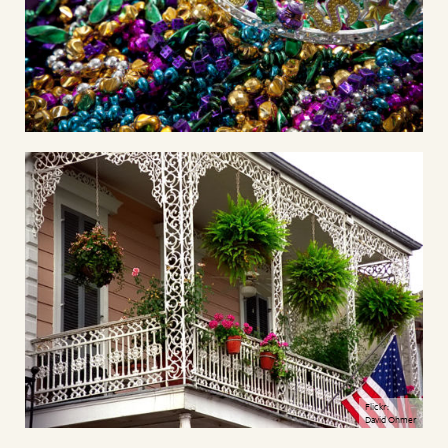
Flickr:
David Ohmer