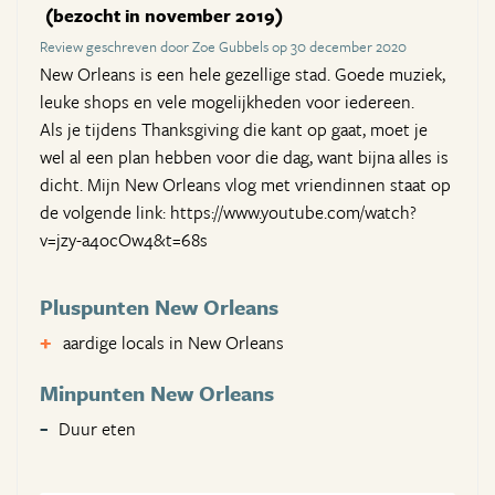
(bezocht in november 2019)
Review geschreven door Zoe Gubbels op 30 december 2020
New Orleans is een hele gezellige stad. Goede muziek,
leuke shops en vele mogelijkheden voor iedereen.
Als je tijdens Thanksgiving die kant op gaat, moet je
wel al een plan hebben voor die dag, want bijna alles is
dicht. Mijn New Orleans vlog met vriendinnen staat op
de volgende link: https://www.youtube.com/watch?
v=jzy-a4ocOw4&t=68s
Pluspunten New Orleans
aardige locals in New Orleans
Minpunten New Orleans
Duur eten