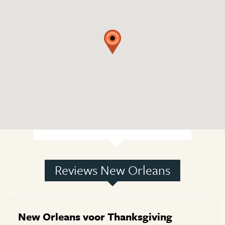
Reviews New Orleans
New Orleans voor Thanksgiving