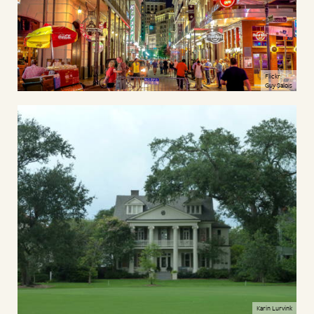
Flickr:
Guy Salois
Karin Lurvink