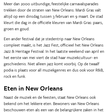
Meer dan 2000 uitbundige, feestelijke carnavalsparades
trekken door de straten van New Orleans. Mardi Gras valt
altijd op een dinsdag tussen 3 februari en 9 maart. De stad
kleurt die dag in de officiële kleuren van Mardi Gras: paars,
groen en goud.
Een ander festival dat je stedentrip naar New Orleans
compleet maakt, is het Jazz Fest, officieel het New Orleans
Jazz & Heritage Festival. In het laatste weekend van april en
het eerste van mei viert de stad haar muziekcultuur- en
geschiedenis. Niet alleen jazz komt voorbij. Op de twaalf
podia is plaats voor all muziekgenres en dus ook voor R&B,
rock en funk.
Eten in New Orleans
Naast de muziek en de feesten, staat New Orleans ook
bekend om het lekkere eten. Bewoners van New Orleans
beschouwen eten als een van de belangrijkere zaken in het