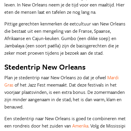
leven. In New Orleans neem je de tijd voor een maaltijd. Hier
eten de mensen laat en tafelen ze nog lang na.
Pittige gerechten kenmerken de eetcultuur van New Orleans
die bestaat uit een mengeling van de Franse, Spaanse,
Afrikaanse en Cajun-keuken. Gumbo (een dikke soep) en
Jambalaya (een soort paëlla) zijn de basisgerechten die je
zeker moet proeven tijdens je bezoek aan de stad.
Stedentrip New Orleans
Plan je stedentrip naar New Orleans zo dat je ofwel
Mardi
Gras
of het Jazz Fest meemaakt. Dat deze festivals in het
voorjaar plaatsvinden, is een extra bonus. De zomermaanden
zijn minder aangenaam in de stad; het is dan warm, klam en
benauwd.
Een stedentrip naar New Orleans is goed te combineren met
een rondreis door het zuiden van
Amerika
. Volg de Mississipi