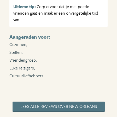
Ultieme tip:
Zorg ervoor dat je met goede
vrienden gaat en maak er een onvergetelijke tijd
van.
Aangeraden voor:
Gezinnen,
Stellen,
Vriendengroep,
Luxe reizigers,
Cultuurliefhebbers
LEES ALLE REVIEWS OVER NEW ORLEANS