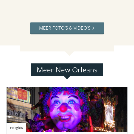
MEER FOTO'S & VIDEO'S
Meer New Orleans
reisgids