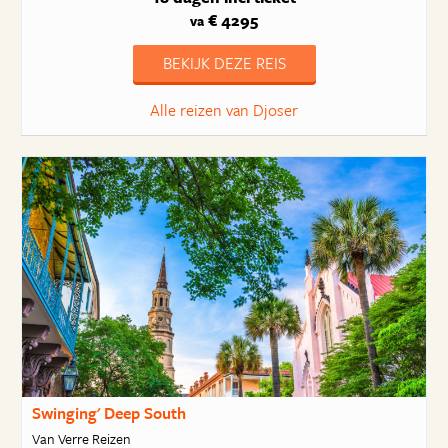
€ 4295
va
BEKIJK DEZE REIS
Alle reizen van Djoser
Swinging' Deep South
Van Verre Reizen