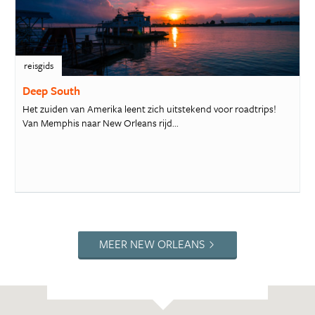
reisgids
Deep South
Het zuiden van Amerika leent zich uitstekend voor roadtrips!
Van Memphis naar New Orleans rijd...
MEER NEW ORLEANS