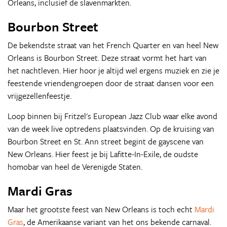
Orleans, inclusief de slavenmarkten.
Bourbon Street
De bekendste straat van het French Quarter en van heel New
Orleans is Bourbon Street. Deze straat vormt het hart van
het nachtleven. Hier hoor je altijd wel ergens muziek en zie je
feestende vriendengroepen door de straat dansen voor een
vrijgezellenfeestje.
Loop binnen bij Fritzel's European Jazz Club waar elke avond
van de week live optredens plaatsvinden. Op de kruising van
Bourbon Street en St. Ann street begint de gayscene van
New Orleans. Hier feest je bij Lafitte-In-Exile, de oudste
homobar van heel de Verenigde Staten.
Mardi Gras
Maar het grootste feest van New Orleans is toch echt
Mardi
Gras
, de Amerikaanse variant van het ons bekende carnaval.