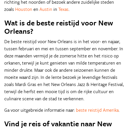
richting het noorden of bezoek andere zuidelijke steden
zoals
Houston
en
Austin
in
Texas
.
Wat is de beste reistijd voor New
Orleans?
De beste reistijd voor New Orleans is in het voor- en najaar,
tussen februari en mei en tussen september en november. In
deze maanden vermijd je de zomerse hitte en het risico op
orkanen, terwijl je kunt genieten van milde temperaturen en
minder drukte. Maar ook de andere seizoenen kunnen de
moeite waard zijn. In de lente bezoek je levendige festivals
zoals Mardi Gras en het New Orleans Jazz & Heritage Festival,
terwijl de herfst een mooie tijd is om de rijke cultuur en
culinaire scene van de stad te verkennen.
Ga voor uitgebreide informatie naar:
beste reistijd Amerika
.
Vind je reis of vakantie naar New