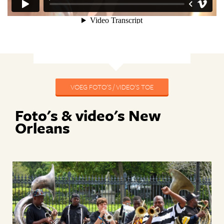
VOEG FOTO'S / VIDEO'S TOE
Foto's & video's New
Orleans