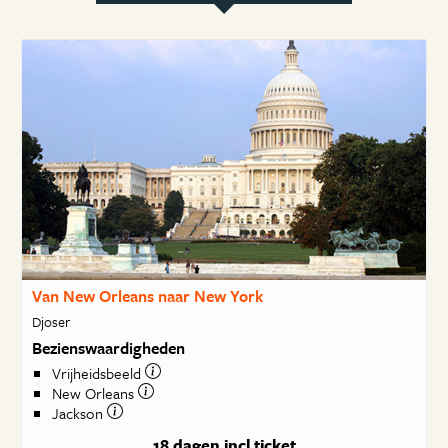
Van New Orleans naar New York
Djoser
Bezienswaardigheden
Vrijheidsbeeld
New Orleans
Jackson
18 dagen
incl ticket