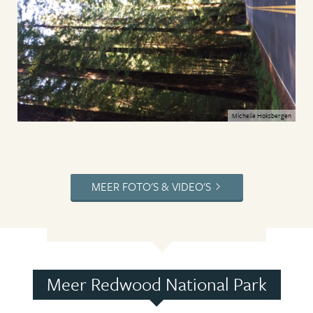
Michelle Hoksbergen
MEER FOTO'S & VIDEO'S
Meer Redwood National Park