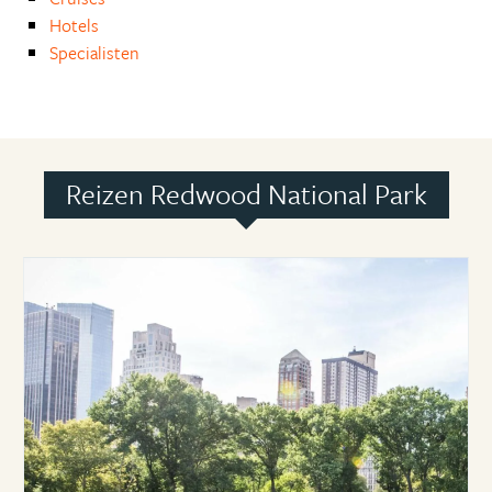
Hotels
Specialisten
Reizen Redwood National Park