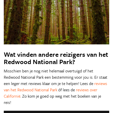
Wat vinden andere reizigers van het
Redwood National Park?
Misschien ben je nog niet helemaal overtuigd of het
Redwood National Park een bestemming voor jou is. Er staat
een leger met reviews klaar om je te helpen! Lees de
reviews
van het Redwood National Park
óf lees de
reviews over
Californië
. Zo kom je goed op weg met het boeken van je
reis!