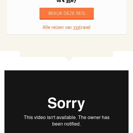
€ 3567
va
BEKIJK DEZE REIS
Alle reizen van 333travel