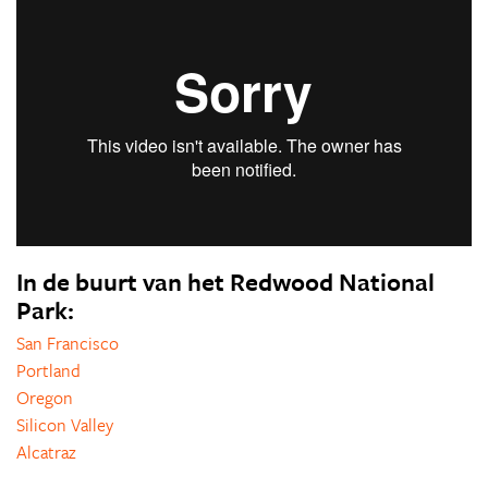
In de buurt van het Redwood National
Park:
San Francisco
Portland
Oregon
Silicon Valley
Alcatraz