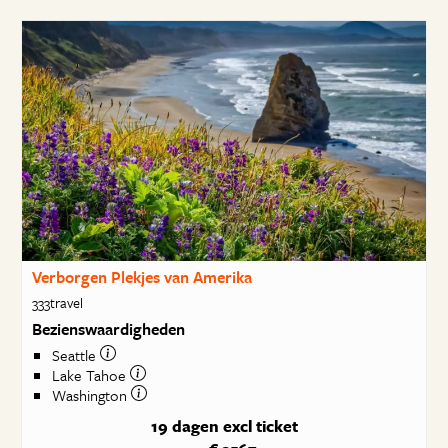
Verborgen Plekjes van Amerika
333travel
Bezienswaardigheden
Seattle
Lake Tahoe
Washington
19 dagen
excl ticket