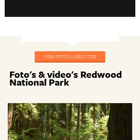
VOEG FOTO'S / VIDEO'S TOE
Foto's & video's Redwood
National Park