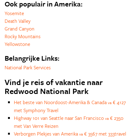
Ook populair in Amerika:
Yosemite
Death Valley
Grand Canyon
Rocky Mountains
Yellowstone
Belangrijke Links:
National Park Services
Vind je reis of vakantie naar
Redwood National Park
Het beste van Noordoost-Amerika & Canada
€ 4127
va
met Symphony Travel
Highway 101 van Seattle naar San Francisco
€ 2350
va
met Van Verre Reizen
Verborgen Plekjes van Amerika
€ 3567 met 333travel
va