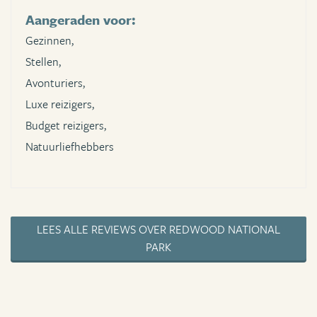
Aangeraden voor:
Gezinnen,
Stellen,
Avonturiers,
Luxe reizigers,
Budget reizigers,
Natuurliefhebbers
LEES ALLE REVIEWS OVER REDWOOD NATIONAL
PARK