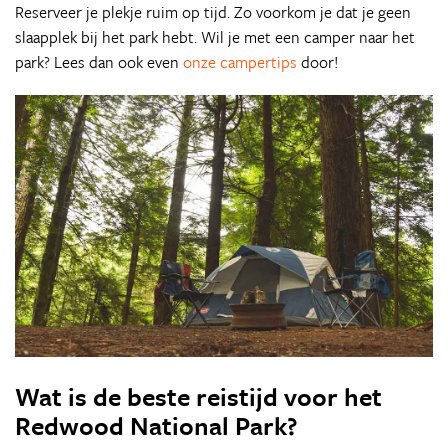
Reserveer je plekje ruim op tijd. Zo voorkom je dat je geen
slaapplek bij het park hebt. Wil je met een camper naar het
park? Lees dan ook even
onze campertips
door!
Wat is de beste reistijd voor het
Redwood National Park?