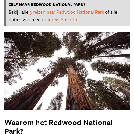
ZELF NAAR REDWOOD NATIONAL PARK?
Bekijk alle
3 reizen naar Redwood National Park
of alle
opties voor een
rondreis Amerika
Waarom het Redwood National
Park?