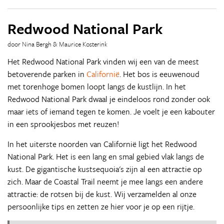
Redwood National Park
door Nina Bergh & Maurice Kosterink
Het Redwood National Park vinden wij een van de meest
betoverende parken in
Californië
. Het bos is eeuwenoud
met torenhoge bomen loopt langs de kustlijn. In het
Redwood National Park dwaal je eindeloos rond zonder ook
maar iets of iemand tegen te komen. Je voelt je een kabouter
in een sprookjesbos met reuzen!
In het uiterste noorden van Californië ligt het Redwood
National Park. Het is een lang en smal gebied vlak langs de
kust. De gigantische kustsequoia's zijn al een attractie op
zich. Maar de Coastal Trail neemt je mee langs een andere
attractie: de rotsen bij de kust. Wij verzamelden al onze
persoonlijke tips en zetten ze hier voor je op een rijtje.