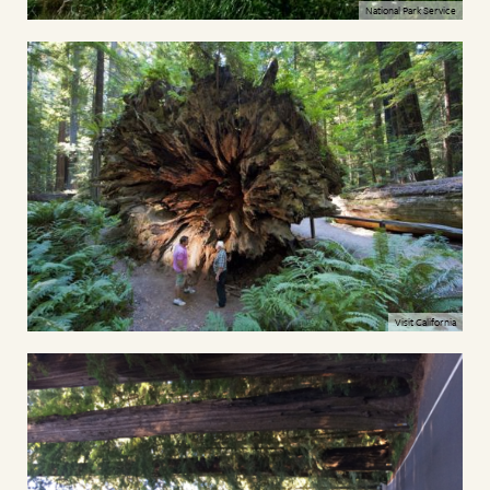
National Park Service
Visit California