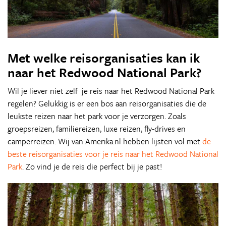
Met welke reisorganisaties kan ik
naar het Redwood National Park?
Wil je liever niet zelf je reis naar het Redwood National Park
regelen? Gelukkig is er een bos aan reisorganisaties die de
leukste reizen naar het park voor je verzorgen. Zoals
groepsreizen, familiereizen, luxe reizen, fly-drives en
camperreizen. Wij van Amerika.nl hebben lijsten vol met
de
beste reisorganisaties voor je reis naar het Redwood National
Park
. Zo vind je de reis die perfect bij je past!