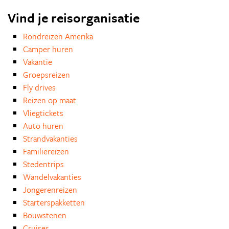
Vind je reisorganisatie
Rondreizen Amerika
Camper huren
Vakantie
Groepsreizen
Fly drives
Reizen op maat
Vliegtickets
Auto huren
Strandvakanties
Familiereizen
Stedentrips
Wandelvakanties
Jongerenreizen
Starterspakketten
Bouwstenen
Cruises