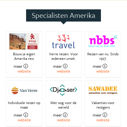
Specialisten Amerika
Bouw je eigen
Verre reizen. Voor
Reizen van nu. Sinds
Amerika reis
iedereen uniek.
1927.
meer
meer
meer
website
website
website
Individuele reizen op
Met oog voor de
Vakanties voor
maat
wereld
reizigers
meer
meer
meer
website
website
website