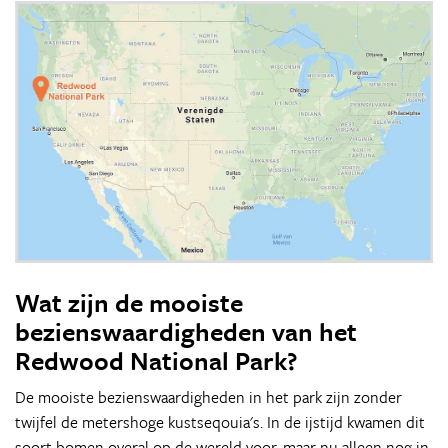
Wat zijn de mooiste
bezienswaardigheden van het
Redwood National Park?
De mooiste bezienswaardigheden in het park zijn zonder
twijfel de metershoge kustseqouia's. In de ijstijd kwamen dit
soort bomen overal op de wereld voor, maar nu alleen nog in