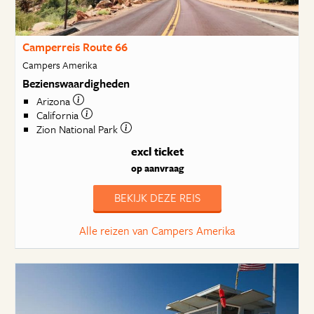
Camperreis Route 66
Campers Amerika
Bezienswaardigheden
Arizona
California
Zion National Park
excl ticket
op aanvraag
BEKIJK DEZE REIS
Alle reizen van Campers Amerika