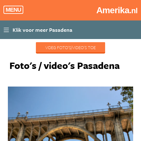
Amerika
.nl
MENU
VOEG FOTO'S/VIDEO'S TOE
Foto's / video's Pasadena