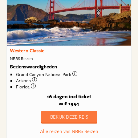
Western Classic
NBBS Reizen
Bezienswaardigheden
Grand Canyon National Park
Arizona
Florida
16 dagen
incl ticket
€ 1954
va
BEKIJK DEZE REIS
Alle reizen van NBBS Reizen