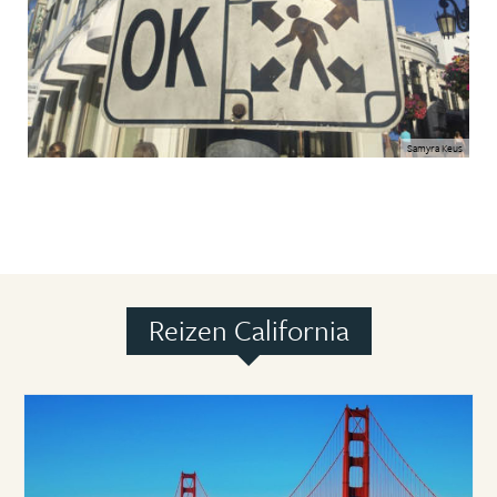
Samyra Keus
Reizen California