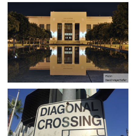
Flickr:
David Mayerhofer