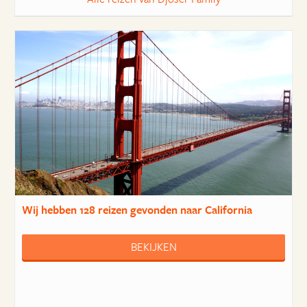
Wij hebben
128 reizen
gevonden naar California
BEKIJKEN