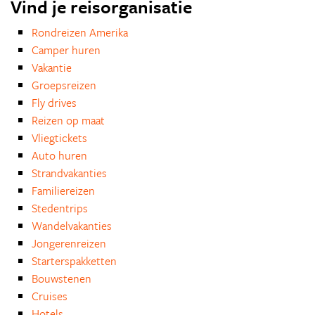
Vind je reisorganisatie
Rondreizen Amerika
Camper huren
Vakantie
Groepsreizen
Fly drives
Reizen op maat
Vliegtickets
Auto huren
Strandvakanties
Familiereizen
Stedentrips
Wandelvakanties
Jongerenreizen
Starterspakketten
Bouwstenen
Cruises
Hotels