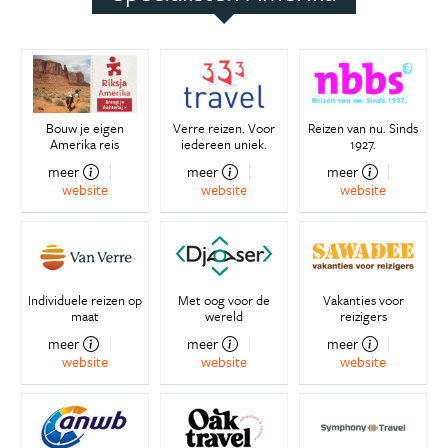
Bouw je eigen
Verre reizen. Voor
Reizen van nu. Sinds
Amerika reis
iedereen uniek.
1927.
meer
meer
meer
website
website
website
Individuele reizen op
Met oog voor de
Vakanties voor
maat
wereld
reizigers
meer
meer
meer
website
website
website