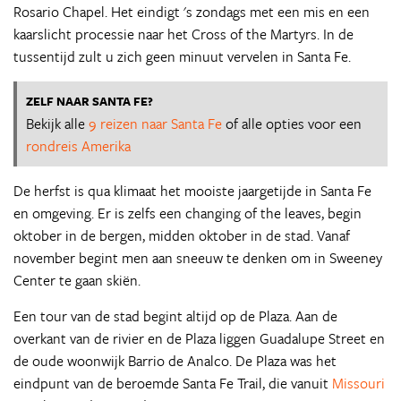
Rosario Chapel. Het eindigt 's zondags met een mis en een
kaarslicht processie naar het Cross of the Martyrs. In de
tussentijd zult u zich geen minuut vervelen in Santa Fe.
ZELF NAAR SANTA FE?
Bekijk alle
9 reizen naar Santa Fe
of alle opties voor een
rondreis Amerika
De herfst is qua klimaat het mooiste jaargetijde in Santa Fe
en omgeving. Er is zelfs een changing of the leaves, begin
oktober in de bergen, midden oktober in de stad. Vanaf
november begint men aan sneeuw te denken om in Sweeney
Center te gaan skiën.
Een tour van de stad begint altijd op de Plaza. Aan de
overkant van de rivier en de Plaza liggen Guadalupe Street en
de oude woonwijk Barrio de Analco. De Plaza was het
eindpunt van de beroemde Santa Fe Trail, die vanuit
Missouri