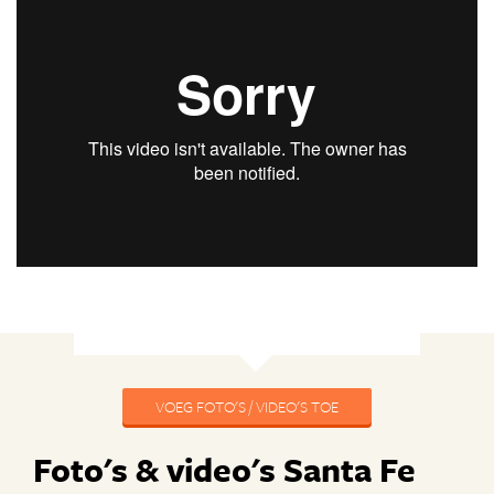
VOEG FOTO'S / VIDEO'S TOE
Foto's & video's Santa Fe