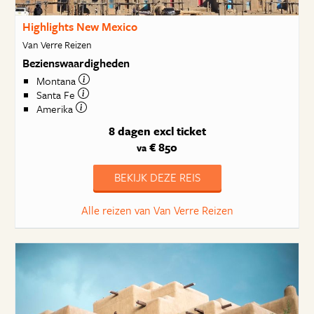
Highlights New Mexico
Van Verre Reizen
Bezienswaardigheden
Montana
Santa Fe
Amerika
8 dagen
excl ticket
€ 850
va
BEKIJK DEZE REIS
Alle reizen van Van Verre Reizen