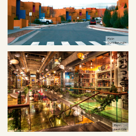
Flickr:
Ourit Ben-Haïm
Flickr:
Kevin Cole