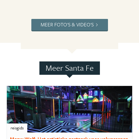
MEER FOTO'S & VIDEO'S
Meer Santa Fe
reisgids