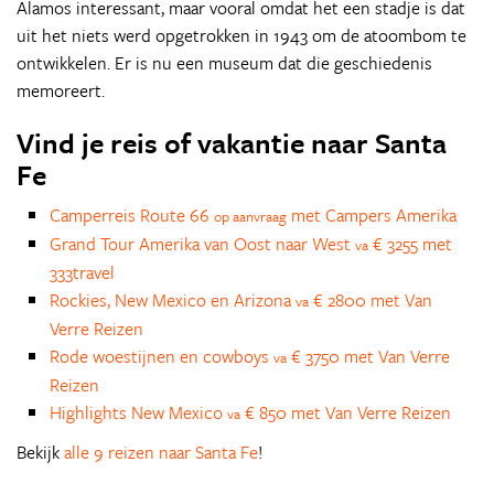
Alamos interessant, maar vooral omdat het een stadje is dat
uit het niets werd opgetrokken in 1943 om de atoombom te
ontwikkelen. Er is nu een museum dat die geschiedenis
memoreert.
Vind je reis of vakantie naar Santa
Fe
Camperreis Route 66
met Campers Amerika
op aanvraag
Grand Tour Amerika van Oost naar West
€ 3255 met
va
333travel
Rockies, New Mexico en Arizona
€ 2800 met Van
va
Verre Reizen
Rode woestijnen en cowboys
€ 3750 met Van Verre
va
Reizen
Highlights New Mexico
€ 850 met Van Verre Reizen
va
Bekijk
alle 9 reizen naar Santa Fe
!