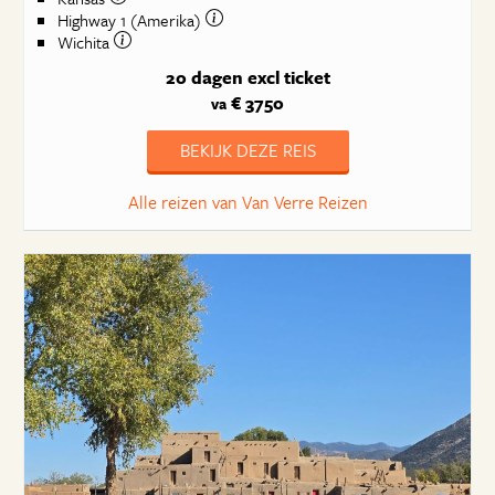
Highway 1 (Amerika)
Wichita
20 dagen
excl ticket
€ 3750
va
BEKIJK DEZE REIS
Alle reizen van Van Verre Reizen