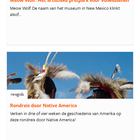
Meow Wolf: Het artistieke pretpark voor volwassenen
Meow Wolf. De naam van het museum in New Mexico klinkt
alsof...
reisgids
Rondreis door Native America
Verken in drie of vier weken de geschiedenis van Amerika op
deze rondreis door Native America!