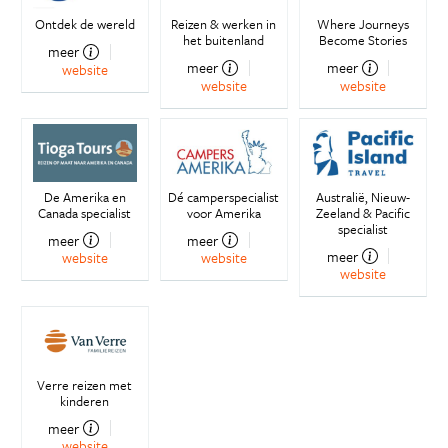
Ontdek de wereld
Reizen & werken in
Where Journeys
het buitenland
Become Stories
meer
meer
meer
website
website
website
De Amerika en
Dé camperspecialist
Australië, Nieuw-
Canada specialist
voor Amerika
Zeeland & Pacific
specialist
meer
meer
meer
website
website
website
Verre reizen met
kinderen
meer
website