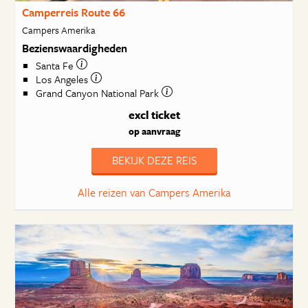
Camperreis Route 66
Campers Amerika
Bezienswaardigheden
Santa Fe
Los Angeles
Grand Canyon National Park
excl ticket
op aanvraag
BEKIJK DEZE REIS
Alle reizen van Campers Amerika