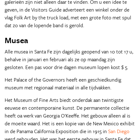
galerieën zijn niet alleen daar te vinden. Om u een idee te
geven, in de Visitors Guide adverteert een winkel onder de
vlag Folk Art by the truck load, met een grote foto met spul
dat zo van de lopende band is gerold.
Musea
Alle musea in Santa Fe zijn dagelijks geopend van 10 tot 17 u,
behalve in januari en februari als ze op maandag zijn
gesloten. Een pas voor drie dagen museum lopen kost $ 5.
Het Palace of the Governors heeft een geschiedkundig
museum met regionaal materiaal in alle tijdvakken.
Het Museum of Fine Arts biedt onderdak aan twintigste
eeuwse en contemporaine kunst. De permanente collectie
heeft oa werk van Georgia O'Keeffe. Het gebouw alleen al is
de moeite waard. Het is een kopie van de New Mexico exhibit
in de Panama California Exposition die in 1915 in
San Diego
werd gehouden. Het was het eerste gebouw in Santa Fe dat