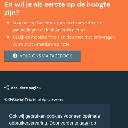
En wil je als eerste op de hoogte
zijn?
Volg ons op Facebook voor exclusieve Amerika
aanbiedingen en leuk Amerika nieuws.
Bekijk de mooiste foto's en doe mee met prijsvragen.
Jouw shot Amerika inspiratie.
VOLG ONS VIA FACEBOOK
deel deze pagina
© Getaway Travel
| all rights reserved
Adverteren
Handige Links
Algemene Voorwaarden
Copyright
Privacy statement
Disclaimer
Cookies
Ook wij gebruiken cookies voor een optimale
gebruikerservaring. Door verder te gaan op
Volg Amerika.nl