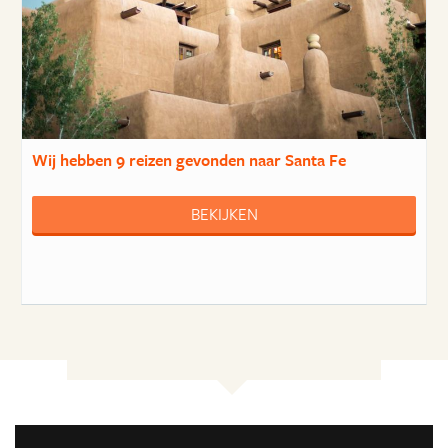
Wij hebben
9 reizen
gevonden naar Santa Fe
BEKIJKEN