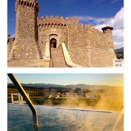
Flickr:
Jim G