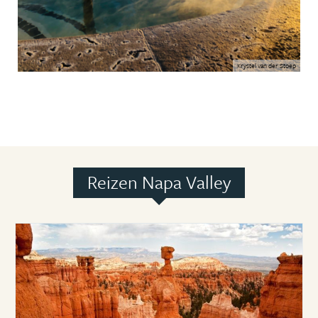
Krystel van der Stoep
Reizen Napa Valley