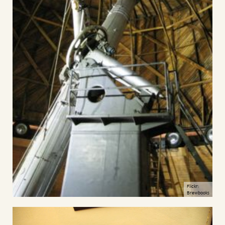
Flickr:
Brewbooks