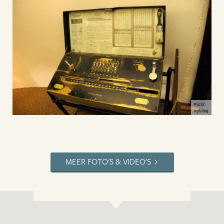
Flickr:
IvyMike
MEER FOTO'S & VIDEO'S