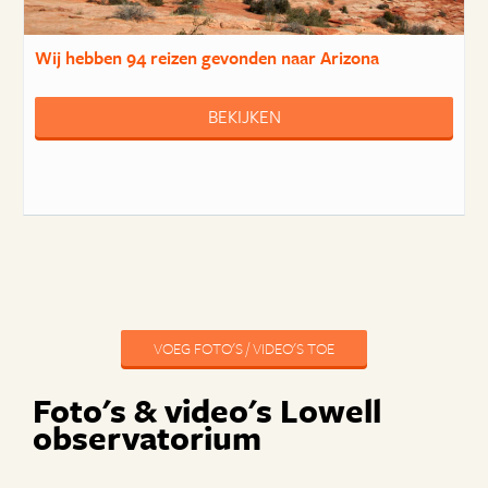
Wij hebben
94 reizen
gevonden naar Arizona
BEKIJKEN
VOEG FOTO'S / VIDEO'S TOE
Foto's & video's Lowell
observatorium