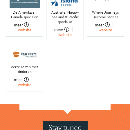
De Amerika en
Australië, Nieuw-
Where Journeys
Canada specialist
Zeeland & Pacific
Become Stories
specialist
meer
meer
meer
website
website
website
Verre reizen met
kinderen
meer
website
Stay tuned