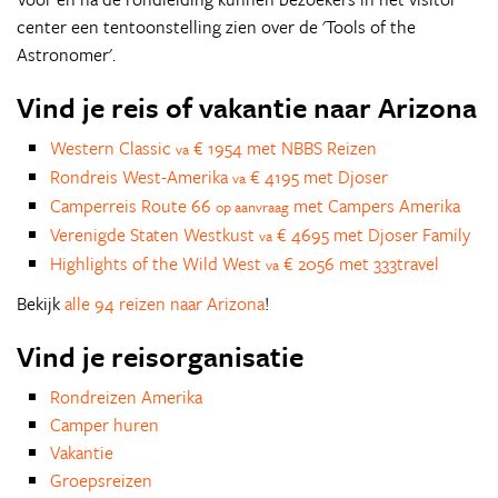
center een tentoonstelling zien over de 'Tools of the
Astronomer'.
Vind je reis of vakantie naar Arizona
Western Classic
€ 1954 met NBBS Reizen
va
Rondreis West-Amerika
€ 4195 met Djoser
va
Camperreis Route 66
met Campers Amerika
op aanvraag
Verenigde Staten Westkust
€ 4695 met Djoser Family
va
Highlights of the Wild West
€ 2056 met 333travel
va
Bekijk
alle 94 reizen naar Arizona
!
Vind je reisorganisatie
Rondreizen Amerika
Camper huren
Vakantie
Groepsreizen