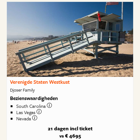
Verenigde Staten Westkust
Djoser Family
Bezienswaardigheden
South Carolina
Las Vegas
Nevada
21 dagen
incl ticket
€ 4695
va