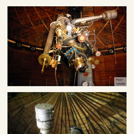
Flickr:
IvyMike