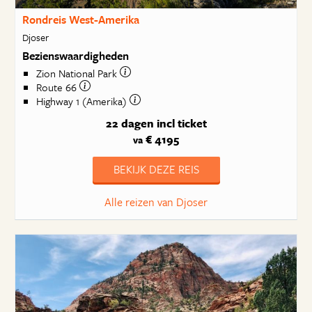
Rondreis West-Amerika
Djoser
Bezienswaardigheden
Zion National Park
Route 66
Highway 1 (Amerika)
22 dagen
incl ticket
€ 4195
va
BEKIJK DEZE REIS
Alle reizen van Djoser