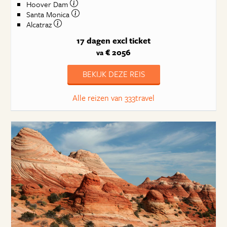
Hoover Dam
Santa Monica
Alcatraz
17 dagen
excl ticket
€ 2056
va
BEKIJK DEZE REIS
Alle reizen van 333travel