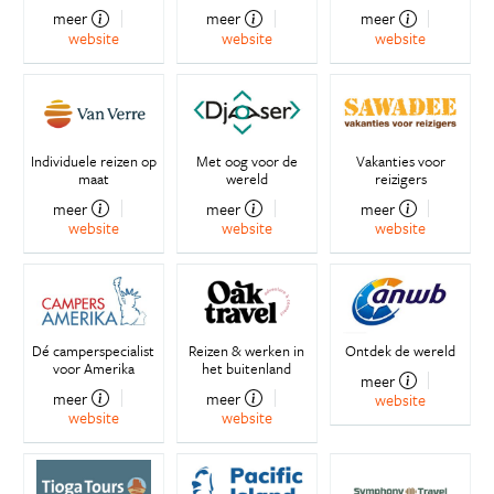
meer
meer
meer
website
website
website
Individuele reizen op
Met oog voor de
Vakanties voor
maat
wereld
reizigers
meer
meer
meer
website
website
website
Dé camperspecialist
Reizen & werken in
Ontdek de wereld
voor Amerika
het buitenland
meer
meer
meer
website
website
website