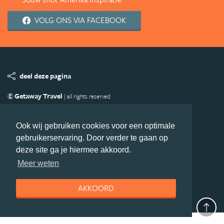
VOLG ONS VIA FACEBOOK
deel deze pagina
© Getaway Travel
| all rights reserved
Adverteren
Handige Links
Algemene Voorwaarden
Copyright
Privacy statement
Disclaimer
Cookies
Ook wij gebruiken cookies voor een optimale
gebruikerservaring. Door verder te gaan op
Volg Amerika.nl
deze site ga je hiermee akkoord.
Nieuwsbrief
Facebook
Meer weten
AKKOORD