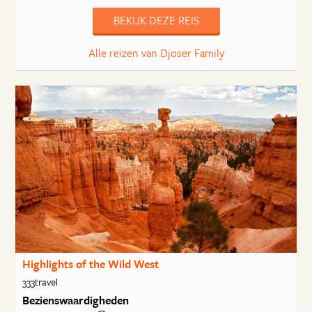
BEKIJK DEZE REIS
Alle reizen van Djoser Family
Highlights of the Wild West
333travel
Bezienswaardigheden