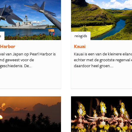
s
reisgids
 Harbor
Kauai
val van Japan op Pearl Harbor is
Kauai is een van de kleinere eilan
nd geweest voor de
echter met de grootste regenval 
geschiedenis. De...
daardoor heel groen....