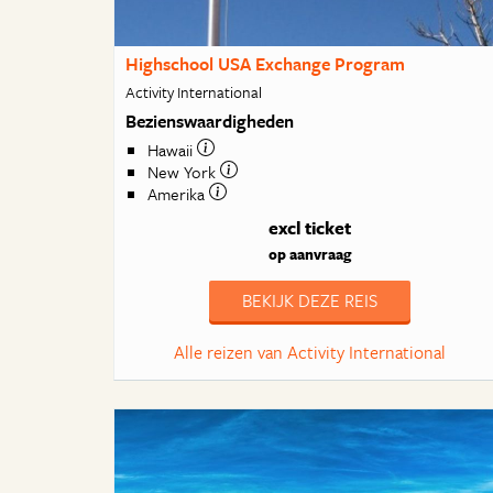
Highschool USA Exchange Program
Activity International
Bezienswaardigheden
Hawaii
New York
Amerika
excl ticket
op aanvraag
BEKIJK DEZE REIS
Alle reizen van Activity International