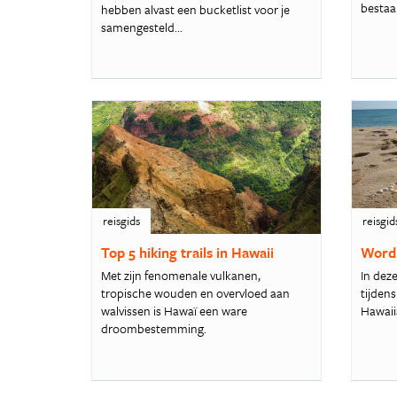
bestaan
hebben alvast een bucketlist voor je
samengesteld...
reisgids
reisgid
Top 5 hiking trails in Hawaii
Word 
Met zijn fenomenale vulkanen,
In deze
tropische wouden en overvloed aan
tijdens
walvissen is Hawaï een ware
Hawaii
droombestemming.