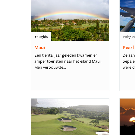
reisgids
reisgid
Maui
Pearl
Een tiental jaar geleden kwamen er
De aan
amper toeristen naar het eiland Maui.
bepale
Men verbouwde...
wereld