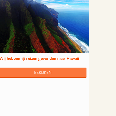
Wij hebben
19 reizen
gevonden naar Hawaii
BEKIJKEN