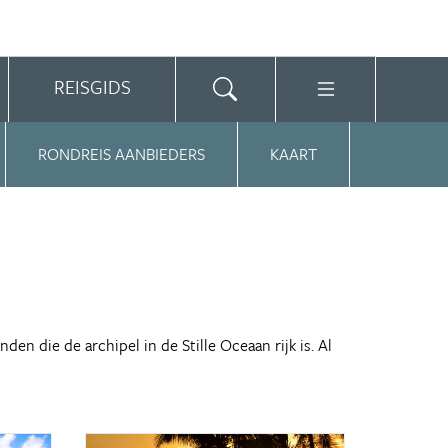
REISGIDS
RONDREIS AANBIEDERS
KAART
en die de archipel in de Stille Oceaan rijk is. Al