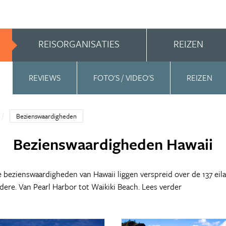
REISORGANISATIES
REIZEN
REVIEWS
FOTO'S / VIDEO'S
REIZEN
Bezienswaardigheden
Bezienswaardigheden Hawaii
 bezienswaardigheden van Hawaii liggen verspreid over de 137 eiland
dere. Van Pearl Harbor tot Waikiki Beach.
Lees verder