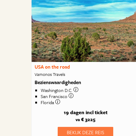
USA on the road
Vamonos Travels
Bezienswaardigheden
Washington D.C.
San Francisco
Florida
19 dagen
incl ticket
€ 3225
va
BEKIJK DEZE REIS