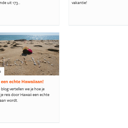
de uit 173...
vakantie!
s
een echte Hawaiiaan!
 blog vertellen we je hoe je
 je reis door Hawaii een echte
aan wordt.