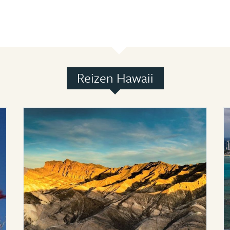
Reizen Hawaii