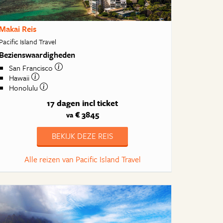
Makai Reis
Pacific Island Travel
Bezienswaardigheden
San Francisco
Hawaii
Honolulu
17 dagen
incl ticket
€ 3845
va
BEKIJK DEZE REIS
Alle reizen van Pacific Island Travel