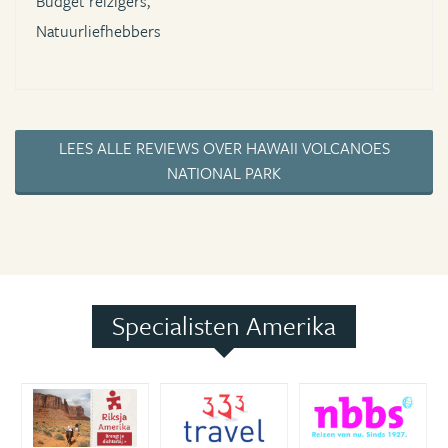
Budget reizigers,
Natuurliefhebbers
LEES ALLE REVIEWS OVER HAWAII VOLCANOES
NATIONAL PARK
Specialisten Amerika