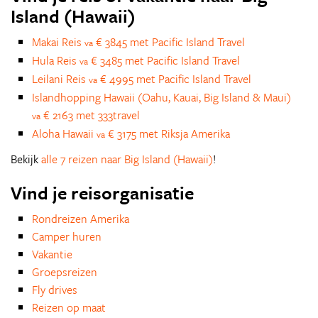
Island (Hawaii)
Makai Reis
€ 3845 met Pacific Island Travel
va
Hula Reis
€ 3485 met Pacific Island Travel
va
Leilani Reis
€ 4995 met Pacific Island Travel
va
Islandhopping Hawaii (Oahu, Kauai, Big Island & Maui)
€ 2163 met 333travel
va
Aloha Hawaii
€ 3175 met Riksja Amerika
va
Bekijk
alle 7 reizen naar Big Island (Hawaii)
!
Vind je reisorganisatie
Rondreizen Amerika
Camper huren
Vakantie
Groepsreizen
Fly drives
Reizen op maat