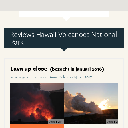
Reviews Hawaii Volcanoes National
Park
Lava up close
(bezocht in januari 2016)
Review geschreven door Anne Bolijn op 14 mei 2017
Anne Bolijn
Anne Bolijn