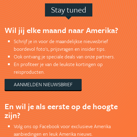
Stay tuned
Wil jij elke maand naar Amerika?
Schrijf je in voor de maandelijkse nieuwsbrief
boordevol foto's, prijsvragen en insider tips.
Ook ontvang je speciale deals van onze partners.
En profiteer je van de leukste kortingen op
reisproducten.
AANMELDEN NIEUWSBRIEF
En wil je als eerste op de hoogte
zijn?
Volg ons op Facebook voor exclusieve Amerika
aanbiedingen en leuk Amerika nieuws.