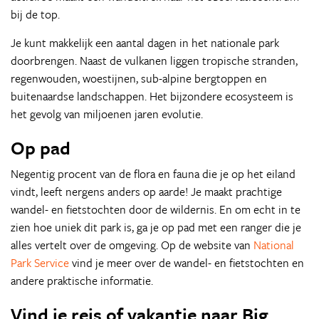
bij de top.
Je kunt makkelijk een aantal dagen in het nationale park
doorbrengen. Naast de vulkanen liggen tropische stranden,
regenwouden, woestijnen, sub-alpine bergtoppen en
buitenaardse landschappen. Het bijzondere ecosysteem is
het gevolg van miljoenen jaren evolutie.
Op pad
Negentig procent van de flora en fauna die je op het eiland
vindt, leeft nergens anders op aarde! Je maakt prachtige
wandel- en fietstochten door de wildernis. En om echt in te
zien hoe uniek dit park is, ga je op pad met een ranger die je
alles vertelt over de omgeving. Op de website van
National
Park Service
vind je meer over de wandel- en fietstochten en
andere praktische informatie.
Vind je reis of vakantie naar Big