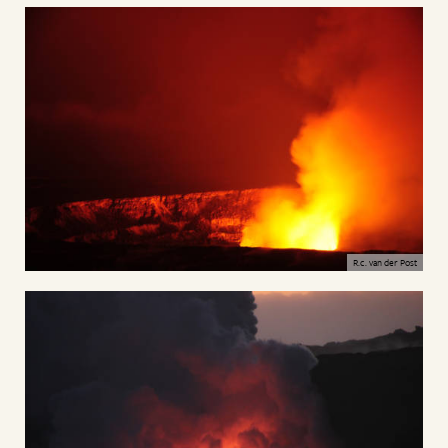
R.c. van der Post