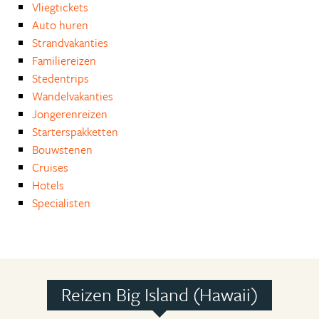
Vliegtickets
Auto huren
Strandvakanties
Familiereizen
Stedentrips
Wandelvakanties
Jongerenreizen
Starterspakketten
Bouwstenen
Cruises
Hotels
Specialisten
Reizen Big Island (Hawaii)