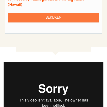
(Hawaii)
BEKIJKEN