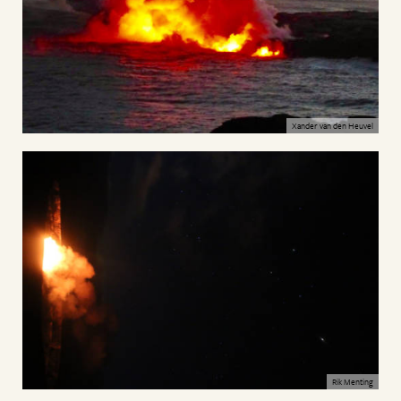
Xander van den Heuvel
Rik Menting