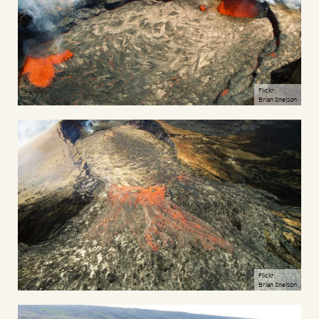
Flickr:
Brian Snelson
Flickr:
Brian Snelson