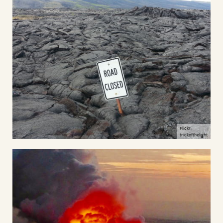
Flickr:
trickofthelight