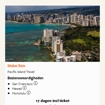
Makai Reis
Pacific Island Travel
Bezienswaardigheden
San Francisco
Hawaii
Honolulu
17 dagen
incl ticket