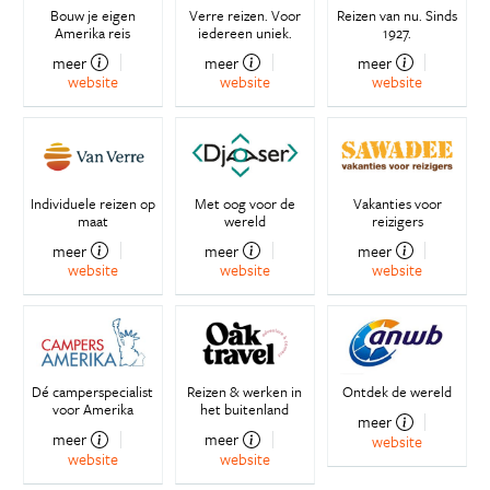
Bouw je eigen
Verre reizen. Voor
Reizen van nu. Sinds
Amerika reis
iedereen uniek.
1927.
meer
meer
meer
website
website
website
Individuele reizen op
Met oog voor de
Vakanties voor
maat
wereld
reizigers
meer
meer
meer
website
website
website
Dé camperspecialist
Reizen & werken in
Ontdek de wereld
voor Amerika
het buitenland
meer
meer
meer
website
website
website