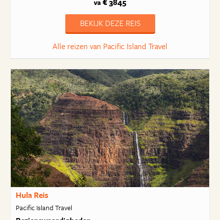
€ 3845
va
BEKIJK DEZE REIS
Alle reizen van Pacific Island Travel
Hula Reis
Pacific Island Travel