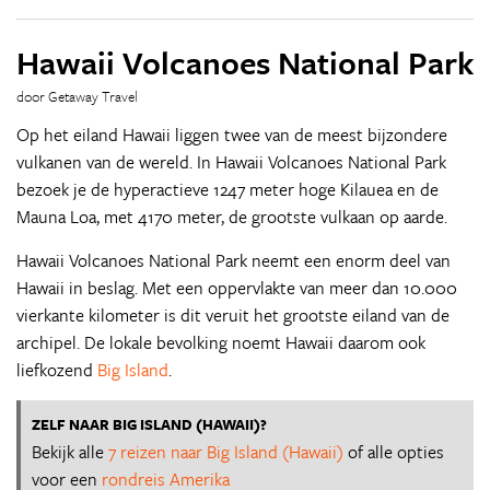
Hawaii Volcanoes National Park
door Getaway Travel
Op het eiland Hawaii liggen twee van de meest bijzondere
vulkanen van de wereld. In Hawaii Volcanoes National Park
bezoek je de hyperactieve 1247 meter hoge Kilauea en de
Mauna Loa, met 4170 meter, de grootste vulkaan op aarde.
Hawaii Volcanoes National Park neemt een enorm deel van
Hawaii in beslag. Met een oppervlakte van meer dan 10.000
vierkante kilometer is dit veruit het grootste eiland van de
archipel. De lokale bevolking noemt Hawaii daarom ook
liefkozend
Big Island
.
ZELF NAAR BIG ISLAND (HAWAII)?
Bekijk alle
7 reizen naar Big Island (Hawaii)
of alle opties
voor een
rondreis Amerika