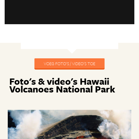
VOEG FOTO'S / VIDEO'S TOE
Foto's & video's Hawaii
Volcanoes National Park