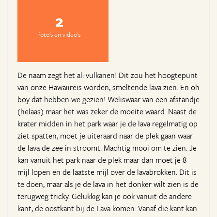
2
foto's en video's
De naam zegt het al: vulkanen! Dit zou het hoogtepunt
van onze Hawaiireis worden, smeltende lava zien. En oh
boy dat hebben we gezien! Weliswaar van een afstandje
(helaas) maar het was zeker de moeite waard. Naast de
krater midden in het park waar je de lava regelmatig op
ziet spatten, moet je uiteraard naar de plek gaan waar
de lava de zee in stroomt. Machtig mooi om te zien. Je
kan vanuit het park naar de plek maar dan moet je 8
mijl lopen en de laatste mijl over de lavabrokken. Dit is
te doen, maar als je de lava in het donker wilt zien is de
terugweg tricky. Gelukkig kan je ook vanuit de andere
kant, de oostkant bij de Lava komen. Vanaf die kant kan