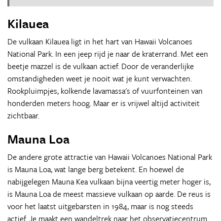
Kilauea
De vulkaan Kilauea ligt in het hart van Hawaii Volcanoes
National Park. In een jeep rijd je naar de kraterrand. Met een
beetje mazzel is de vulkaan actief. Door de veranderlijke
omstandigheden weet je nooit wat je kunt verwachten.
Rookpluimpjes, kolkende lavamassa's of vuurfonteinen van
honderden meters hoog. Maar er is vrijwel altijd activiteit
zichtbaar.
Mauna Loa
De andere grote attractie van Hawaii Volcanoes National Park
is Mauna Loa, wat lange berg betekent. En hoewel de
nabijgelegen Mauna Kea vulkaan bijna veertig meter hoger is,
is Mauna Loa de meest massieve vulkaan op aarde. De reus is
voor het laatst uitgebarsten in 1984, maar is nog steeds
actief. Je maakt een wandeltrek naar het observatiecentrum