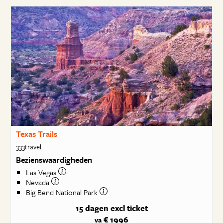
Texas Trails
333travel
Bezienswaardigheden
Las Vegas
Nevada
Big Bend National Park
15 dagen
excl ticket
€ 1996
va