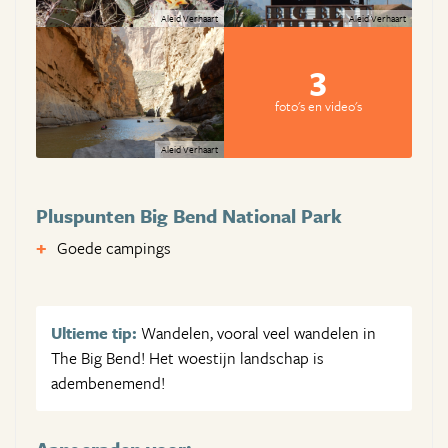
Aleid Verhaart
Aleid Verhaart
3
foto's en video's
Aleid Verhaart
Pluspunten Big Bend National Park
Goede campings
Ultieme tip:
Wandelen, vooral veel wandelen in
The Big Bend! Het woestijn landschap is
adembenemend!