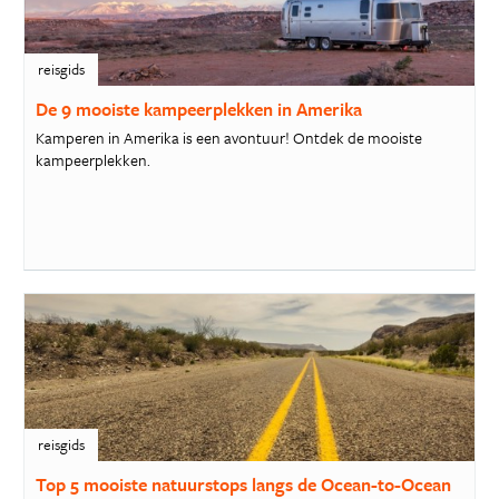
reisgids
De 9 mooiste kampeerplekken in Amerika
Kamperen in Amerika is een avontuur! Ontdek de mooiste
kampeerplekken.
reisgids
Top 5 mooiste natuurstops langs de Ocean-to-Ocean