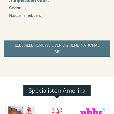
Aangeraden voor:
Gezinnen,
Natuurliefhebbers
LEES ALLE REVIEWS OVER BIG BEND NATIONAL
PARK
Specialisten Amerika