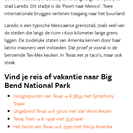
stad Laredo. Dit stadje is de 'Poort naar Mexico'. Twee
internationale bruggen verlenen toegang naar het buurland.
Laredo is een typische Mexicaanse grensstad, zoals veel van
de steden die langs de ruim 1.600 kilometer lange grens
liggen. De zuidelijke staten van Amerika kennen door haar
latino inwoners veel invloeden. Dat proef je vooral in de
beroemde Tex-Mex keuken. In Texas eet je taco's, maar ook
steak.
Vind je reis of vakantie naar Big
Bend National Park
Hoogtepunten van Texas
€ 3854 met Symphony
va
Travel
Uitgebreid Texas
€ 3000 met Van Verre Reizen
va
Texas Trails
€ 1996 met 333travel
va
Het beste van Texas
€ 2390 met Riksja Amerika
va