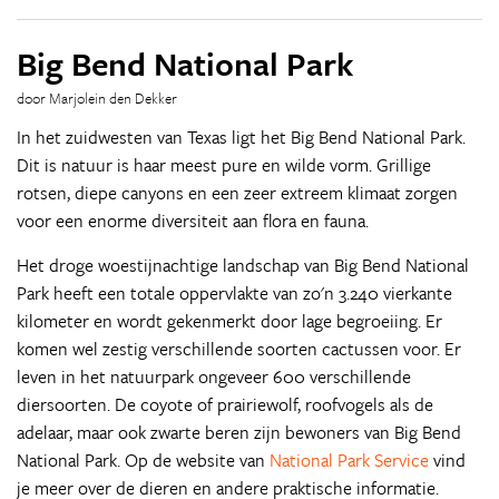
Big Bend National Park
door Marjolein den Dekker
In het zuidwesten van Texas ligt het Big Bend National Park.
Dit is natuur is haar meest pure en wilde vorm. Grillige
rotsen, diepe canyons en een zeer extreem klimaat zorgen
voor een enorme diversiteit aan flora en fauna.
Het droge woestijnachtige landschap van Big Bend National
Park heeft een totale oppervlakte van zo'n 3.240 vierkante
kilometer en wordt gekenmerkt door lage begroeiing. Er
komen wel zestig verschillende soorten cactussen voor. Er
leven in het natuurpark ongeveer 600 verschillende
diersoorten. De coyote of prairiewolf, roofvogels als de
adelaar, maar ook zwarte beren zijn bewoners van Big Bend
National Park. Op de website van
National Park Service
vind
je meer over de dieren en andere praktische informatie.