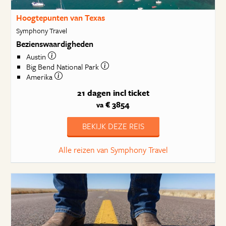
Hoogtepunten van Texas
Symphony Travel
Bezienswaardigheden
Austin
Big Bend National Park
Amerika
21 dagen
incl ticket
€ 3854
va
BEKIJK DEZE REIS
Alle reizen van Symphony Travel