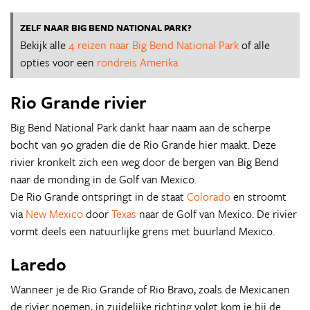
ZELF NAAR BIG BEND NATIONAL PARK?
Bekijk alle
4 reizen naar Big Bend National Park
of alle
opties voor een
rondreis Amerika
Rio Grande rivier
Big Bend National Park dankt haar naam aan de scherpe
bocht van 90 graden die de Rio Grande hier maakt. Deze
rivier kronkelt zich een weg door de bergen van Big Bend
naar de monding in de Golf van Mexico.
De Rio Grande ontspringt in de staat
Colorado
en stroomt
via
New Mexico
door
Texas
naar de Golf van Mexico. De rivier
vormt deels een natuurlijke grens met buurland Mexico.
Laredo
Wanneer je de Rio Grande of Rio Bravo, zoals de Mexicanen
de rivier noemen, in zuidelijke richting volgt kom je bij de