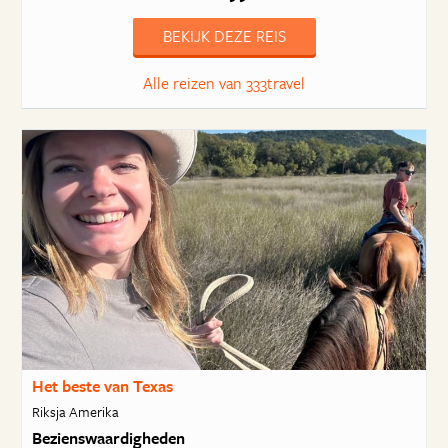
BEKIJK DEZE REIS
Alle reizen van 333travel
Het beste van Texas
Riksja Amerika
Bezienswaardigheden