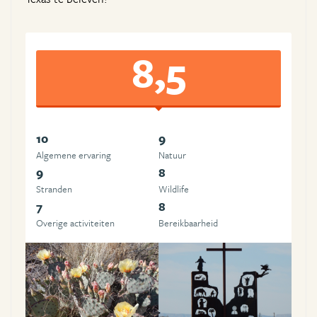
8,5
10
9
Algemene ervaring
Natuur
9
8
Stranden
Wildlife
7
8
Overige activiteiten
Bereikbaarheid