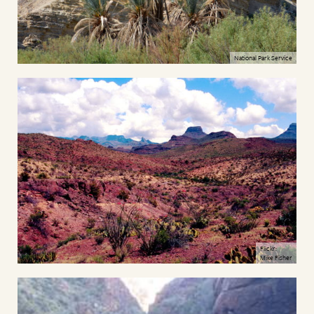
National Park Service
Flickr:
Mike Fisher