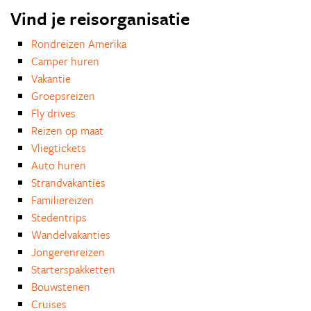
Vind je reisorganisatie
Rondreizen Amerika
Camper huren
Vakantie
Groepsreizen
Fly drives
Reizen op maat
Vliegtickets
Auto huren
Strandvakanties
Familiereizen
Stedentrips
Wandelvakanties
Jongerenreizen
Starterspakketten
Bouwstenen
Cruises