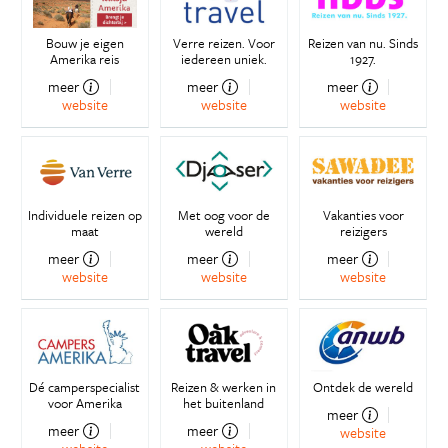
Bouw je eigen
Verre reizen. Voor
Reizen van nu. Sinds
Amerika reis
iedereen uniek.
1927.
meer
meer
meer
website
website
website
Individuele reizen op
Met oog voor de
Vakanties voor
maat
wereld
reizigers
meer
meer
meer
website
website
website
Dé camperspecialist
Reizen & werken in
Ontdek de wereld
voor Amerika
het buitenland
meer
meer
meer
website