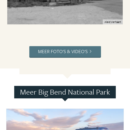
Aleid Verhaart
MEER FOTO'S & VIDEO'S
Meer Big Bend National Park