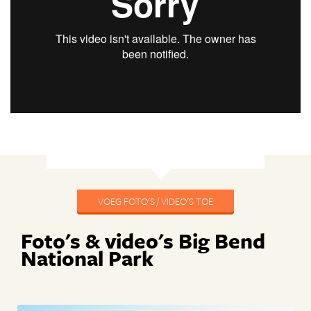
VOEG FOTO'S / VIDEO'S TOE
Foto's & video's Big Bend
National Park