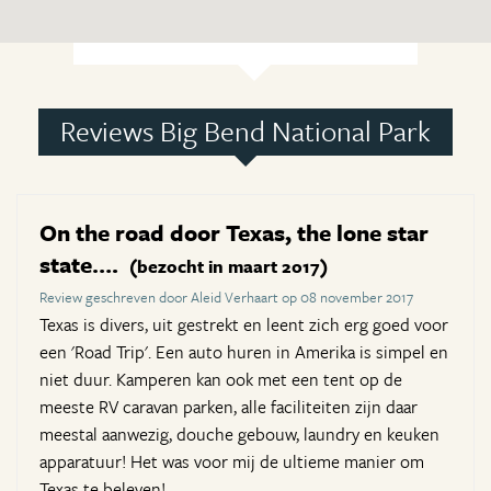
Reviews Big Bend National Park
On the road door Texas, the lone star
state….
(bezocht in maart 2017)
Review geschreven door Aleid Verhaart op 08 november 2017
Texas is divers, uit gestrekt en leent zich erg goed voor
een 'Road Trip'. Een auto huren in Amerika is simpel en
niet duur. Kamperen kan ook met een tent op de
meeste RV caravan parken, alle faciliteiten zijn daar
meestal aanwezig, douche gebouw, laundry en keuken
apparatuur! Het was voor mij de ultieme manier om
Texas te beleven!