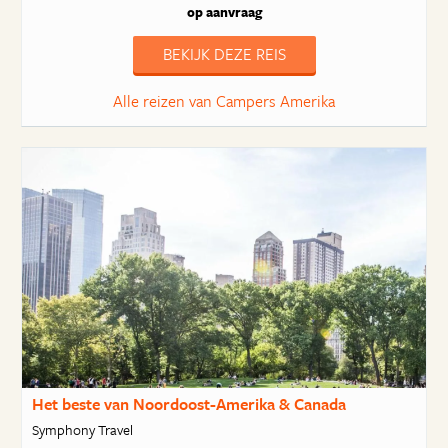
op aanvraag
BEKIJK DEZE REIS
Alle reizen van Campers Amerika
Het beste van Noordoost-Amerika & Canada
Symphony Travel