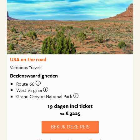
USA on the road
Vamonos Travels
Bezienswaardigheden
Route 66
West Virginia
Grand Canyon National Park
19 dagen
incl ticket
€ 3225
va
BEKIJK DEZE REIS