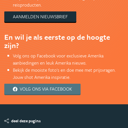
reisproducten.
AANMELDEN NIEUWSBRIEF
En wil je als eerste op de hoogte
zijn?
Volg ons op Facebook voor exclusieve Amerika
aanbiedingen en leuk Amerika nieuws.
Bekijk de mooiste foto's en doe mee met prijsvragen.
Jouw shot Amerika inspiratie.
VOLG ONS VIA FACEBOOK
deel deze pagina