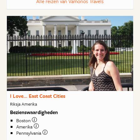
Alle reizen van Vamonos Travels
I Love… East Coast Cities
Riksja Amerika
Bezienswaardigheden
Boston
Amerika
Pennsylvania