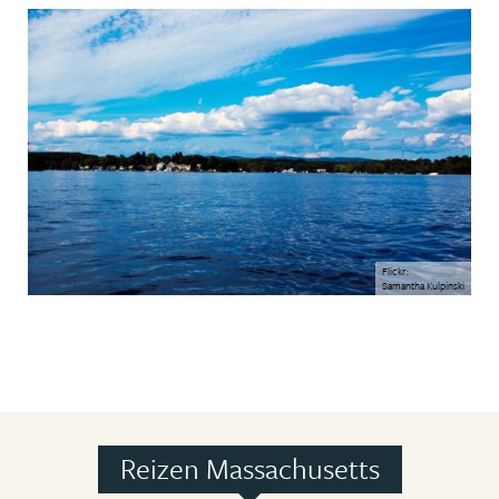
Flickr:
Samantha Kulpinski
Reizen Massachusetts