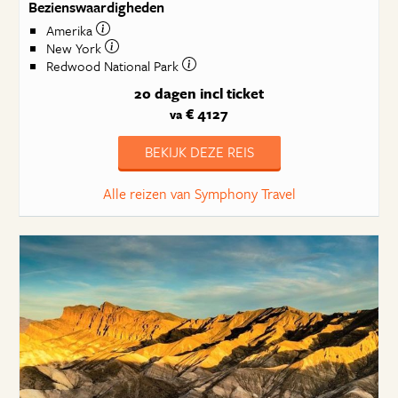
Bezienswaardigheden
Amerika
New York
Redwood National Park
20 dagen
incl ticket
€ 4127
va
BEKIJK DEZE REIS
Alle reizen van Symphony Travel