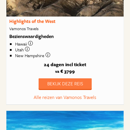
Highlights of the West
Vamonos Travels
Bezienswaardigheden
Hawaii
Utah
New Hampshire
24 dagen
incl ticket
€ 3799
va
BEKIJK DEZE REIS
Alle reizen van Vamonos Travels