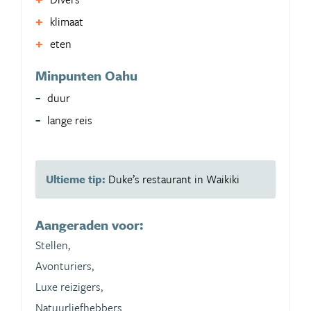
klimaat
eten
Minpunten Oahu
duur
lange reis
Ultieme tip:
Duke’s restaurant in Waikiki
Aangeraden voor:
Stellen,
Avonturiers,
Luxe reizigers,
Natuurliefhebbers