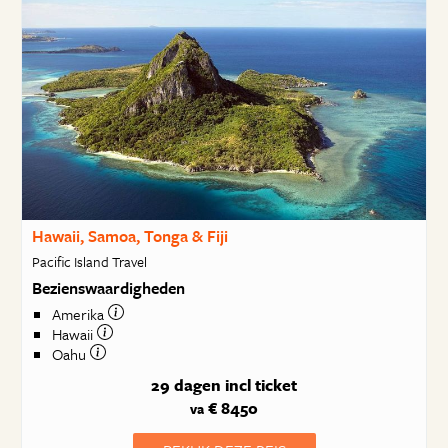
Hawaii, Samoa, Tonga & Fiji
Pacific Island Travel
Bezienswaardigheden
Amerika
Hawaii
Oahu
29 dagen
incl ticket
€ 8450
va