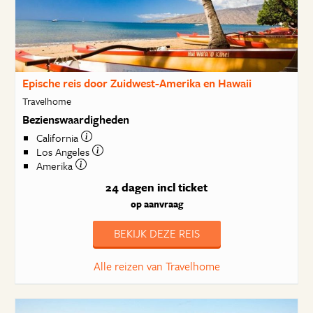
Epische reis door Zuidwest-Amerika en Hawaii
Travelhome
Bezienswaardigheden
California
Los Angeles
Amerika
24 dagen
incl ticket
op aanvraag
BEKIJK DEZE REIS
Alle reizen van Travelhome