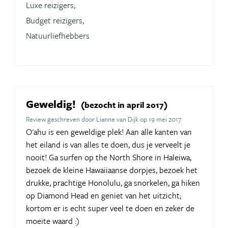
Luxe reizigers,
Budget reizigers,
Natuurliefhebbers
Geweldig!
(bezocht in april 2017)
Review geschreven door Lianne van Dijk op 19 mei 2017
O'ahu is een geweldige plek! Aan alle kanten van
het eiland is van alles te doen, dus je verveelt je
nooit! Ga surfen op the North Shore in Haleiwa,
bezoek de kleine Hawaiiaanse dorpjes, bezoek het
drukke, prachtige Honolulu, ga snorkelen, ga hiken
op Diamond Head en geniet van het uitzicht;
kortom er is echt super veel te doen en zeker de
moeite waard :)