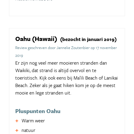
Oahu (Hawaii)
(bezocht in januari 2019)
Review geschreven door Janneke Zoutenbier op 17 november
2019
Er zijn nog veel meer mooieren stranden dan
Waikiki, dat strand is altijd overvol en te
toeristisch. Kijk ook eens bij Ma’ili Beach of Lanikai
Beach. Zeker als je gaat hiken kom je op de meest
mooie en lege stranden uit.
Pluspunten Oahu
Warm weer
natuur