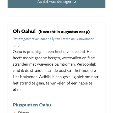
Aantal waarderingen: 2
Oh Oahu!
(bezocht in augustus 2019)
Review geschreven door Kelly van Setten op 19 november
2019
Oahu is prachtig en een heel divers eiland. Het
heeft mooie groene bergen, watervallen en fijne
stranden met wuivende palmbomen. Persoonlijk
vind ik de stranden aan de oostkant het mooiste.
Het bruisende Waikiki is een gezellig plek om naar
het strand te gaan, te winkelen of een hapje te
eten.
Pluspunten Oahu
Divers