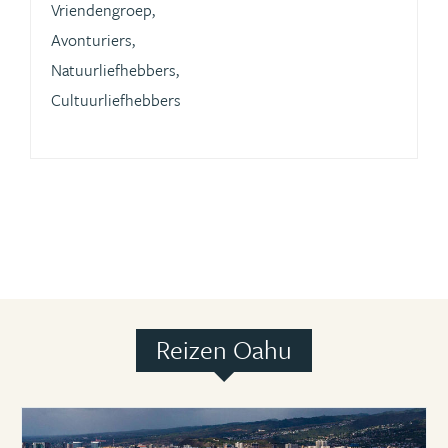
Vriendengroep,
Avonturiers,
Natuurliefhebbers,
Cultuurliefhebbers
Reizen Oahu