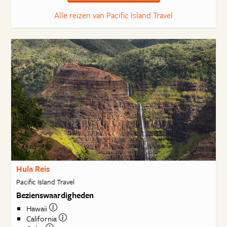
Alle reizen van Pacific Island Travel
Hula Reis
Pacific Island Travel
Bezienswaardigheden
Hawaii
California