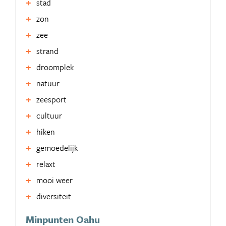
stad
zon
zee
strand
droomplek
natuur
zeesport
cultuur
hiken
gemoedelijk
relaxt
mooi weer
diversiteit
Minpunten Oahu