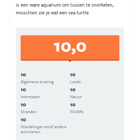
is een ware aquarium om tussen te snorkelen,
misschien zie je wel een sea turtle.
10,0
10
10
Algemene ervaring
Locals
10
10
Interessant
Natuur
10
10
Stranden
Wildlife
10
Wandelingen en/of andere
activiteiten