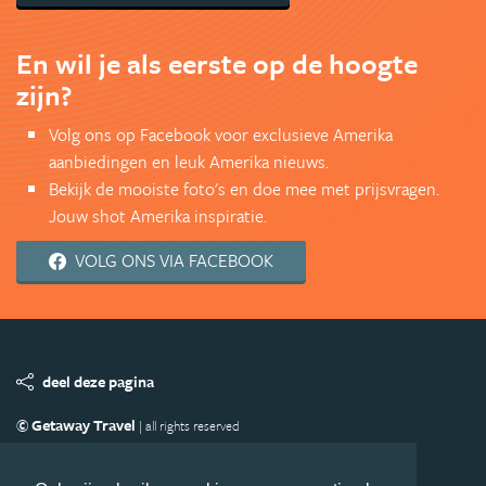
En wil je als eerste op de hoogte
zijn?
Volg ons op Facebook voor exclusieve Amerika
aanbiedingen en leuk Amerika nieuws.
Bekijk de mooiste foto's en doe mee met prijsvragen.
Jouw shot Amerika inspiratie.
VOLG ONS VIA FACEBOOK
deel deze pagina
© Getaway Travel
| all rights reserved
Adverteren
Handige Links
Algemene Voorwaarden
Copyright
Privacy statement
Disclaimer
Cookies