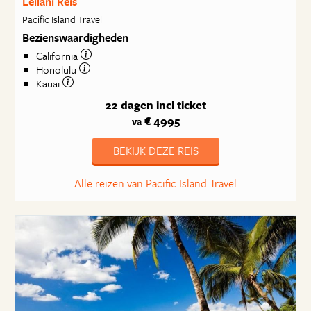
Leilani Reis
Pacific Island Travel
Bezienswaardigheden
California
Honolulu
Kauai
22 dagen
incl ticket
€ 4995
va
BEKIJK DEZE REIS
Alle reizen van Pacific Island Travel