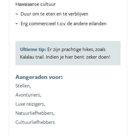
Hawaiaanse cultuur
Duur om te eten en te verblijven
Erg commercieel t.o.v. de andere eilanden
Ultieme tip:
Er zijn prachtige hikes, zoals
Kalalau trail. Indien je hier bent: zeker doen!
Aangeraden voor:
Stellen,
Avonturiers,
Luxe reizigers,
Natuurliefhebbers,
Cultuurliefhebbers