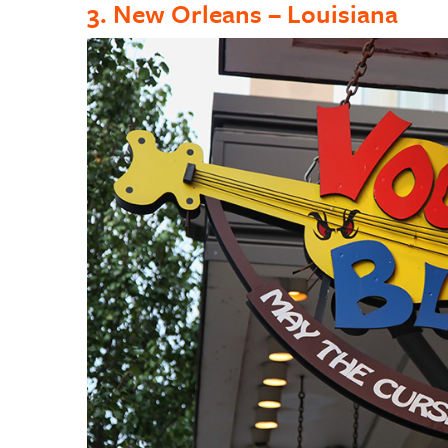
3. New Orleans – Louisiana