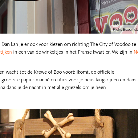
 Dan kan je er ook voor kiezen om richting The City of Voodoo te
tijken
in een van de winkeltjes in het Franse kwartier. We zijn in
N
n wacht tot de Krewe of Boo voorbijkomt, de officiële
grootste papier-maché creaties voor je neus langsrijden en dans
a dans je de nacht in met alle griezels om je heen.