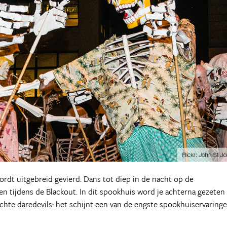
ordt uitgebreid gevierd. Dans tot diep in de nacht op de
agen tijdens de Blackout. In dit spookhuis word je achterna gezeten
échte daredevils: het schijnt een van de engste spookhuiservaring