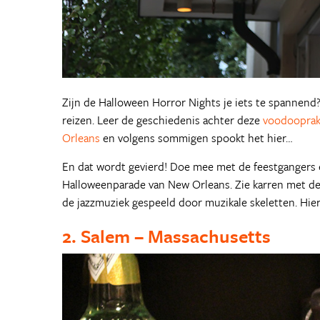
Zijn de Halloween Horror Nights je iets te spannend?
reizen. Leer de geschiedenis achter deze
voodooprak
Orleans
en volgens sommigen spookt het hier…
En dat wordt gevierd! Doe mee met de feestgangers e
Halloweenparade van New Orleans. Zie karren met de 
de jazzmuziek gespeeld door muzikale skeletten. Hiern
2. Salem – Massachusetts