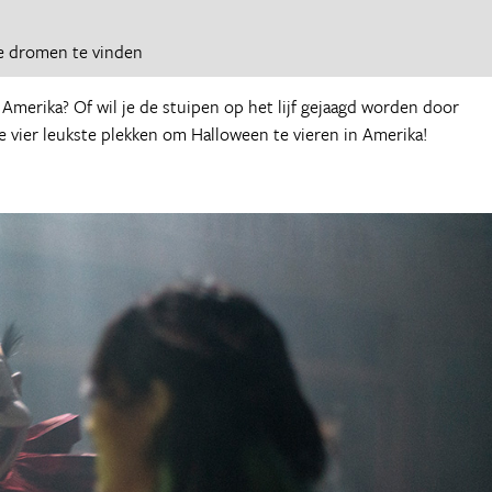
e dromen te vinden
r Amerika? Of wil je de stuipen op het lijf gejaagd worden door
 vier leukste plekken om Halloween te vieren in Amerika!