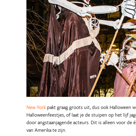
New York
pakt graag groots uit, dus ook Halloween w
Halloweenfeestjes, of laat je de stuipen op het lijf j
door angstaanjagende acteurs. Dit is alleen voor de 
van Amerika te zijn.