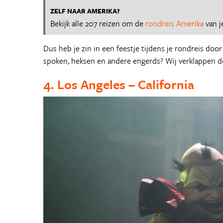
ZELF NAAR AMERIKA?
Bekijk alle 207 reizen om de
rondreis Amerika
van j
Dus heb je zin in een feestje tijdens je rondreis doo
spoken, heksen en andere engerds? Wij verklappen de
4. Los Angeles – California