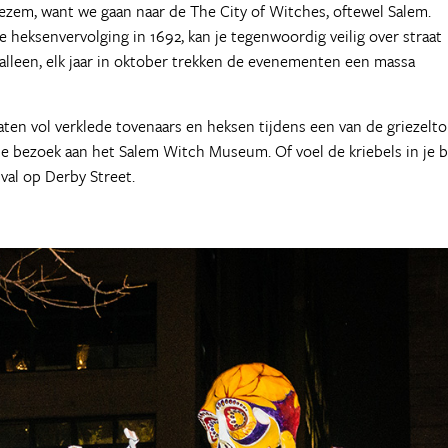
bezem, want we gaan naar de The City of Witches, oftewel Salem.
 heksenvervolging in 1692, kan je tegenwoordig veilig over straat
 alleen, elk jaar in oktober trekken de evenementen een massa
ten vol verklede tovenaars en heksen tijdens een van de griezelt
e bezoek aan het Salem Witch Museum. Of voel de kriebels in je b
val op Derby Street.