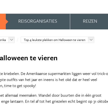
REISORGANISATIES
REIZEN
erika
Top 4 leukste plekken om Halloween te vieren
alloween te vieren
 te kriebelen. De Amerikaanse supermarkten liggen weer vol trick-o
te outfits van het jaar en ineens is het oké dat er heel veel
n, time to get spooky!
 het allemaal meemaken. Wandel door buurten die in één groot
ge lantaarn. En tel af tot het griezelen echt begint op 31 oktob