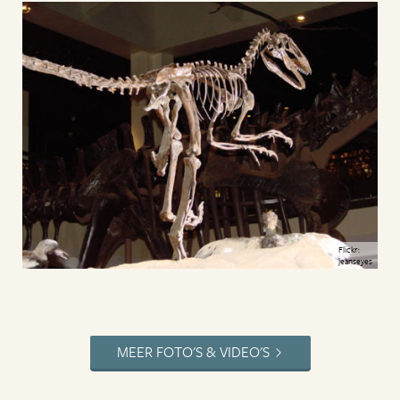
Flickr:
jeanseyes
MEER FOTO'S & VIDEO'S