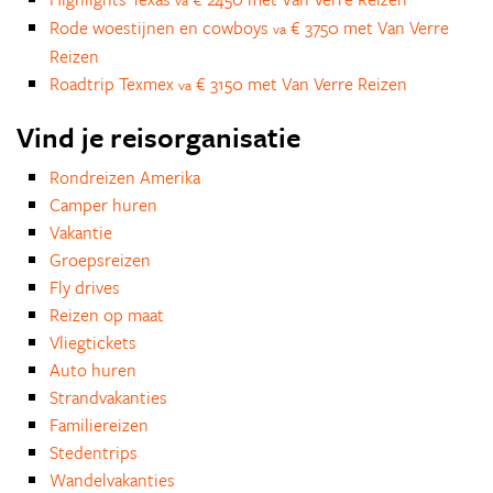
va
Rode woestijnen en cowboys
€ 3750 met Van Verre
va
Reizen
Roadtrip Texmex
€ 3150 met Van Verre Reizen
va
Vind je reisorganisatie
Rondreizen Amerika
Camper huren
Vakantie
Groepsreizen
Fly drives
Reizen op maat
Vliegtickets
Auto huren
Strandvakanties
Familiereizen
Stedentrips
Wandelvakanties