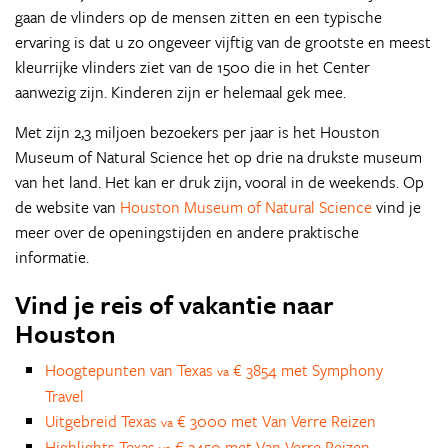
gaan de vlinders op de mensen zitten en een typische
ervaring is dat u zo ongeveer vijftig van de grootste en meest
kleurrijke vlinders ziet van de 1500 die in het Center
aanwezig zijn. Kinderen zijn er helemaal gek mee.
Met zijn 2,3 miljoen bezoekers per jaar is het Houston
Museum of Natural Science het op drie na drukste museum
van het land. Het kan er druk zijn, vooral in de weekends. Op
de website van
Houston Museum of Natural Science
vind je
meer over de openingstijden en andere praktische
informatie.
Vind je reis of vakantie naar
Houston
Hoogtepunten van Texas
€ 3854 met Symphony
va
Travel
Uitgebreid Texas
€ 3000 met Van Verre Reizen
va
Highlights Texas
€ 2450 met Van Verre Reizen