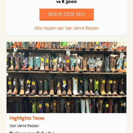
€ 3000
va
BEKIJK DEZE REIS
Alle reizen van Van Verre Reizen
Highlights Texas
Van Verre Reizen