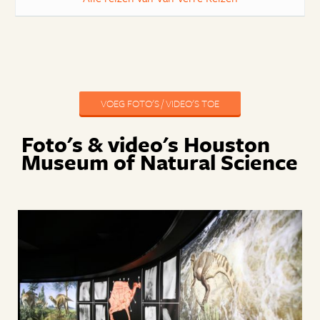
VOEG FOTO'S / VIDEO'S TOE
Foto's & video's Houston
Museum of Natural Science