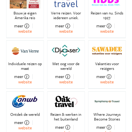
Bouw je eigen
Verre reizen. Voor
Reizen van nu. Sinds
Amerika reis
iedereen uniek.
1927.
meer
meer
meer
website
website
website
Individuele reizen op
Met oog voor de
Vakanties voor
maat
wereld
reizigers
meer
meer
meer
website
website
website
Ontdek de wereld
Reizen & werken in
Where Journeys
het buitenland
Become Stories
meer
meer
meer
website