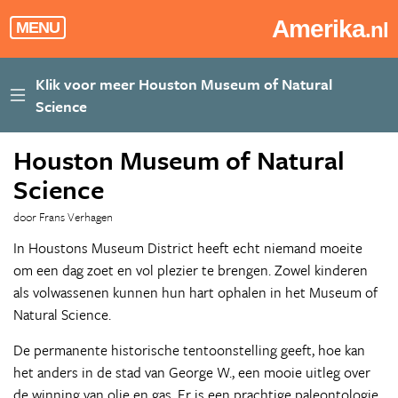
Amerika
.nl
MENU
Houston Museum of Natural
Science
door Frans Verhagen
In Houstons Museum District heeft echt niemand moeite
om een dag zoet en vol plezier te brengen. Zowel kinderen
als volwassenen kunnen hun hart ophalen in het Museum of
Natural Science.
De permanente historische tentoonstelling geeft, hoe kan
het anders in de stad van George W., een mooie uitleg over
de winning van olie en gas. Er is een prachtige paleontologie