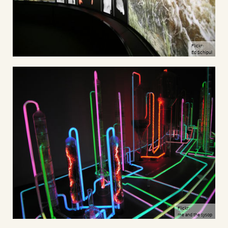
Flickr:
Ed Schipul
Flickr:
me and the sysop