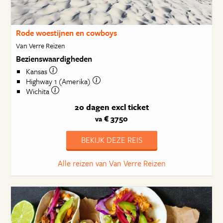
Rode woestijnen en cowboys
Van Verre Reizen
Bezienswaardigheden
Kansas
Highway 1 (Amerika)
Wichita
20 dagen
excl ticket
€ 3750
va
BEKIJK DEZE REIS
Alle reizen van Van Verre Reizen