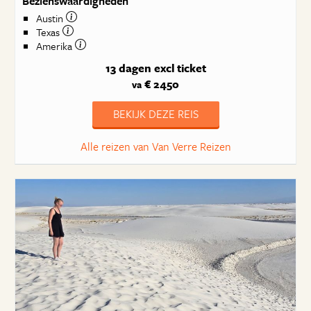
Bezienswaardigheden
Austin
Texas
Amerika
13 dagen
excl ticket
€ 2450
va
BEKIJK DEZE REIS
Alle reizen van Van Verre Reizen