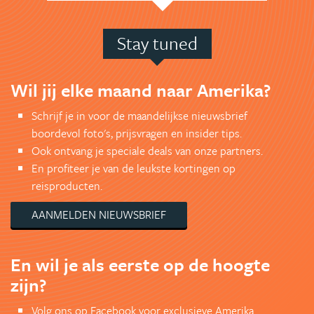
Stay tuned
Wil jij elke maand naar Amerika?
Schrijf je in voor de maandelijkse nieuwsbrief
boordevol foto's, prijsvragen en insider tips.
Ook ontvang je speciale deals van onze partners.
En profiteer je van de leukste kortingen op
reisproducten.
AANMELDEN NIEUWSBRIEF
En wil je als eerste op de hoogte
zijn?
Volg ons op Facebook voor exclusieve Amerika