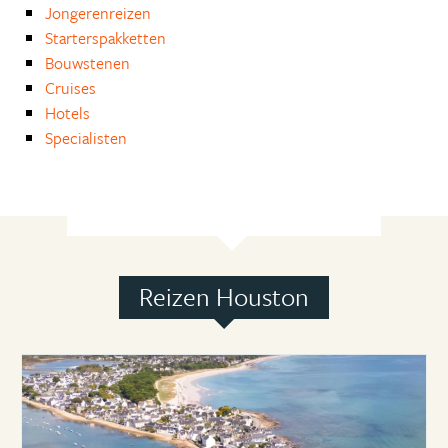
Jongerenreizen
Starterspakketten
Bouwstenen
Cruises
Hotels
Specialisten
Reizen Houston