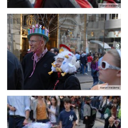
Manon Weidema
Manon Weidema