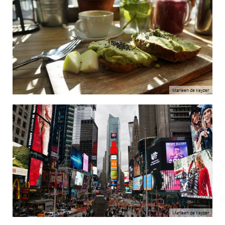
Marleen de Keyzer
Marleen de Keyzer