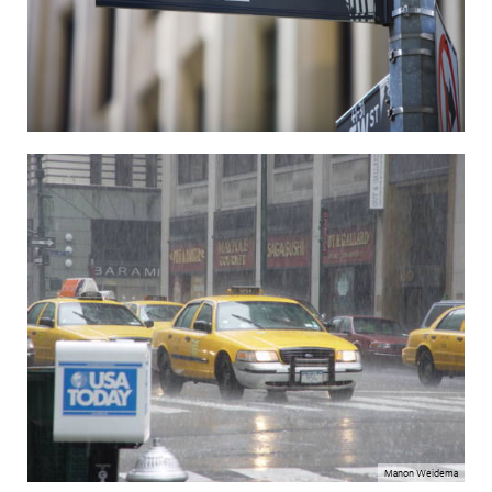
Manon Weidema