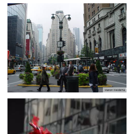
Manon Weidema