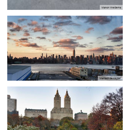
Manon Weidema
Marleen de Keyzer