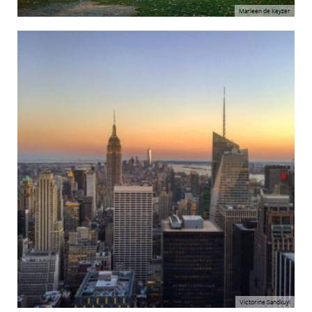
Marleen de Keyzer
Victorine Sandkuyl