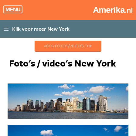
Amerika
.nl
MENU
VOEG FOTO'S/VIDEO'S TOE
Foto's / video's New York