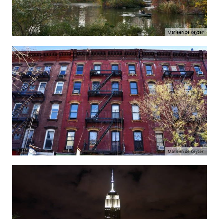
Marleen de Keyzer
Marleen de Keyzer