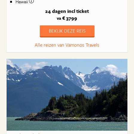
Hawaii
24 dagen
incl ticket
€ 3799
va
BEKIJK DEZE REIS
Alle reizen van Vamonos Travels