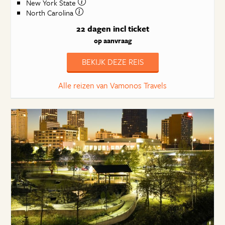
New York State
North Carolina
22 dagen
incl ticket
op aanvraag
BEKIJK DEZE REIS
Alle reizen van Vamonos Travels