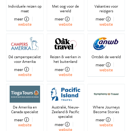
Individuele reizen op
Met oog voor de
Vakanties voor
maat
wereld
reizigers
meer
meer
meer
website
website
website
Dé camperspecialist
Reizen & werken in
Ontdek de wereld
voor Amerika
het buitenland
meer
meer
meer
website
website
website
De Amerika en
Australië, Nieuw-
Where Journeys
Canada specialist
Zeeland & Pacific
Become Stories
specialist
meer
meer
meer
website
website
website