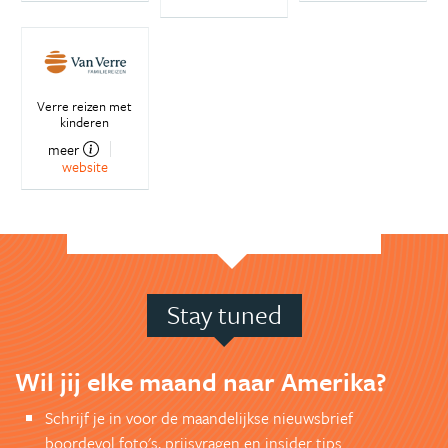
Verre reizen met
kinderen
meer
website
Stay tuned
Wil jij elke maand naar Amerika?
Schrijf je in voor de maandelijkse nieuwsbrief
boordevol foto's, prijsvragen en insider tips.