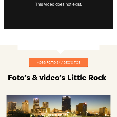
VOEG FOTO'S / VIDEO'S TOE
Foto's & video's Little Rock