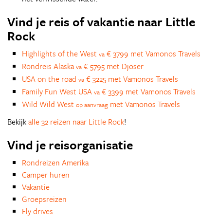
Vind je reis of vakantie naar Little
Rock
Highlights of the West
€ 3799 met Vamonos Travels
va
Rondreis Alaska
€ 5795 met Djoser
va
USA on the road
€ 3225 met Vamonos Travels
va
Family Fun West USA
€ 3399 met Vamonos Travels
va
Wild Wild West
met Vamonos Travels
op aanvraag
Bekijk
alle 32 reizen naar Little Rock
!
Vind je reisorganisatie
Rondreizen Amerika
Camper huren
Vakantie
Groepsreizen
Fly drives