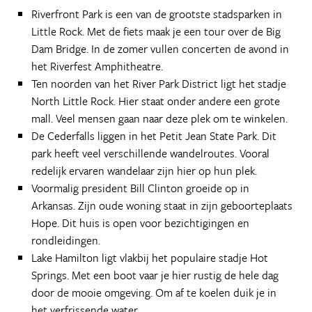
Riverfront Park is een van de grootste stadsparken in
Little Rock. Met de fiets maak je een tour over de Big
Dam Bridge. In de zomer vullen concerten de avond in
het Riverfest Amphitheatre.
Ten noorden van het River Park District ligt het stadje
North Little Rock. Hier staat onder andere een grote
mall. Veel mensen gaan naar deze plek om te winkelen.
De Cederfalls liggen in het Petit Jean State Park. Dit
park heeft veel verschillende wandelroutes. Vooral
redelijk ervaren wandelaar zijn hier op hun plek.
Voormalig president Bill Clinton groeide op in
Arkansas. Zijn oude woning staat in zijn geboorteplaats
Hope. Dit huis is open voor bezichtigingen en
rondleidingen.
Lake Hamilton ligt vlakbij het populaire stadje Hot
Springs. Met een boot vaar je hier rustig de hele dag
door de mooie omgeving. Om af te koelen duik je in
het verfrissende water.