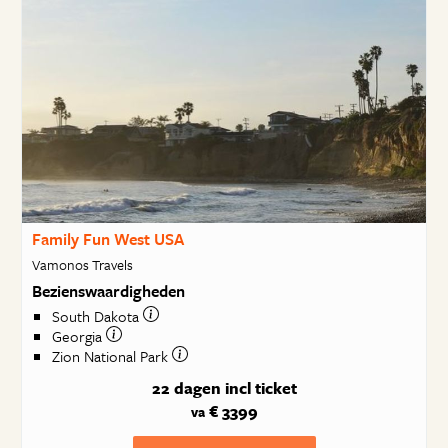
Family Fun West USA
Vamonos Travels
Bezienswaardigheden
South Dakota
Georgia
Zion National Park
22 dagen
incl ticket
€ 3399
va