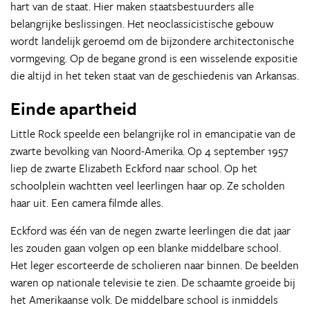
hart van de staat. Hier maken staatsbestuurders alle
belangrijke beslissingen. Het neoclassicistische gebouw
wordt landelijk geroemd om de bijzondere architectonische
vormgeving. Op de begane grond is een wisselende expositie
die altijd in het teken staat van de geschiedenis van Arkansas.
Einde apartheid
Little Rock speelde een belangrijke rol in emancipatie van de
zwarte bevolking van Noord-Amerika. Op 4 september 1957
liep de zwarte Elizabeth Eckford naar school. Op het
schoolplein wachtten veel leerlingen haar op. Ze scholden
haar uit. Een camera filmde alles.
Eckford was één van de negen zwarte leerlingen die dat jaar
les zouden gaan volgen op een blanke middelbare school.
Het leger escorteerde de scholieren naar binnen. De beelden
waren op nationale televisie te zien. De schaamte groeide bij
het Amerikaanse volk. De middelbare school is inmiddels