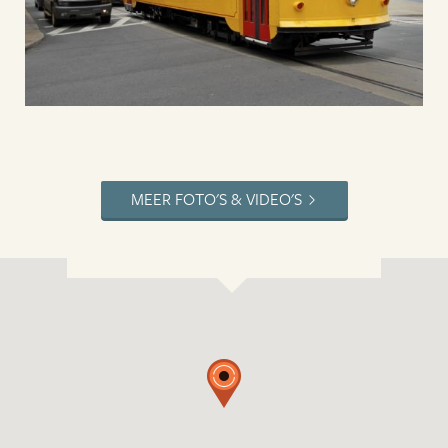
MEER FOTO'S & VIDEO'S