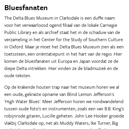
Bluesfanaten
The Delta Blues Museum in Clarksdale is een duffe naam
voor het verwaarloosd ogend filiaal van de lokale Carnegie
Public Library en als archief staat het in de schaduw van de
verzameling in het Center for the Study of Southern Culture
in Oxford. Maar je moet het Delta Blues Museum zien als een
toetssteen, een oriëntatiepunt in het hart van de regio. Hier
komen de bluesfanaten uit Europa en Japan voordat ze de
diepe Delta intrekken. Hier vinden ze de bladmuziek en de
oude teksten.
Op de krakende houten trap naar het museum horen we al
een oude, gekraste opname van Blind Lemon Jefferson's
'High Water Blues'. Meer Jefferson horen we rondwandelend
tussen oude foto's en instrumenten, zoals een van B.B. King's
robijnrode gitaren, Lucille geheten. John Lee Hooker groeide
vlakbij Clarksdale op, net als Muddy Waters, Ike Turner, Big