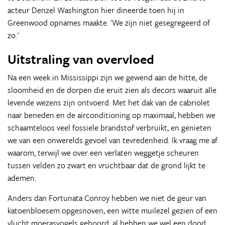
acteur Denzel Washington hier dineerde toen hij in
Greenwood opnames maakte. 'We zijn niet gesegregeerd of
zo.'
Uitstraling van overvloed
Na een week in Mississippi zijn we gewend aan de hitte, de
sloomheid en de dorpen die eruit zien als decors waaruit alle
levende wezens zijn ontvoerd. Met het dak van de cabriolet
naar beneden en de airconditioning op maximaal, hebben we
schaamteloos veel fossiele brandstof verbruikt, en genieten
we van een onwerelds gevoel van tevredenheid. Ik vraag me af
waarom, terwijl we over een verlaten weggetje scheuren
tussen velden zo zwart en vruchtbaar dat de grond lijkt te
ademen.
Anders dan Fortunata Conroy hebben we niet de geur van
katoenbloesem opgesnoven, een witte muilezel gezien of een
vlucht moerasvogels gehoord, al hebben we wel een dood