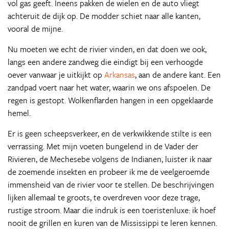
vol gas geeft. Ineens pakken de wielen en de auto vliegt
achteruit de dijk op. De modder schiet naar alle kanten,
vooral de mijne.
Nu moeten we echt de rivier vinden, en dat doen we ook,
langs een andere zandweg die eindigt bij een verhoogde
oever vanwaar je uitkijkt op
Arkansas
, aan de andere kant. Een
zandpad voert naar het water, waarin we ons afspoelen. De
regen is gestopt. Wolkenflarden hangen in een opgeklaarde
hemel.
Er is geen scheepsverkeer, en de verkwikkende stilte is een
verrassing. Met mijn voeten bungelend in de Vader der
Rivieren, de Mechesebe volgens de Indianen, luister ik naar
de zoemende insekten en probeer ik me de veelgeroemde
immensheid van de rivier voor te stellen. De beschrijvingen
lijken allemaal te groots, te overdreven voor deze trage,
rustige stroom. Maar die indruk is een toeristenluxe: ik hoef
nooit de grillen en kuren van de Mississippi te leren kennen.