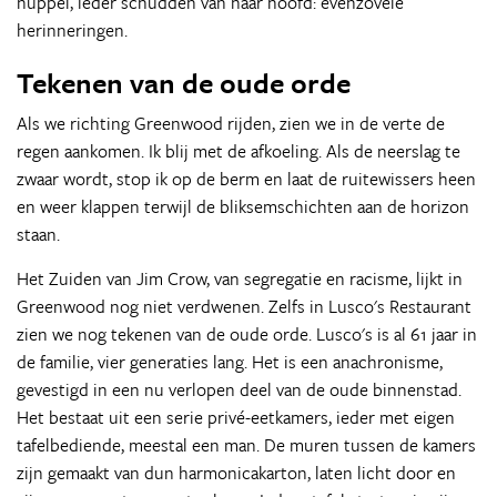
huppel, ieder schudden van haar hoofd: evenzovele
herinneringen.
Tekenen van de oude orde
Als we richting Greenwood rijden, zien we in de verte de
regen aankomen. Ik blij met de afkoeling. Als de neerslag te
zwaar wordt, stop ik op de berm en laat de ruitewissers heen
en weer klappen terwijl de bliksemschichten aan de horizon
staan.
Het Zuiden van Jim Crow, van segregatie en racisme, lijkt in
Greenwood nog niet verdwenen. Zelfs in Lusco's Restaurant
zien we nog tekenen van de oude orde. Lusco's is al 61 jaar in
de familie, vier generaties lang. Het is een anachronisme,
gevestigd in een nu verlopen deel van de oude binnenstad.
Het bestaat uit een serie privé-eetkamers, ieder met eigen
tafelbediende, meestal een man. De muren tussen de kamers
zijn gemaakt van dun harmonicakarton, laten licht door en