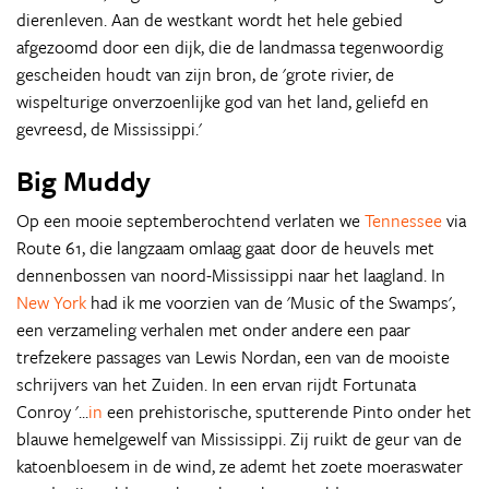
dierenleven. Aan de westkant wordt het hele gebied
afgezoomd door een dijk, die de landmassa tegenwoordig
gescheiden houdt van zijn bron, de 'grote rivier, de
wispelturige onverzoenlijke god van het land, geliefd en
gevreesd, de Mississippi.'
Big Muddy
Op een mooie septemberochtend verlaten we
Tennessee
via
Route 61, die langzaam omlaag gaat door de heuvels met
dennenbossen van noord-Mississippi naar het laagland. In
New York
had ik me voorzien van de 'Music of the Swamps',
een verzameling verhalen met onder andere een paar
trefzekere passages van Lewis Nordan, een van de mooiste
schrijvers van het Zuiden. In een ervan rijdt Fortunata
Conroy '...
in
een prehistorische, sputterende Pinto onder het
blauwe hemelgewelf van Mississippi. Zij ruikt de geur van de
katoenbloesem in de wind, ze ademt het zoete moeraswater