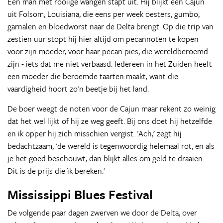
Een man met rooiige wangen stapt uit. Hij blijkt een Cajun
uit Folsom, Louisiana, die eens per week oesters, gumbo,
garnalen en bloedworst naar de Delta brengt. Op die trip van
zestien uur stopt hij hier altijd om pecannoten te kopen
voor zijn moeder, voor haar pecan pies, die wereldberoemd
zijn - iets dat me niet verbaasd. Iedereen in het Zuiden heeft
een moeder die beroemde taarten maakt, want die
vaardigheid hoort zo'n beetje bij het land.
De boer weegt de noten voor de Cajun maar rekent zo weinig
dat het wel lijkt of hij ze weg geeft. Bij ons doet hij hetzelfde
en ik opper hij zich misschien vergist. 'Ach,' zegt hij
bedachtzaam, 'de wereld is tegenwoordig helemaal rot, en als
je het goed beschouwt, dan blijkt alles om geld te draaien.
Dit is de prijs die ìk bereken.'
Mississippi Blues Festival
De volgende paar dagen zwerven we door de Delta, over