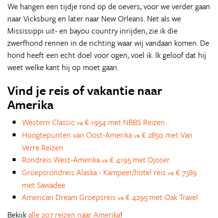
We hangen een tijdje rond op de oevers, voor we verder gaan
naar Vicksburg en later naar New Orleans. Net als we
Mississippi uit- en bayou country inrijden, zie ik die
zwerfhond rennen in de richting waar wij vandaan komen. De
hond heeft een echt doel voor ogen, voel ik. Ik geloof dat hij
weet welke kant hij op moet gaan.
Vind je reis of vakantie naar
Amerika
Western Classic
€ 1954 met NBBS Reizen
va
Hoogtepunten van Oost-Amerika
€ 2850 met Van
va
Verre Reizen
Rondreis West-Amerika
€ 4195 met Djoser
va
Groepsrondreis Alaska - Kampeer/hotel reis
€ 7389
va
met Sawadee
American Dream Groepsreis
€ 4295 met Oak Travel
va
Bekijk
alle 207 reizen naar Amerika
!