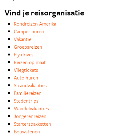
Vind je reisorganisatie
Rondreizen Amerika
Camper huren
Vakantie
Groepsreizen
Fly drives
Reizen op maat
Vliegtickets
Auto huren
Strandvakanties
Familiereizen
Stedentrips
Wandelvakanties
Jongerenreizen
Starterspakketten
Bouwstenen