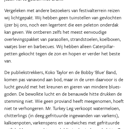
Vergeleken met andere bezoekers van festivalterrein reizen
wij lichtgepakt. Wij hebben geen tuinstellen van gevlochten
ijzer bij ons, noch een legertent die een peleton onderdak
kan geven. We ontberen zelfs het meest eenvoudige
overlevingspakket van parasollen, strandstoelen, koelboxen,
vaatjes bier en barbecues. Wij hebben alleen Caterpillar-
petten gekocht tegen de zon en hopen er verder het beste
van.
De publiekstrekkers, Koko Taylor en de Bobby 'Blue' Band,
komen pas vanavond aan bod, maar in de uren daarvoor is de
lucht gevuld met het kreunen en gieren van mindere blues-
goden. De bewolkte lucht en de benauwde hitte drukken de
stemming niet. Wie geen proviand heeft meegenomen, hoeft
niet te verhongeren. Mr. Turkey Leg verkoopt watermeloen,
chitterlings (in deeg gefrituurde ingewanden van varkens),
kalkoenpoten, varkenspens en sandwiches met gefrituurde