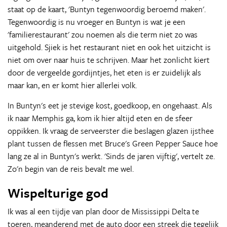
staat op de kaart, 'Buntyn tegenwoordig beroemd maken'.
Tegenwoordig is nu vroeger en Buntyn is wat je een
'familierestaurant' zou noemen als die term niet zo was
uitgehold. Sjiek is het restaurant niet en ook het uitzicht is
niet om over naar huis te schrijven. Maar het zonlicht kiert
door de vergeelde gordijntjes, het eten is er zuidelijk als
maar kan, en er komt hier allerlei volk.
In Buntyn's eet je stevige kost, goedkoop, en ongehaast. Als
ik naar Memphis ga, kom ik hier altijd eten en de sfeer
oppikken. Ik vraag de serveerster die beslagen glazen ijsthee
plant tussen de flessen met Bruce's Green Pepper Sauce hoe
lang ze al in Buntyn's werkt. 'Sinds de jaren vijftig', vertelt ze.
Zo'n begin van de reis bevalt me wel.
Wispelturige god
Ik was al een tijdje van plan door de Mississippi Delta te
toeren, meanderend met de auto door een streek die tegelijk