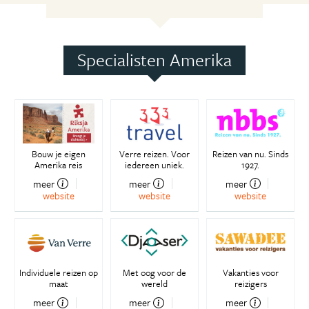
Specialisten Amerika
Bouw je eigen
Verre reizen. Voor
Reizen van nu. Sinds
Amerika reis
iedereen uniek.
1927.
meer
meer
meer
website
website
website
Individuele reizen op
Met oog voor de
Vakanties voor
maat
wereld
reizigers
meer
meer
meer