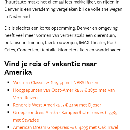
(huur)auto maakt het allemaal iets makkelijker, en rijden in
Denver is een verademing vergeleken bij de volle snelwegen
in Nederland.
Dit is slechts een korte opsomming. Denver en omgeving
heeft veel meer vormen van vertier zoals een dierentuin,
botanische tuienen, bierbrouwerijen, IMAX theater, Rock
Cafes, Concerten, tientalle kilometers fiets en wandelpaden.
Vind je reis of vakantie naar
Amerika
Western Classic
€ 1954 met NBBS Reizen
va
Hoogtepunten van Oost-Amerika
€ 2850 met Van
va
Verre Reizen
Rondreis West-Amerika
€ 4195 met Djoser
va
Groepsrondreis Alaska - Kampeer/hotel reis
€ 7389
va
met Sawadee
American Dream Groepsreis
€ 4295 met Oak Travel
va