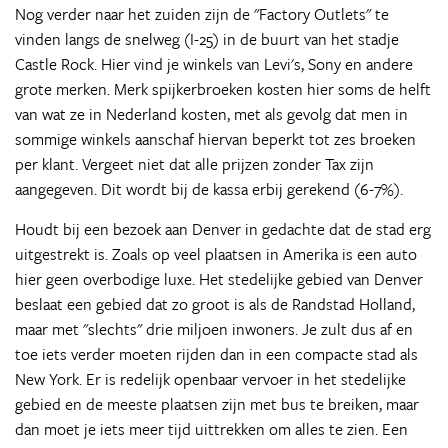
Nog verder naar het zuiden zijn de "Factory Outlets" te
vinden langs de snelweg (I-25) in de buurt van het stadje
Castle Rock. Hier vind je winkels van Levi's, Sony en andere
grote merken. Merk spijkerbroeken kosten hier soms de helft
van wat ze in Nederland kosten, met als gevolg dat men in
sommige winkels aanschaf hiervan beperkt tot zes broeken
per klant. Vergeet niet dat alle prijzen zonder Tax zijn
aangegeven. Dit wordt bij de kassa erbij gerekend (6-7%).
Houdt bij een bezoek aan Denver in gedachte dat de stad erg
uitgestrekt is. Zoals op veel plaatsen in Amerika is een auto
hier geen overbodige luxe. Het stedelijke gebied van Denver
beslaat een gebied dat zo groot is als de Randstad Holland,
maar met "slechts" drie miljoen inwoners. Je zult dus af en
toe iets verder moeten rijden dan in een compacte stad als
New York. Er is redelijk openbaar vervoer in het stedelijke
gebied en de meeste plaatsen zijn met bus te breiken, maar
dan moet je iets meer tijd uittrekken om alles te zien. Een