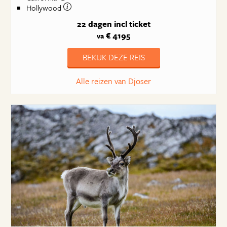
Hollywood
22 dagen
incl ticket
€ 4195
va
BEKIJK DEZE REIS
Alle reizen van Djoser