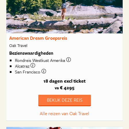
American Dream Groepsreis
Oak Travel
Bezienswaardigheden
Rondreis Westkust Amerika
Alcatraz
San Francisco
18 dagen
excl ticket
€ 4295
va
BEKIJK DEZE REIS
Alle reizen van Oak Travel