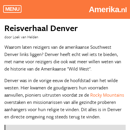
Amerika
.nl
MENU
Reisverhaal Denver
door Loek van Helden
Waarom laten reizigers van de amerikaanse Southwest
Denver links liggen? Denver heeft echt wel iets te bieden,
met name voor reizigers die ook wat meer willen weten van
de historie van de Amerikaanse "Wild West".
Denver was in de vorige eeuw de hoofdstad van het wilde
westen. Hier kwamen de goudgravers hun voorraden
aanvullen, pioniers uitrusten voordat ze de
Rocky Mountains
overstaken en missionarissen van alle gezindte proberen
aanhangers voor hun religie te vinden. Dit alles is in Denver
en directe omgeving nog steeds terug te vinden.