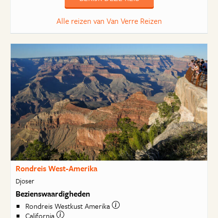
Alle reizen van Van Verre Reizen
Rondreis West-Amerika
Djoser
Bezienswaardigheden
Rondreis Westkust Amerika
California