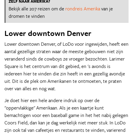
ZELF NAAR AMERIKA?
Bekijk alle 207 reizen om de
rondreis Amerika
van je
dromen te vinden
Lower downtown Denver
Lower downtown Denver, of LoDo voor ingewijden, heeft een
aantal gezellige straten waar de meeste gebouwen niet zijn
veranderd sinds de cowboys ze vroeger bezochten. Larimer
Square is het centrum van dit gebied, en 's avonds is
iedereen hier te vinden die zin heeft in een gezellig avondje
uit. Dit is de plek om Amerikanen te ontmoeten, te praten
over van alles en nog wat.
Je doet hier een hele andere indruk op over de
"oppervlakkige" Amerikaan. Als je een kaartje kunt
bemachtigen voor een baseball game in het het nabij gelegen
Coors Field, dan kan je dag werkelijk niet meer stuk. In LoDo
zijn ook tal van cafeetjes en restaurants te vinden, varierend