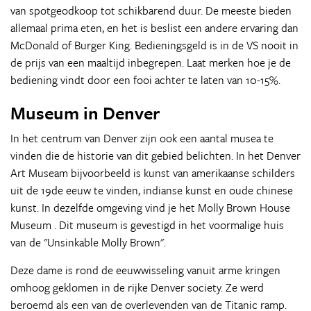
van spotgeodkoop tot schikbarend duur. De meeste bieden
allemaal prima eten, en het is beslist een andere ervaring dan
McDonald of Burger King. Bedieningsgeld is in de VS nooit in
de prijs van een maaltijd inbegrepen. Laat merken hoe je de
bediening vindt door een fooi achter te laten van 10-15%.
Museum in Denver
In het centrum van Denver zijn ook een aantal musea te
vinden die de historie van dit gebied belichten. In het Denver
Art Museam bijvoorbeeld is kunst van amerikaanse schilders
uit de 19de eeuw te vinden, indianse kunst en oude chinese
kunst. In dezelfde omgeving vind je het Molly Brown House
Museum . Dit museum is gevestigd in het voormalige huis
van de "Unsinkable Molly Brown".
Deze dame is rond de eeuwwisseling vanuit arme kringen
omhoog geklomen in de rijke Denver society. Ze werd
beroemd als een van de overlevenden van de Titanic ramp.