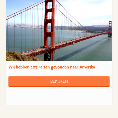
Wij hebben
207 reizen
gevonden naar Amerika
BEKIJKEN