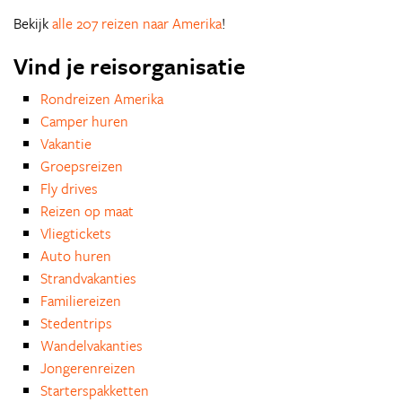
Bekijk
alle 207 reizen naar Amerika
!
Vind je reisorganisatie
Rondreizen Amerika
Camper huren
Vakantie
Groepsreizen
Fly drives
Reizen op maat
Vliegtickets
Auto huren
Strandvakanties
Familiereizen
Stedentrips
Wandelvakanties
Jongerenreizen
Starterspakketten