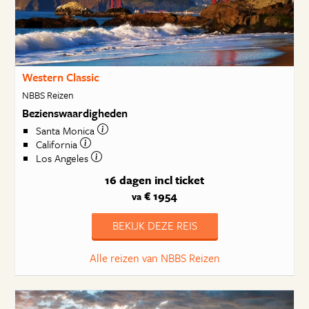
Western Classic
NBBS Reizen
Bezienswaardigheden
Santa Monica
California
Los Angeles
16 dagen
incl ticket
€ 1954
va
BEKIJK DEZE REIS
Alle reizen van NBBS Reizen