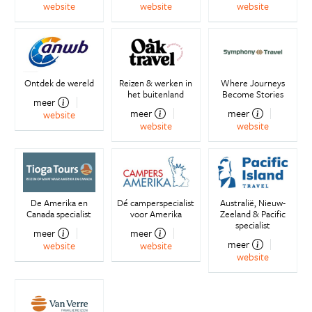
website
website
website
Ontdek de wereld
Reizen & werken in
Where Journeys
het buitenland
Become Stories
meer
meer
meer
website
website
website
De Amerika en
Dé camperspecialist
Australië, Nieuw-
Canada specialist
voor Amerika
Zeeland & Pacific
specialist
meer
meer
meer
website
website
website