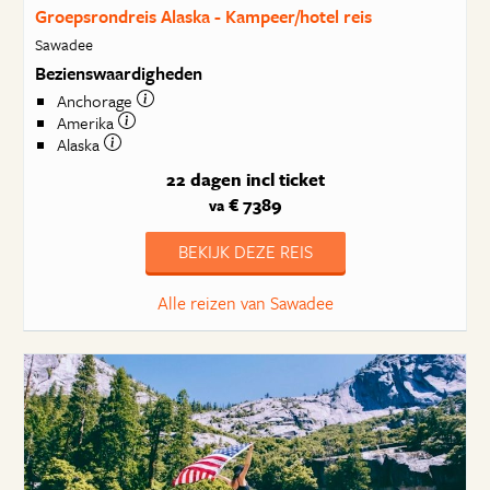
Groepsrondreis Alaska - Kampeer/hotel reis
Sawadee
Bezienswaardigheden
Anchorage
Amerika
Alaska
22 dagen
incl ticket
€ 7389
va
BEKIJK DEZE REIS
Alle reizen van Sawadee