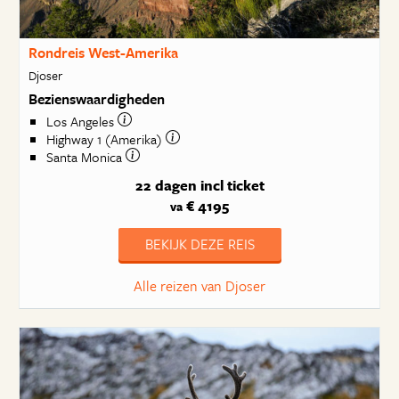
Rondreis West-Amerika
Djoser
Bezienswaardigheden
Los Angeles
Highway 1 (Amerika)
Santa Monica
22 dagen
incl ticket
€ 4195
va
BEKIJK DEZE REIS
Alle reizen van Djoser