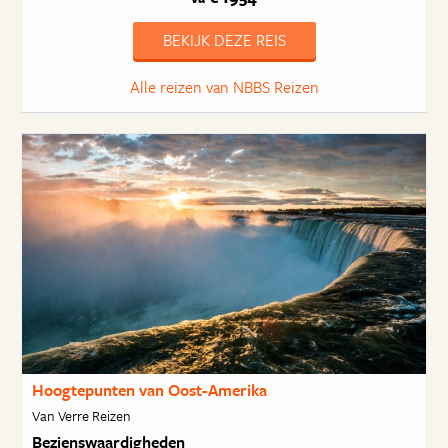
BEKIJK DEZE REIS
Alle reizen van NBBS Reizen
Hoogtepunten van Oost-Amerika
Van Verre Reizen
Bezienswaardigheden