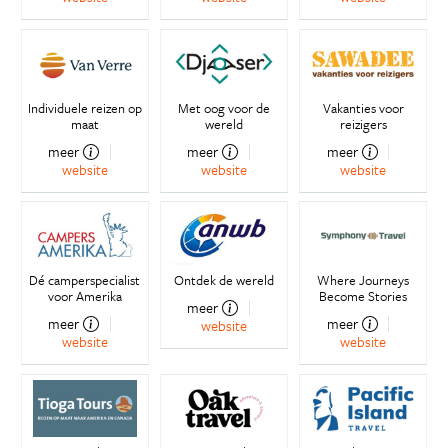
Individuele reizen op
Met oog voor de
Vakanties voor
maat
wereld
reizigers
meer
meer
meer
website
website
website
Dé camperspecialist
Ontdek de wereld
Where Journeys
voor Amerika
Become Stories
meer
meer
meer
website
website
website