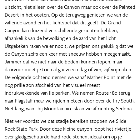
uitzicht, niet alleen over de Canyon maar ook over de Painted
Desert in het oosten. Op de terugweg genieten we van de
vallende avond en het lichtspel dat dit geeft. De Grand
Canyon kan duizend verschillende gezichten hebben,
afhankelijk van de bewolking en de aard van het licht.
Uitgekeken raken we er nooit, we prijzen ons gelukkig dat we
de Canyon zelfs een keer met sneeuw hebben meegemaakt.
Jammer dat we niet naar de bodem kunnen lopen, maar
daarvoor moet je toch al gauw een dag of vier, vijf vrijmaken.
De volgende ochtend nemen we vanaf Mather Point met de
nog prille zon afscheid van het visueel meest
indrukwekkende van lle parken. We nemen Route 180 terug
naar Flagstaff maar we rijden meteen door over de I-17 South.
Niet lang, want bij Mountainaire slaan we af richting Sedona.
Niet ver voordat we dat stadje bereiken stoppen we Slide
Rock State Park. Door deze kleine canyon loopt het riviertje
over gladgeschuurde hard rode stenen, ideaal om op je