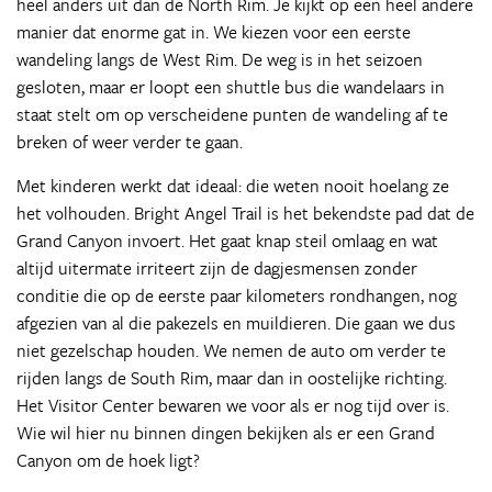
heel anders uit dan de North Rim. Je kijkt op een heel andere
manier dat enorme gat in. We kiezen voor een eerste
wandeling langs de West Rim. De weg is in het seizoen
gesloten, maar er loopt een shuttle bus die wandelaars in
staat stelt om op verscheidene punten de wandeling af te
breken of weer verder te gaan.
Met kinderen werkt dat ideaal: die weten nooit hoelang ze
het volhouden. Bright Angel Trail is het bekendste pad dat de
Grand Canyon invoert. Het gaat knap steil omlaag en wat
altijd uitermate irriteert zijn de dagjesmensen zonder
conditie die op de eerste paar kilometers rondhangen, nog
afgezien van al die pakezels en muildieren. Die gaan we dus
niet gezelschap houden. We nemen de auto om verder te
rijden langs de South Rim, maar dan in oostelijke richting.
Het Visitor Center bewaren we voor als er nog tijd over is.
Wie wil hier nu binnen dingen bekijken als er een Grand
Canyon om de hoek ligt?