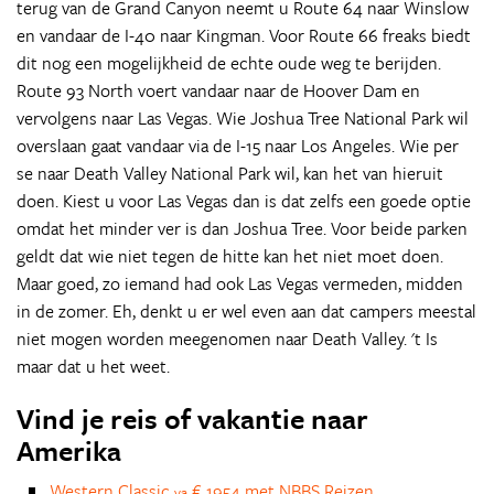
terug van de Grand Canyon neemt u Route 64 naar Winslow
en vandaar de I-40 naar Kingman. Voor Route 66 freaks biedt
dit nog een mogelijkheid de echte oude weg te berijden.
Route 93 North voert vandaar naar de Hoover Dam en
vervolgens naar Las Vegas. Wie Joshua Tree National Park wil
overslaan gaat vandaar via de I-15 naar Los Angeles. Wie per
se naar Death Valley National Park wil, kan het van hieruit
doen. Kiest u voor Las Vegas dan is dat zelfs een goede optie
omdat het minder ver is dan Joshua Tree. Voor beide parken
geldt dat wie niet tegen de hitte kan het niet moet doen.
Maar goed, zo iemand had ook Las Vegas vermeden, midden
in de zomer. Eh, denkt u er wel even aan dat campers meestal
niet mogen worden meegenomen naar Death Valley. 't Is
maar dat u het weet.
Vind je reis of vakantie naar
Amerika
Western Classic
€ 1954 met NBBS Reizen
va