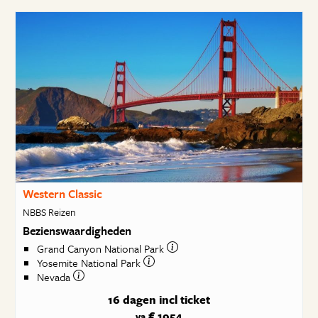
Western Classic
NBBS Reizen
Bezienswaardigheden
Grand Canyon National Park
Yosemite National Park
Nevada
16 dagen
incl ticket
€ 1954
va