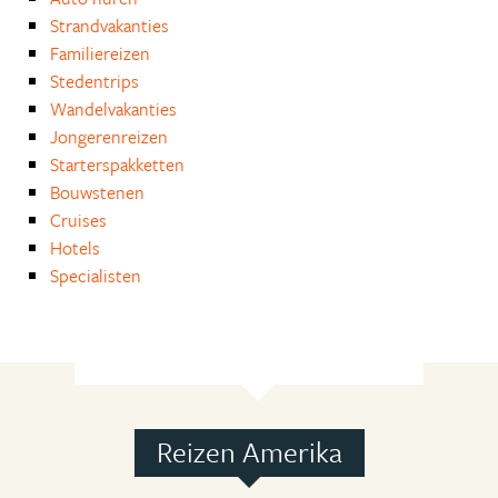
Strandvakanties
Familiereizen
Stedentrips
Wandelvakanties
Jongerenreizen
Starterspakketten
Bouwstenen
Cruises
Hotels
Specialisten
Reizen Amerika