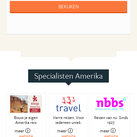
BEKIJKEN
Specialisten Amerika
Bouw je eigen
Verre reizen. Voor
Reizen van nu. Sinds
Amerika reis
iedereen uniek.
1927.
meer
meer
meer
website
website
website