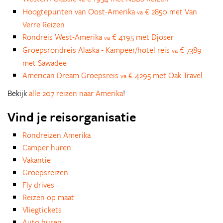
Hoogtepunten van Oost-Amerika
€ 2850 met Van
va
Verre Reizen
Rondreis West-Amerika
€ 4195 met Djoser
va
Groepsrondreis Alaska - Kampeer/hotel reis
€ 7389
va
met Sawadee
American Dream Groepsreis
€ 4295 met Oak Travel
va
Bekijk
alle 207 reizen naar Amerika
!
Vind je reisorganisatie
Rondreizen Amerika
Camper huren
Vakantie
Groepsreizen
Fly drives
Reizen op maat
Vliegtickets
Auto huren