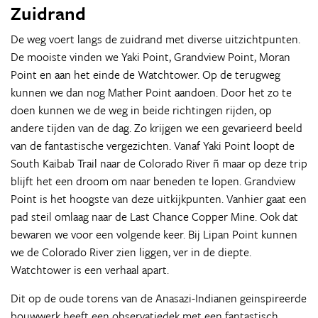
Zuidrand
De weg voert langs de zuidrand met diverse uitzichtpunten.
De mooiste vinden we Yaki Point, Grandview Point, Moran
Point en aan het einde de Watchtower. Op de terugweg
kunnen we dan nog Mather Point aandoen. Door het zo te
doen kunnen we de weg in beide richtingen rijden, op
andere tijden van de dag. Zo krijgen we een gevarieerd beeld
van de fantastische vergezichten. Vanaf Yaki Point loopt de
South Kaibab Trail naar de Colorado River ñ maar op deze trip
blijft het een droom om naar beneden te lopen. Grandview
Point is het hoogste van deze uitkijkpunten. Vanhier gaat een
pad steil omlaag naar de Last Chance Copper Mine. Ook dat
bewaren we voor een volgende keer. Bij Lipan Point kunnen
we de Colorado River zien liggen, ver in de diepte.
Watchtower is een verhaal apart.
Dit op de oude torens van de Anasazi-Indianen geinspireerde
bouwwerk heeft een observatiedek met een fantastisch