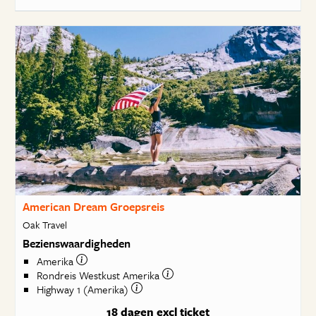
American Dream Groepsreis
Oak Travel
Bezienswaardigheden
Amerika
Rondreis Westkust Amerika
Highway 1 (Amerika)
18 dagen
excl ticket