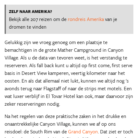
ZELF NAAR AMERIKA?
Bekijk alle 207 reizen om de
rondreis Amerika
van je
dromen te vinden
Gelukkig zijn we vroeg genoeg om een plaatsje te
bemachtigen in de grote Mather Campground in Canyon
Village. Als u de data van tevoren weet, is het verstandig te
reserveren. Als fall back kunt u altijd op first come, first serve
basis in Desert View kamperen, veertig kilometer naar het
oosten. En als dat allemaal niet lukt, kunnen we altijd nog 's
avonds terug naar Flagstaff of naar de strips met motels. Een
wat luxer verblijf in El Tovar Hotel kan ook, maar daarvoor zijn
zeker reserveringen nodig.
Na het regelen van deze praktische zaken in het drukke en
onaantrekkelijke Canyon Village, kunnen we af op ons
reisdoel: de South Rim van de
Grand Canyon
. Dat ziet er toch