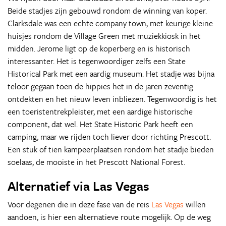
Beide stadjes zijn gebouwd rondom de winning van koper.
Clarksdale was een echte company town, met keurige kleine
huisjes rondom de Village Green met muziekkiosk in het
midden. Jerome ligt op de koperberg en is historisch
interessanter. Het is tegenwoordiger zelfs een State
Historical Park met een aardig museum. Het stadje was bijna
teloor gegaan toen de hippies het in de jaren zeventig
ontdekten en het nieuw leven inbliezen. Tegenwoordig is het
een toeristentrekpleister, met een aardige historische
component, dat wel. Het State Historic Park heeft een
camping, maar we rijden toch liever door richting Prescott.
Een stuk of tien kampeerplaatsen rondom het stadje bieden
soelaas, de mooiste in het Prescott National Forest.
Alternatief via Las Vegas
Voor degenen die in deze fase van de reis
Las Vegas
willen
aandoen, is hier een alternatieve route mogelijk. Op de weg