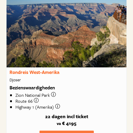
Rondreis West-Amerika
Djoser
Bezienswaardigheden
Zion National Park
Route 66
Highway 1 (Amerika)
22 dagen
incl ticket
€ 4195
va