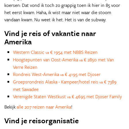
koersen: Dat vond ik toch zo grappig toen ik hier in 85 voor
het eerst kwam. Haha, ik wist maar niet waar die stoom
vandaan kwam. Nu weet ik het. Het is van de subway.
Vind je reis of vakantie naar
Amerika
Western Classic
€ 1954 met NBBS Reizen
va
Hoogtepunten van Oost-Amerika
€ 2850 met Van
va
Verre Reizen
Rondreis West-Amerika
€ 4195 met Djoser
va
Groepsrondreis Alaska - Kampeer/hotel reis
€ 7389
va
met Sawadee
Verenigde Staten Westkust
€ 4695 met Djoser Family
va
Bekijk
alle 207 reizen naar Amerika
!
Vind je reisorganisatie