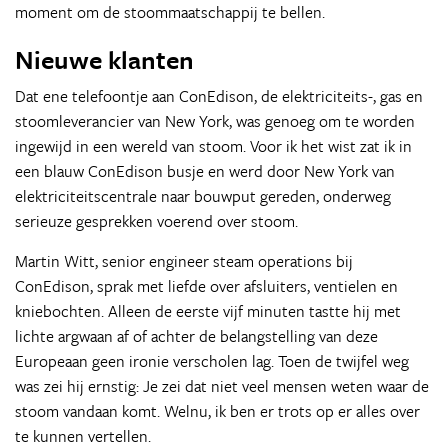
moment om de stoommaatschappij te bellen.
Nieuwe klanten
Dat ene telefoontje aan ConEdison, de elektriciteits-, gas en
stoomleverancier van New York, was genoeg om te worden
ingewijd in een wereld van stoom. Voor ik het wist zat ik in
een blauw ConEdison busje en werd door New York van
elektriciteitscentrale naar bouwput gereden, onderweg
serieuze gesprekken voerend over stoom.
Martin Witt, senior engineer steam operations bij
ConEdison, sprak met liefde over afsluiters, ventielen en
kniebochten. Alleen de eerste vijf minuten tastte hij met
lichte argwaan af of achter de belangstelling van deze
Europeaan geen ironie verscholen lag. Toen de twijfel weg
was zei hij ernstig: Je zei dat niet veel mensen weten waar de
stoom vandaan komt. Welnu, ik ben er trots op er alles over
te kunnen vertellen.