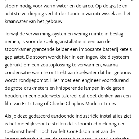
stoom nodig voor warm water en de airco. Op de 43ste en
achtste verdieping verhit de stoom in warmtewisselaars het
kraanwater van het gebouw.
Terwijl de verwarmingssystemen weinig ruimte in beslag
nemen, is voor de koelingsinstallatie in een aan de
stoomkamer grenzende kelder een imposante batterij ketels
geplaatst. De stoom wordt hier in een ingewikkeld systeem
gebruikt om een zoutoplossing te verwarmen, waarna
condensatie warmte onttrekt aan koelwater dat het gebouw
wordt rondgepompt. Hier moet een engineer voortdurend
de grote drukmeters en knipperende lampen in de gaten
houden, in een ouderwets tafereel dat doet denken aan een
film van Fritz Lang of Charlie Chaplins Modern Times.
Als je deze gedateerd aandoende industriële installaties ziet
is het moeilijk voor te stellen dat stoomtechniek nog een
toekomst heeft. Toch twijfelt ConEdison niet aan de