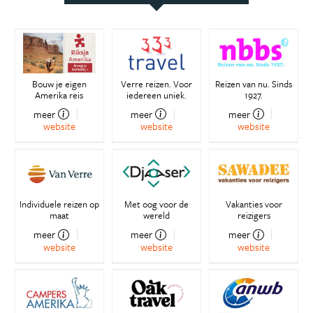
Bouw je eigen
Verre reizen. Voor
Reizen van nu. Sinds
Amerika reis
iedereen uniek.
1927.
meer
meer
meer
website
website
website
Individuele reizen op
Met oog voor de
Vakanties voor
maat
wereld
reizigers
meer
meer
meer
website
website
website