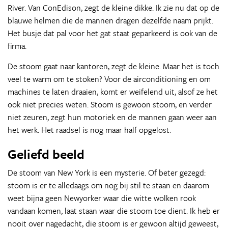
River. Van ConEdison, zegt de kleine dikke. Ik zie nu dat op de
blauwe helmen die de mannen dragen dezelfde naam prijkt.
Het busje dat pal voor het gat staat geparkeerd is ook van de
firma.
De stoom gaat naar kantoren, zegt de kleine. Maar het is toch
veel te warm om te stoken? Voor de airconditioning en om
machines te laten draaien, komt er weifelend uit, alsof ze het
ook niet precies weten. Stoom is gewoon stoom, en verder
niet zeuren, zegt hun motoriek en de mannen gaan weer aan
het werk. Het raadsel is nog maar half opgelost.
Geliefd beeld
De stoom van New York is een mysterie. Of beter gezegd:
stoom is er te alledaags om nog bij stil te staan en daarom
weet bijna geen Newyorker waar die witte wolken rook
vandaan komen, laat staan waar die stoom toe dient. Ik heb er
nooit over nagedacht, die stoom is er gewoon altijd geweest,