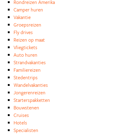
Rondreizen Amerika
Camper huren
Vakantie
Groepsreizen
Fly drives
Reizen op maat
Vliegtickets
Auto huren
Strandvakanties
Familiereizen
Stedentrips
Wandelvakanties
Jongerenreizen
Starterspakketten
Bouwstenen
Cruises
Hotels
Specialisten