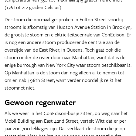
(176 tot 212 graden Celsius).
De stoom die normaal gesproken in Fulton Street voorbij
stroomt is afkomstig van Hudson Avenue Station in Brooklyn,
de grootste stoom en elektriciteitscenrale van ConEdison. Er
is nog een andere stoom producerende centrale aan de
overzijde van de East River, in Queens. Toch gaat ook die
stoom onder de rivier door naar Manhattan, want dat is de
enige burrough van New York City waar stoom beschikbaar is.
Op Manhattan is de stoom dan nog alleen af te nemen tot
om en nabij 96th Street, want verder noordelijk reikt het
stoomnet niet.
Gewoon regenwater
Als we weer in het ConEdison-busje zitten, op weg naar het
Mobil Building aan East 42nd Street, vertelt Witt dat er per
jaar zon 700 lekkages zijn. Dat verklaart de stoom die je op