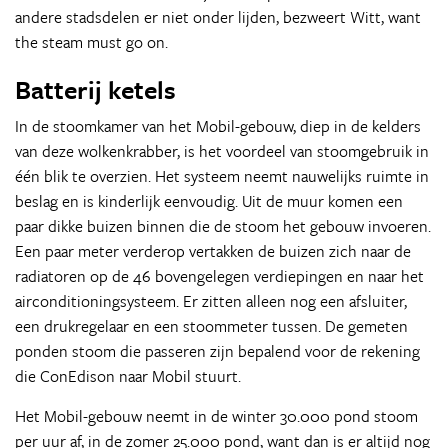
andere stadsdelen er niet onder lijden, bezweert Witt, want
the steam must go on.
Batterij ketels
In de stoomkamer van het Mobil-gebouw, diep in de kelders
van deze wolkenkrabber, is het voordeel van stoomgebruik in
één blik te overzien. Het systeem neemt nauwelijks ruimte in
beslag en is kinderlijk eenvoudig. Uit de muur komen een
paar dikke buizen binnen die de stoom het gebouw invoeren.
Een paar meter verderop vertakken de buizen zich naar de
radiatoren op de 46 bovengelegen verdiepingen en naar het
airconditioningsysteem. Er zitten alleen nog een afsluiter,
een drukregelaar en een stoommeter tussen. De gemeten
ponden stoom die passeren zijn bepalend voor de rekening
die ConEdison naar Mobil stuurt.
Het Mobil-gebouw neemt in de winter 30.000 pond stoom
per uur af, in de zomer 25.000 pond, want dan is er altijd nog