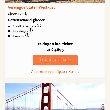
Verenigde Staten Westkust
Djoser Family
Bezienswaardigheden
South Carolina
Las Vegas
Nevada
21 dagen
incl ticket
€ 4695
va
BEKIJK DEZE REIS
Alle reizen van Djoser Family