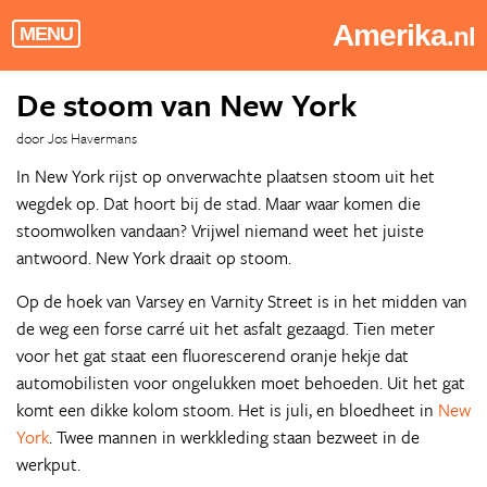
Amerika
.nl
MENU
De stoom van New York
door Jos Havermans
In New York rijst op onverwachte plaatsen stoom uit het
wegdek op. Dat hoort bij de stad. Maar waar komen die
stoomwolken vandaan? Vrijwel niemand weet het juiste
antwoord. New York draait op stoom.
Op de hoek van Varsey en Varnity Street is in het midden van
de weg een forse carré uit het asfalt gezaagd. Tien meter
voor het gat staat een fluorescerend oranje hekje dat
automobilisten voor ongelukken moet behoeden. Uit het gat
komt een dikke kolom stoom. Het is juli, en bloedheet in
New
York
. Twee mannen in werkkleding staan bezweet in de
werkput.