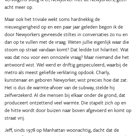
acht meer op.
Maar ook het triviale wekt soms hardnekkig de
nieuwsgierigheid op en een paar jaar geleden begon ik de
door Newyorkers gevreesde stiltes in conversaties zo nu en
dan op te vullen met de vraag: Weten jullie eigenlijk waar die
stoom op straat vandaan komt? Dat leidde tot hilariteit. Wat
was dat nou voor een onnozele vraag? Maar niemand die het
antwoord wist. Wel werd er driftig gespeculeerd, waarbij de
metro als meest geliefde verklaring opdook. Charly,
kunstenaar en geboren Newyorker, wist precies hoe dat zat:
Het is dus de warmte-afvoer van de subway, stelde hij
zelfverzekerd. Al die mensen bij elkaar onder de grond, dat
produceert ontzettend veel warmte. Die stapelt zich op en
de hitte wordt door buizen naar boven afgevoerd en komt op
straat vrij.
Jeff, sinds 1978 op Manhattan woonachtig, dacht dat de