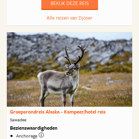
BEKIJK DEZE REIS
Alle reizen van Djoser
Groepsrondreis Alaska - Kampeer/hotel reis
Sawadee
Bezienswaardigheden
Anchorage