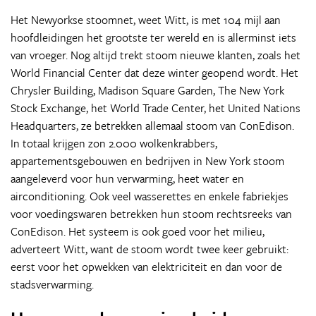
Het Newyorkse stoomnet, weet Witt, is met 104 mijl aan
hoofdleidingen het grootste ter wereld en is allerminst iets
van vroeger. Nog altijd trekt stoom nieuwe klanten, zoals het
World Financial Center dat deze winter geopend wordt. Het
Chrysler Building, Madison Square Garden, The New York
Stock Exchange, het World Trade Center, het United Nations
Headquarters, ze betrekken allemaal stoom van ConEdison.
In totaal krijgen zon 2.000 wolkenkrabbers,
appartementsgebouwen en bedrijven in New York stoom
aangeleverd voor hun verwarming, heet water en
airconditioning. Ook veel wasserettes en enkele fabriekjes
voor voedingswaren betrekken hun stoom rechtsreeks van
ConEdison. Het systeem is ook goed voor het milieu,
adverteert Witt, want de stoom wordt twee keer gebruikt:
eerst voor het opwekken van elektriciteit en dan voor de
stadsverwarming.