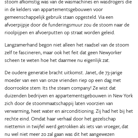
stoom afkomstig was van de wasmachines en wasdrogers die
in de kelders van appartementsgebouwen voor
gemeenschappelijk gebruik staan opgesteld. Via een
afvoerpijpje door de funderingsmuur zou de stoom naar de
rioolpijpen en afvoerputten op straat worden geleid.
Langzamerhand begon niet alleen het raadsel van de stoom
zelf te fascineren, maar ook het feit dat geen Newyorker
scheen te weten hoe het daarmee nu eigenlijk zat.
De oudere generatie bracht uitkomst. Janet, de 73-jarige
moeder van een van onze vrienden riep op een dag met
doorrookte stem: Its the steam company! Ze wist dat
duizenden bedrijven en appartementsgebouwen in New York
zich door de stoommaatschappij laten voorzien van
verwarming, heet water en airconditioning. Zij had het bij het
rechte eind. Omdat haar verhaal door het gezelschap
niettemin in twijfel werd getrokken als iets van vroeger, dat
nu wel niet meer zo zal gaan was dit het aangewezen