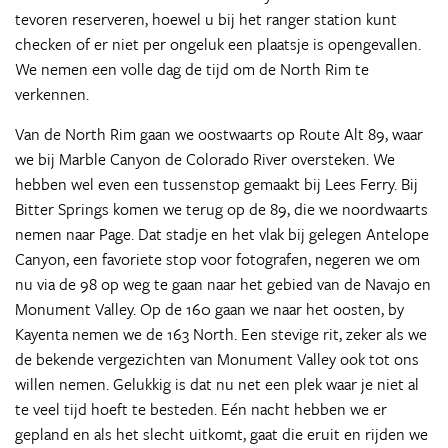
tevoren reserveren, hoewel u bij het ranger station kunt
checken of er niet per ongeluk een plaatsje is opengevallen.
We nemen een volle dag de tijd om de North Rim te
verkennen.
Van de North Rim gaan we oostwaarts op Route Alt 89, waar
we bij Marble Canyon de Colorado River oversteken. We
hebben wel even een tussenstop gemaakt bij Lees Ferry. Bij
Bitter Springs komen we terug op de 89, die we noordwaarts
nemen naar Page. Dat stadje en het vlak bij gelegen Antelope
Canyon, een favoriete stop voor fotografen, negeren we om
nu via de 98 op weg te gaan naar het gebied van de Navajo en
Monument Valley. Op de 160 gaan we naar het oosten, by
Kayenta nemen we de 163 North. Een stevige rit, zeker als we
de bekende vergezichten van Monument Valley ook tot ons
willen nemen. Gelukkig is dat nu net een plek waar je niet al
te veel tijd hoeft te besteden. Eén nacht hebben we er
gepland en als het slecht uitkomt, gaat die eruit en rijden we