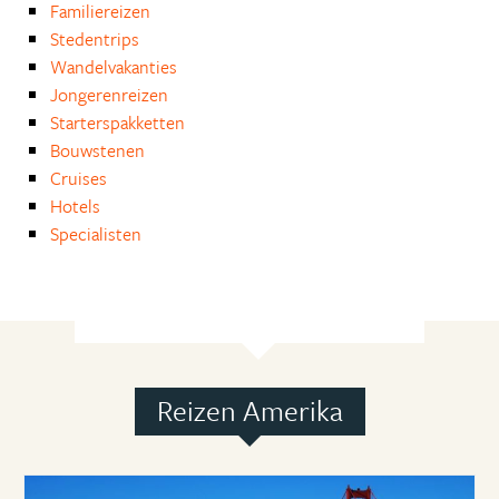
Familiereizen
Stedentrips
Wandelvakanties
Jongerenreizen
Starterspakketten
Bouwstenen
Cruises
Hotels
Specialisten
Reizen Amerika