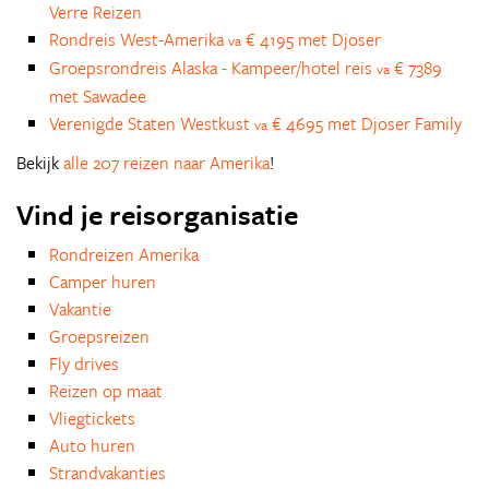
Verre Reizen
Rondreis West-Amerika
€ 4195 met Djoser
va
Groepsrondreis Alaska - Kampeer/hotel reis
€ 7389
va
met Sawadee
Verenigde Staten Westkust
€ 4695 met Djoser Family
va
Bekijk
alle 207 reizen naar Amerika
!
Vind je reisorganisatie
Rondreizen Amerika
Camper huren
Vakantie
Groepsreizen
Fly drives
Reizen op maat
Vliegtickets
Auto huren
Strandvakanties