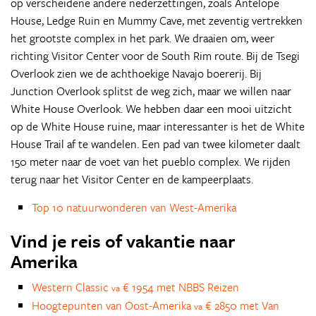
op verscheidene andere nederzettingen, zoals Antelope
House, Ledge Ruin en Mummy Cave, met zeventig vertrekken
het grootste complex in het park. We draaien om, weer
richting Visitor Center voor de South Rim route. Bij de Tsegi
Overlook zien we de achthoekige Navajo boererij. Bij
Junction Overlook splitst de weg zich, maar we willen naar
White House Overlook. We hebben daar een mooi uitzicht
op de White House ruine, maar interessanter is het de White
House Trail af te wandelen. Een pad van twee kilometer daalt
150 meter naar de voet van het pueblo complex. We rijden
terug naar het Visitor Center en de kampeerplaats.
Top 10 natuurwonderen van West-Amerika
Vind je reis of vakantie naar
Amerika
Western Classic
€ 1954 met NBBS Reizen
va
Hoogtepunten van Oost-Amerika
€ 2850 met Van
va