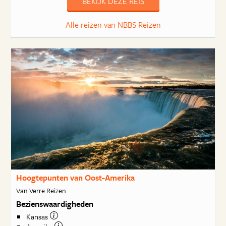
BEKIJK DEZE REIS
Alle reizen van NBBS Reizen
Hoogtepunten van Oost-Amerika
Van Verre Reizen
Bezienswaardigheden
Kansas