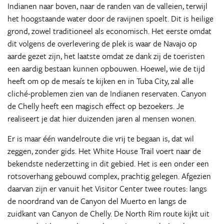
Indianen naar boven, naar de randen van de valleien, terwijl
het hoogstaande water door de ravijnen spoelt. Dit is heilige
grond, zowel traditioneel als economisch. Het eerste omdat
dit volgens de overlevering de plek is waar de Navajo op
aarde gezet zijn, het laatste omdat ze dank zij de toeristen
een aardig bestaan kunnen opbouwen. Hoewel, wie de tijd
heeft om op de mesaís te kijken en in Tuba City, zal alle
cliché-problemen zien van de Indianen reservaten. Canyon
de Chelly heeft een magisch effect op bezoekers. Je
realiseert je dat hier duizenden jaren al mensen wonen.
Er is maar één wandelroute die vrij te begaan is, dat wil
zeggen, zonder gids. Het White House Trail voert naar de
bekendste nederzetting in dit gebied. Het is een onder een
rotsoverhang gebouwd complex, prachtig gelegen. Afgezien
daarvan zijn er vanuit het Visitor Center twee routes: langs
de noordrand van de Canyon del Muerto en langs de
zuidkant van Canyon de Chelly. De North Rim route kijkt uit