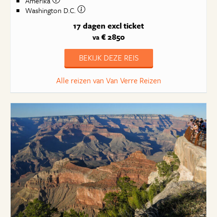
Amerika
Washington D.C.
17 dagen
excl ticket
€ 2850
va
BEKIJK DEZE REIS
Alle reizen van Van Verre Reizen