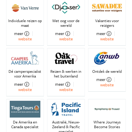
Individuele reizen op
Met oog voor de
Vakanties voor
maat
wereld
reizigers
meer
meer
meer
website
website
website
Dé camperspecialist
Reizen & werken in
Ontdek de wereld
voor Amerika
het buitenland
meer
meer
meer
website
website
website
De Amerika en
Australië, Nieuw-
Where Journeys
Canada specialist
Zeeland & Pacific
Become Stories
specialist