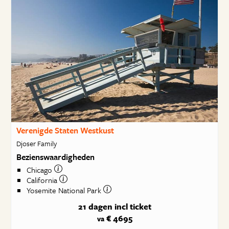
Verenigde Staten Westkust
Djoser Family
Bezienswaardigheden
Chicago
California
Yosemite National Park
21 dagen
incl ticket
€ 4695
va