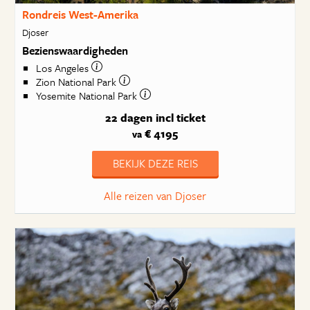
Rondreis West-Amerika
Djoser
Bezienswaardigheden
Los Angeles
Zion National Park
Yosemite National Park
22 dagen
incl ticket
€ 4195
va
BEKIJK DEZE REIS
Alle reizen van Djoser