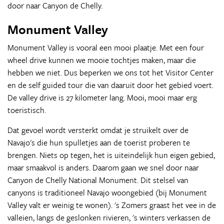
door naar Canyon de Chelly.
Monument Valley
Monument Valley is vooral een mooi plaatje. Met een four
wheel drive kunnen we mooie tochtjes maken, maar die
hebben we niet. Dus beperken we ons tot het Visitor Center
en de self guided tour die van daaruit door het gebied voert.
De valley drive is 27 kilometer lang. Mooi, mooi maar erg
toeristisch.
Dat gevoel wordt versterkt omdat je struikelt over de
Navajo's die hun spulletjes aan de toerist proberen te
brengen. Niets op tegen, het is uiteindelijk hun eigen gebied,
maar smaakvol is anders. Daarom gaan we snel door naar
Canyon de Chelly National Monument. Dit stelsel van
canyons is traditioneel Navajo woongebied (bij Monument
Valley valt er weinig te wonen). 's Zomers graast het vee in de
valleien, langs de geslonken rivieren, 's winters verkassen de