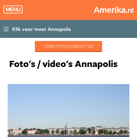
Amerika
.nl
MENU
VOEG FOTO'S/VIDEO'S TOE
Foto's / video's Annapolis