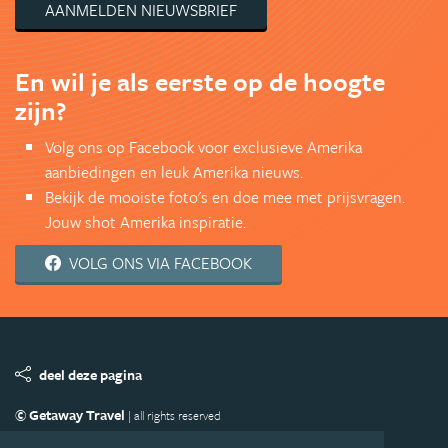
AANMELDEN NIEUWSBRIEF
En wil je als eerste op de hoogte
zijn?
Volg ons op Facebook voor exclusieve Amerika
aanbiedingen en leuk Amerika nieuws.
Bekijk de mooiste foto's en doe mee met prijsvragen.
Jouw shot Amerika inspiratie.
VOLG ONS VIA FACEBOOK
deel deze pagina
© Getaway Travel
| all rights reserved
Adverteren
Handige Links
Algemene Voorwaarden