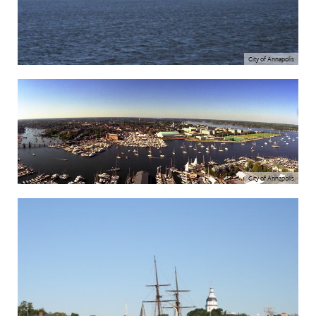
City of Annapolis
City of Annapolis