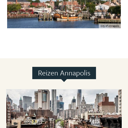
City of Annapolis
Reizen Annapolis