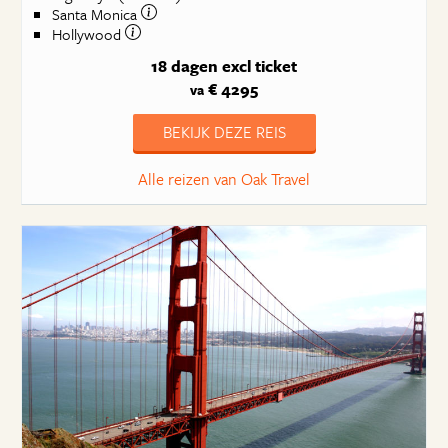
Santa Monica
Hollywood
18 dagen
excl ticket
€ 4295
va
BEKIJK DEZE REIS
Alle reizen van Oak Travel