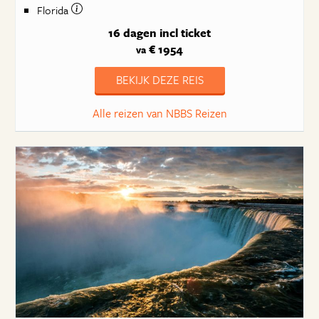
Florida
16 dagen
incl ticket
€ 1954
va
BEKIJK DEZE REIS
Alle reizen van NBBS Reizen