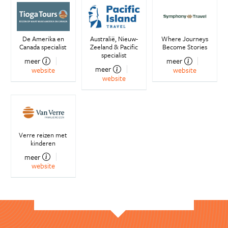
De Amerika en
Australië, Nieuw-
Where Journeys
Canada specialist
Zeeland & Pacific
Become Stories
specialist
meer
meer
meer
website
website
website
Verre reizen met
kinderen
meer
website