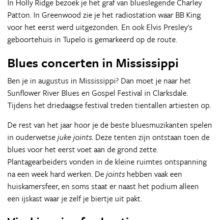
In Holly Ridge bezoek je het graf van blueslegende Charley
Patton. In Greenwood zie je het radiostation waar BB King
voor het eerst werd uitgezonden. En ook Elvis Presley's
geboortehuis in Tupelo is gemarkeerd op de route.
Blues concerten in Mississippi
Ben je in augustus in Mississippi? Dan moet je naar het
Sunflower River Blues en Gospel Festival in Clarksdale.
Tijdens het driedaagse festival treden tientallen artiesten op.
De rest van het jaar hoor je de beste bluesmuzikanten spelen
in ouderwetse
juke joints
. Deze tenten zijn ontstaan toen de
blues voor het eerst voet aan de grond zette.
Plantagearbeiders vonden in de kleine ruimtes ontspanning
na een week hard werken. De
joints
hebben vaak een
huiskamersfeer, en soms staat er naast het podium alleen
een ijskast waar je zelf je biertje uit pakt.