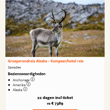
Groepsrondreis Alaska - Kampeer/hotel reis
Sawadee
Bezienswaardigheden
Anchorage
Amerika
Alaska
22 dagen
incl ticket
€ 7389
va