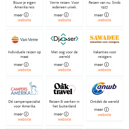
Bouw je eigen
Verre reizen. Voor
Reizen van nu. Sinds
Amerika reis
iedereen uniek.
1927.
meer
meer
meer
website
website
website
Individuele reizen op
Met oog voor de
Vakanties voor
maat
wereld
reizigers
meer
meer
meer
website
website
website
Dé camperspecialist
Reizen & werken in
Ontdek de wereld
voor Amerika
het buitenland
meer
meer
meer
website
website
website