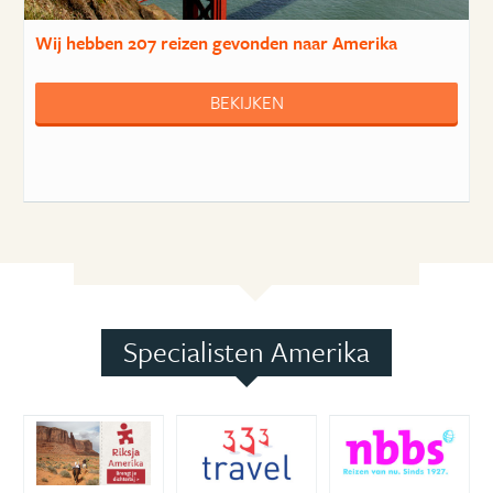
Wij hebben
207 reizen
gevonden naar Amerika
BEKIJKEN
Specialisten Amerika