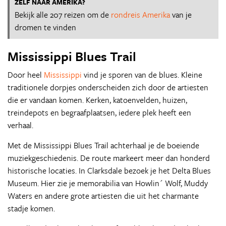
ZELF NAAR AMERIKA?
Bekijk alle 207 reizen om de
rondreis Amerika
van je
dromen te vinden
Mississippi Blues Trail
Door heel
Mississippi
vind je sporen van de blues. Kleine
traditionele dorpjes onderscheiden zich door de artiesten
die er vandaan komen. Kerken, katoenvelden, huizen,
treindepots en begraafplaatsen, iedere plek heeft een
verhaal.
Met de Mississippi Blues Trail achterhaal je de boeiende
muziekgeschiedenis. De route markeert meer dan honderd
historische locaties. In Clarksdale bezoek je het Delta Blues
Museum. Hier zie je memorabilia van Howlin´ Wolf, Muddy
Waters en andere grote artiesten die uit het charmante
stadje komen.