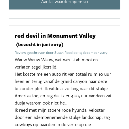
Aantal waarderingen: 20
red devil in Monument Valley
(bezocht in juni 2019)
Review geschreven door Susan Rood op 14 december 2019
Wauw Wauw Wauw, wat was Utah mooi en
verlaten tegelijkertijd.
Het kostte me een auto rit van totaal ruim 10 uur
heen en terug vanaf de grand canyon naar deze
bijzonder plek. Ik wilde al zo lang naar dit stukje
Amerika toe, en zag dat ik er 4 a 5 uur vandaan zat..
dusja waarom ook niet hé..
Ik reed met mijn stoere rode hyundai Velostar
door een adembenemende stukje landschap, zag
cowboys op paarden in de verte op die