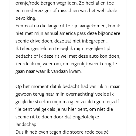
oranje/rode bergen wegrijden. Zo heel af en toe
een medereiziger of misschien was het wel lokale
bevolking.
Eenmaal na die lange rit te zijn aangekomen, kon ik
niet met mijn annual america pass deze bijzondere
scenic drive doen, deze zat niet inbegrepen...
Ik teleurgesteld en terwijl ik mijn tegelijkertijd
bedacht of ik deze rit wel met deze auto kon doen,
keerde ik mij weer om, om eigenlijk weer terug te
gaan naar waar ik vandaan kwam.
Op het moment dat ik bedacht had van ' ik rij maar
gewoon terug naar mijn overnachting' voelde ik
gelijk die steek in mijn maag en zei ik tegen mijzelf
' je bent wel gek als je nu hier bent, om niet die
scenic rit te doen door dat ongelofelijke
landschap '.
Dus ik heb even tegen die stoere rode coupé