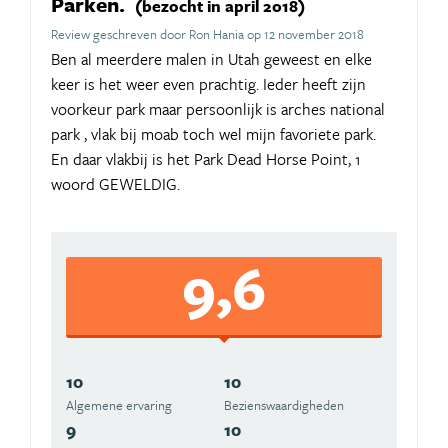
Parken.
(bezocht in april 2018)
Review geschreven door Ron Hania op 12 november 2018
Ben al meerdere malen in Utah geweest en elke
keer is het weer even prachtig. Ieder heeft zijn
voorkeur park maar persoonlijk is arches national
park , vlak bij moab toch wel mijn favoriete park.
En daar vlakbij is het Park Dead Horse Point, 1
woord GEWELDIG.
9,6
10
10
Algemene ervaring
Beziens­waardigheden
9
10