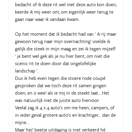
bedacht of ik deze rit wel met deze auto kon doen,
keerde ik mij weer om, om eigenlijk weer terug te
gaan naar waar ik vandaan kwam.
Op het moment dat ik bedacht had van ' ik rij maar
gewoon terug naar mijn overnachting' voelde ik
gelijk die steek in mijn maag en zei ik tegen mijzelf
' je bent wel gek als je nu hier bent, om niet die
scenic rit te doen door dat ongelofelijke
landschap '.
Dus ik heb even tegen die stoere rode coupé
gesproken dat we toch deze rit samen gingen
doen, en o wee! als ie mij in de steekt laat... Het
was natuurlijk niet de juiste auto hiervoor.
Veelal zag ik 4 x 4 auto's om me heen, campers, of
in ieder geval grotere auto's en krachtiger... dan de
mijne...
Maar hej! beetje uitdaging is niet verkeerd hé