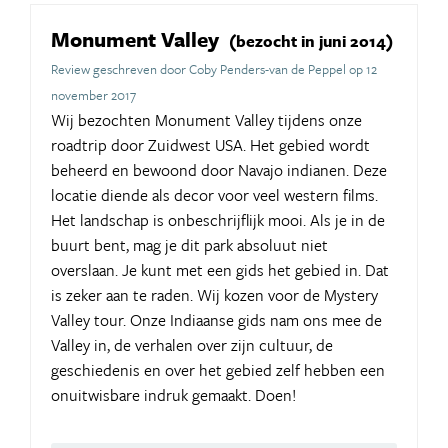
Monument Valley
(bezocht in juni 2014)
Review geschreven door Coby Penders-van de Peppel op 12
november 2017
Wij bezochten Monument Valley tijdens onze
roadtrip door Zuidwest USA. Het gebied wordt
beheerd en bewoond door Navajo indianen. Deze
locatie diende als decor voor veel western films.
Het landschap is onbeschrijflijk mooi. Als je in de
buurt bent, mag je dit park absoluut niet
overslaan. Je kunt met een gids het gebied in. Dat
is zeker aan te raden. Wij kozen voor de Mystery
Valley tour. Onze Indiaanse gids nam ons mee de
Valley in, de verhalen over zijn cultuur, de
geschiedenis en over het gebied zelf hebben een
onuitwisbare indruk gemaakt. Doen!