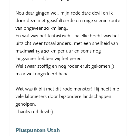
Nou daar gingen we... mijn rode dare devil en ik
door deze niet geasfalteerde en ruige scenic route
van ongeveer 20 km lang..
En wat was het fantastisch... na elke bocht was het
uitzicht weer totaal anders.. met een snelheid van
maximaal 15 a 20 km per uur en soms nog
langzamer hebben wij het gered...
Weliswaar stoffig en nog roder eruit gekomen ;)
maar wel ongedeerd haha
Wat was ik blij met dit rode monster! Hij heeft me
vele kilometers door bijzondere landschappen
geholpen.
Thanks red devil :)
Pluspunten Utah