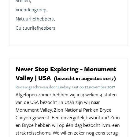
Stellen,
Vriendengroep,
Natuurliefhebbers,
Cultuurliefhebbers
Never Stop Exploring - Monument
Valley | USA
(bezocht in augustus 2017)
Review geschreven door Lindsey Kuit op 12 november 2017
Afgelopen zomer hebben wij in 3 weken 4 staten
van de USA bezocht. In Utah zijn wij naar
Monument Valley, Zion National Park en Bryce
Canyon geweest. Een onvergetelijk avontuur! Zion
en Bryce hebben wij op één dag bezocht i.v.m. een
strak reisschema. We willen zeker nog eens terug