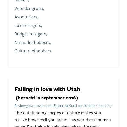
Vriendengroep,
Avonturiers,
Luxe reizigers,
Budget reizigers,
Natuurliefhebbers,
Cultuurliefhebbers
Falling in love with Utah
(bezocht in september 2016)
Review geschreven door Eglantina Kurti op 06 december 2017
The outstanding shapes of nature makes you
realize how small you are in this world as a human
being. But being in this place gives the most