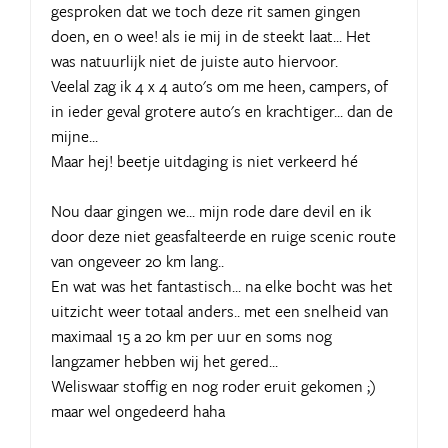
gesproken dat we toch deze rit samen gingen
doen, en o wee! als ie mij in de steekt laat... Het
was natuurlijk niet de juiste auto hiervoor.
Veelal zag ik 4 x 4 auto's om me heen, campers, of
in ieder geval grotere auto's en krachtiger... dan de
mijne...
Maar hej! beetje uitdaging is niet verkeerd hé
Nou daar gingen we... mijn rode dare devil en ik
door deze niet geasfalteerde en ruige scenic route
van ongeveer 20 km lang..
En wat was het fantastisch... na elke bocht was het
uitzicht weer totaal anders.. met een snelheid van
maximaal 15 a 20 km per uur en soms nog
langzamer hebben wij het gered...
Weliswaar stoffig en nog roder eruit gekomen ;)
maar wel ongedeerd haha