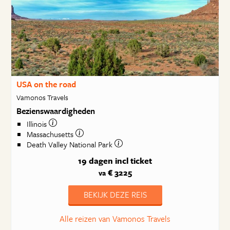
USA on the road
Vamonos Travels
Bezienswaardigheden
Illinois
Massachusetts
Death Valley National Park
19 dagen
incl ticket
€ 3225
va
BEKIJK DEZE REIS
Alle reizen van Vamonos Travels