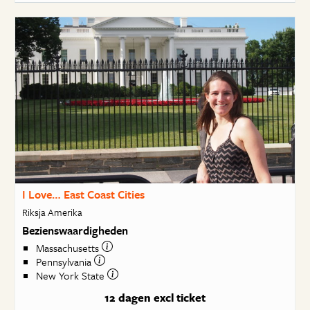
I Love… East Coast Cities
Riksja Amerika
Bezienswaardigheden
Massachusetts
Pennsylvania
New York State
12 dagen
excl ticket