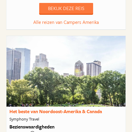
BEKIJK DEZE REIS
Alle reizen van Campers Amerika
Het beste van Noordoost-Amerika & Canada
Symphony Travel
Bezienswaardigheden