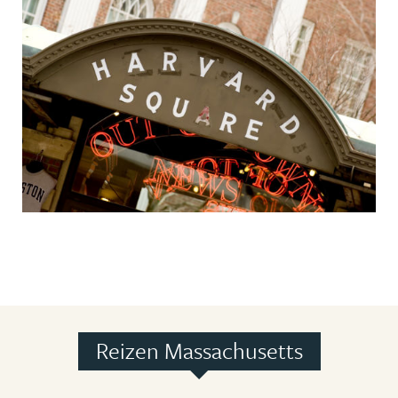
Reizen Massachusetts