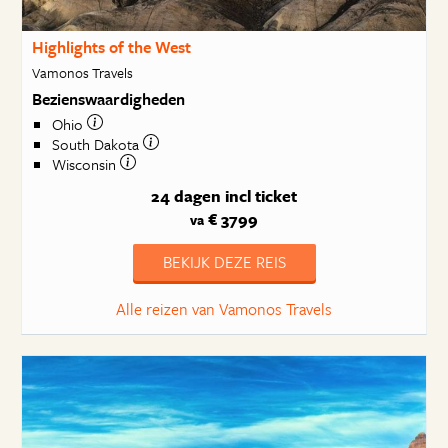
Highlights of the West
Vamonos Travels
Bezienswaardigheden
Ohio
South Dakota
Wisconsin
24 dagen
incl ticket
€ 3799
va
BEKIJK DEZE REIS
Alle reizen van Vamonos Travels