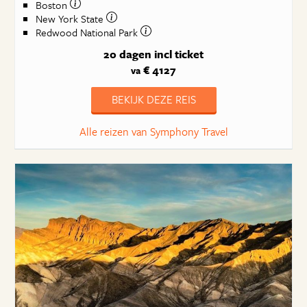
Boston
New York State
Redwood National Park
20 dagen
incl ticket
€ 4127
va
BEKIJK DEZE REIS
Alle reizen van Symphony Travel