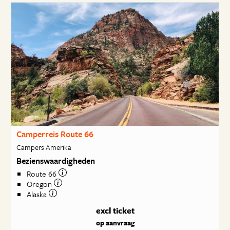
Camperreis Route 66
Campers Amerika
Bezienswaardigheden
Route 66
Oregon
Alaska
excl ticket
op aanvraag