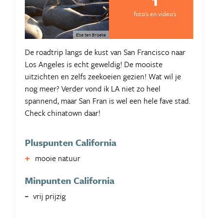
foto's en video's
Else ten Broeke
De roadtrip langs de kust van San Francisco naar
Los Angeles is echt geweldig! De mooiste
uitzichten en zelfs zeekoeien gezien! Wat wil je
nog meer? Verder vond ik LA niet zo heel
spannend, maar San Fran is wel een hele fave stad.
Check chinatown daar!
Pluspunten California
mooie natuur
Minpunten California
vrij prijzig