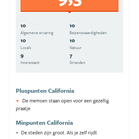
10
10
Algemene ervaring
Beziens­waardigheden
10
10
Locals
Natuur
9
7
Interessant
Stranden
Pluspunten California
De memsen staan open voor een gezellig
praatje
Minpunten California
De steden zijn groot. Als je zelf rijdt