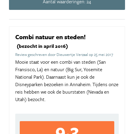
Aantal waarderingen: 24
Combi natuur en steden!
(bezocht in april 2016)
Review geschreven door Dieuwertje Verzaal op 25 mei 2017
Mooie staat voor een combi van steden (San
Fransisco, La) en natuur (Big Sur, Yosemite
National Park). Daarnaast kun je ook de
Disneyparken bezoeken in Annaheim. Tijdens onze
reis hebben we ook de buurstaten (Nevada en
Utah) bezocht.
9,3