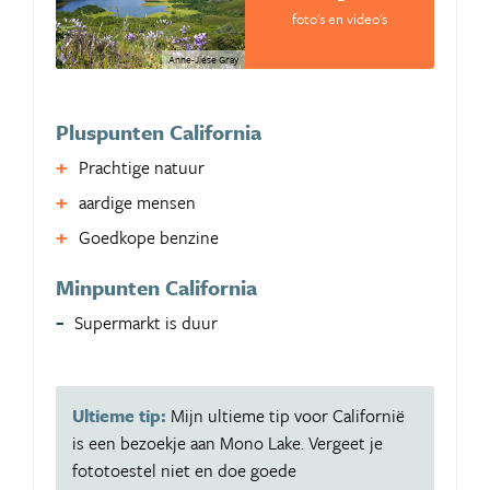
foto's en video's
Anne-Jiese Gray
Pluspunten California
Prachtige natuur
aardige mensen
Goedkope benzine
Minpunten California
Supermarkt is duur
Ultieme tip:
Mijn ultieme tip voor Californië
is een bezoekje aan Mono Lake. Vergeet je
fototoestel niet en doe goede