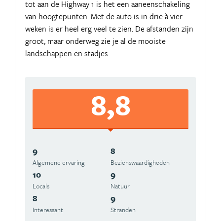
tot aan de Highway 1 is het een aaneenschakeling
van hoogtepunten. Met de auto is in drie à vier
weken is er heel erg veel te zien. De afstanden zijn
groot, maar onderweg zie je al de mooiste
landschappen en stadjes.
8,8
9
8
Algemene ervaring
Beziens­waardigheden
10
9
Locals
Natuur
8
9
Interessant
Stranden