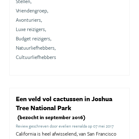
Stellen,
Vriendengroep,
Avonturiers,
Luxe reizigers,
Budget reizigers,
Natuurliefhebbers,
Cultuurliefhebbers
Een veld vol cactussen in Joshua
Tree National Park
(bezocht in september 2016)
Review geschreven door evelien reenalda op 07 mei 2017
California is heel afwisselend, van San Francisco