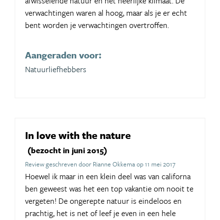
afwisselende natuur en het heerlijke klimaat. De
verwachtingen waren al hoog, maar als je er echt
bent worden je verwachtingen overtroffen.
Aangeraden voor:
Natuurliefhebbers
In love with the nature
(bezocht in juni 2015)
Review geschreven door Rianne Okkema op 11 mei 2017
Hoewel ik maar in een klein deel was van californa
ben geweest was het een top vakantie om nooit te
vergeten! De ongerepte natuur is eindeloos en
prachtig, het is net of leef je even in een hele