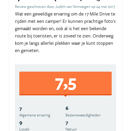
Review geschreven door Judith van Nimwegen op 24 mei 2017
Wat een geweldige ervaring om de 17 Mile Drive te
rijden met een camper! Er kunnen prachtige foto's
gemaakt worden en, ook al is het een bekende
route bij toeristen, er is zoveel te zien. Onderweg
kom je langs allerlei plekken waar je kunt stoppen
en genieten.
7,5
7
6
Algemene ervaring
Beziens­waardigheden
9
7
Locals
Natuur