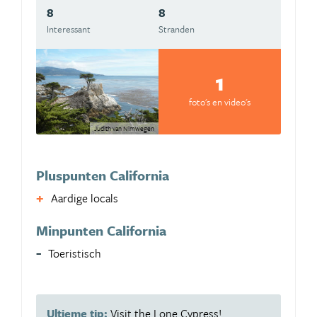
8
8
Interessant
Stranden
1
foto's en video's
Judith van Nimwegen
Pluspunten California
Aardige locals
Minpunten California
Toeristisch
Ultieme tip:
Visit the Lone Cypress!