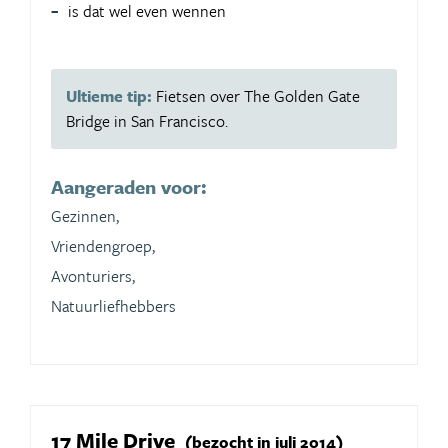
is dat wel even wennen
Ultieme tip:
Fietsen over The Golden Gate
Bridge in San Francisco.
Aangeraden voor:
Gezinnen,
Vriendengroep,
Avonturiers,
Natuurliefhebbers
17 Mile Drive
(bezocht in juli 2014)