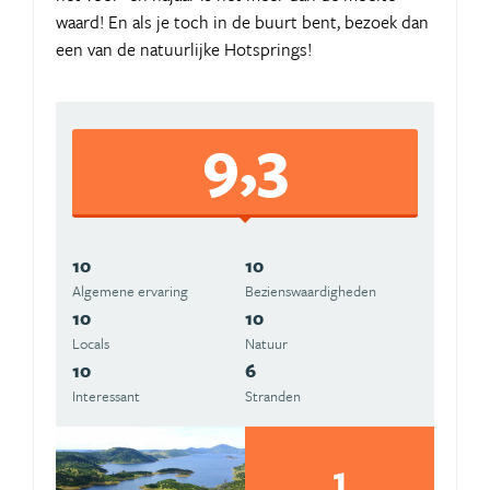
waard! En als je toch in de buurt bent, bezoek dan
een van de natuurlijke Hotsprings!
9,3
10
10
Algemene ervaring
Beziens­waardigheden
10
10
Locals
Natuur
10
6
Interessant
Stranden
1