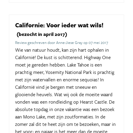
Californie: Voor ieder wat wils!
(bezocht in april 2017)
Review geschreven door Anne-Jiese Gray op 07 mei 2017
Wie van natuur houdt, kan zijn hart ophalen in
Californië! De kust is schitterend. Highway One
moet je gereden hebben. Lake Tahoe is een
prachtig meer, Yosemity National Park is prachtig
met zijn watervallen en enorme sequoias! In
Californië vind je bergen met sneeuw en
glooiende heuvels. Wat wij ook de moeite waard
vonden was een rondleiding op Hearst Castle. De
absolute topdag in onze vakantie was een bezoek
aan Mono Lake, met zijn zoutformaties. In de
zomer zal dit te heet zijn om te bezoeken, maar in
het voor- en najaar is het meer dan de moeite