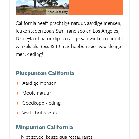
Anne-Jiese Gray
California heeft prachtige natuur, aardige mensen,
leuke steden zoals San Francisco en Los Angeles,
Disneyland natuurlijk, en als je van winkelen houdt:
winkels als Ross & TJ-max hebben zeer voordelige
merkkleding!
Pluspunten California
Aardige mensen
Mooie natuur
Goedkope kleding
Veel Thriftstores
Minpunten California
Niet zoveel keuze qua restaurants