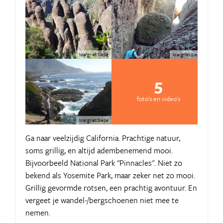
Margriet Siepe
Margriet Siepe
5
foto's en video's
Margriet Siepe
Ga naar veelzijdig California. Prachtige natuur,
soms grillig, en altijd adembenemend mooi.
Bijvoorbeeld National Park "Pinnacles". Niet zo
bekend als Yosemite Park, maar zeker net zo mooi.
Grillig gevormde rotsen, een prachtig avontuur. En
vergeet je wandel-/bergschoenen niet mee te
nemen.