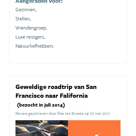
Aangeraden voor:
Gezinnen,
Stellen,
Vriendengroep,
Luxe reizigers,
Natuurliefhebbers
Geweldige roadtrip van San
Francisco naar Falifornia
(bezocht in juli 2014)
Review geschreven door Else ten Broeke op 07 mei 2017
1