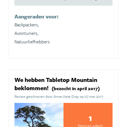
Aangeraden voor:
Backpackers,
Avonturiers,
Natuurliefhebbers
We hebben Tabletop Mountain
beklommen!
(bezocht in april 2017)
Review geschreven door Anne-Jiese Gray op 07 mei 2017
1
foto's en video's