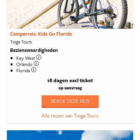
Camperreis: Kids Go Florida
Tioga Tours
Bezienswaardigheden
Key West
Orlando
Florida
18 dagen
excl ticket
op aanvraag
BEKIJK DEZE REIS
Alle reizen van Tioga Tours