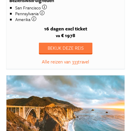
Bezienswaardigheden
San Francisco
Pennsylvania
Amerika
16 dagen
excl ticket
€ 1978
va
BEKIJK DEZE REIS
Alle reizen van 333travel