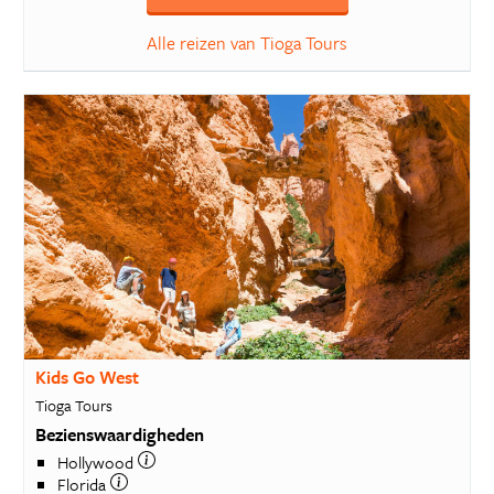
Alle reizen van Tioga Tours
Kids Go West
Tioga Tours
Bezienswaardigheden
Hollywood
Florida