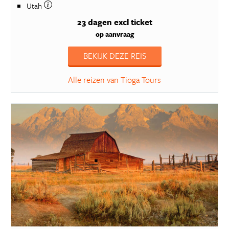
Utah
23 dagen
excl ticket
op aanvraag
BEKIJK DEZE REIS
Alle reizen van Tioga Tours