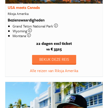
USA meets Canada
Riksja Amerika
Bezienswaardigheden
Grand Teton National Park
Wyoming
Montana
22 dagen
excl ticket
€ 3325
va
BEKIJK DEZE REIS
Alle reizen van Riksja Amerika