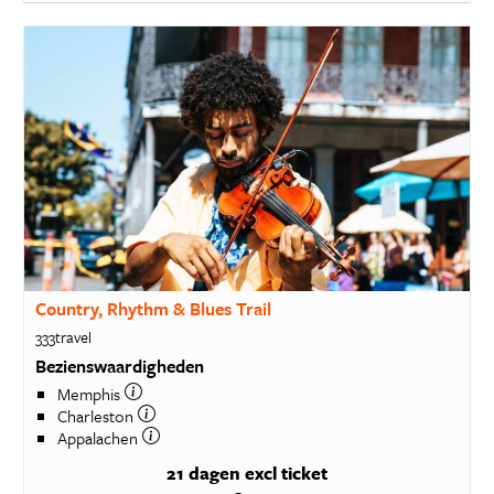
Country, Rhythm & Blues Trail
333travel
Bezienswaardigheden
Memphis
Charleston
Appalachen
21 dagen
excl ticket