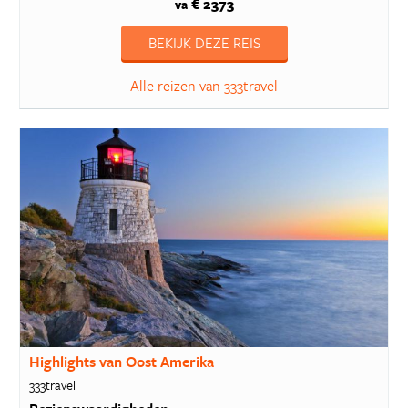
€ 2373
va
BEKIJK DEZE REIS
Alle reizen van 333travel
Highlights van Oost Amerika
333travel