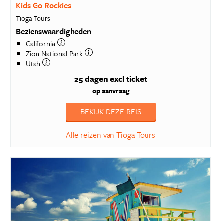
Kids Go Rockies
Tioga Tours
Bezienswaardigheden
California
Zion National Park
Utah
25 dagen
excl ticket
op aanvraag
BEKIJK DEZE REIS
Alle reizen van Tioga Tours