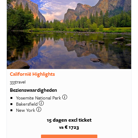
Californië Highlights
333travel
Bezienswaardigheden
Yosemite National Park
Bakersfield
New York
15 dagen
excl ticket
€ 1723
va