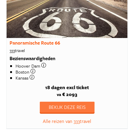
Panoramische Route 66
333travel
Bezienswaardigheden
Hoover Dam
Boston
Kansas
18 dagen
excl ticket
€ 2093
va
BEKIJK DEZE REIS
Alle reizen van 333travel