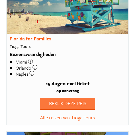
Florida for Families
Tioga Tours
Bezienswaardigheden
Miami
Orlando
Naples
15 dagen
excl ticket
op aanvraag
BEKIJK DEZE REIS
Alle reizen van Tioga Tours