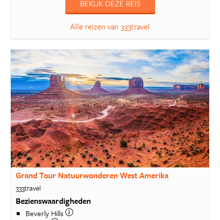
BEKIJK DEZE REIS
Alle reizen van 333travel
Grand Tour Natuurwonderen West Amerika
333travel
Bezienswaardigheden
Beverly Hills