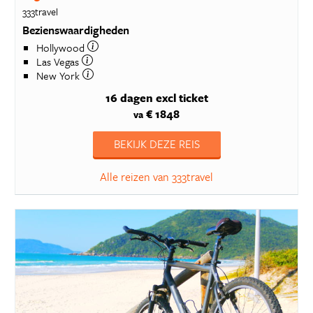
333travel
Bezienswaardigheden
Hollywood
Las Vegas
New York
16 dagen
excl ticket
€ 1848
va
BEKIJK DEZE REIS
Alle reizen van 333travel