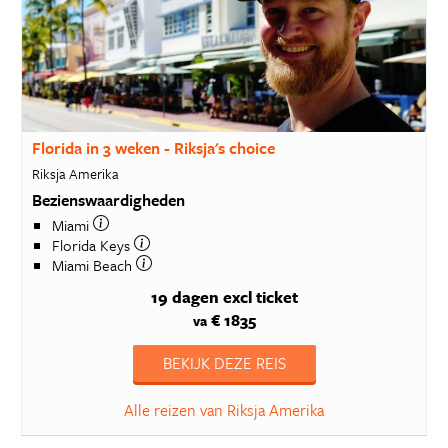
Florida in 3 weken - Riksja's choice
Riksja Amerika
Bezienswaardigheden
Miami
Florida Keys
Miami Beach
19 dagen
excl ticket
€ 1835
va
BEKIJK DEZE REIS
Alle reizen van Riksja Amerika