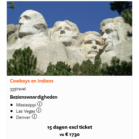
Cowboys en Indians
333travel
Bezienswaardigheden
Mississippi
Las Vegas
Denver
15 dagen
excl ticket
€ 1730
va