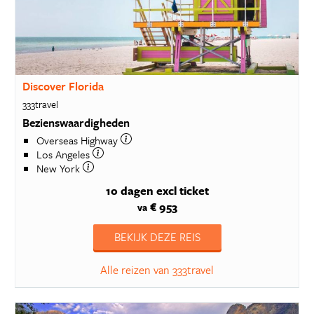
Discover Florida
333travel
Bezienswaardigheden
Overseas Highway
Los Angeles
New York
10 dagen
excl ticket
€ 953
va
BEKIJK DEZE REIS
Alle reizen van 333travel