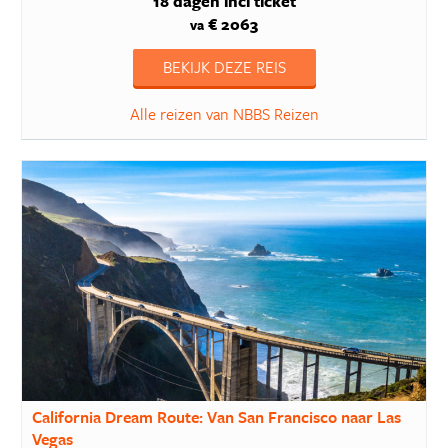
18 dagen
incl ticket
€ 2063
va
BEKIJK DEZE REIS
Alle reizen van NBBS Reizen
California Dream Route: Van San Francisco naar Las
Vegas