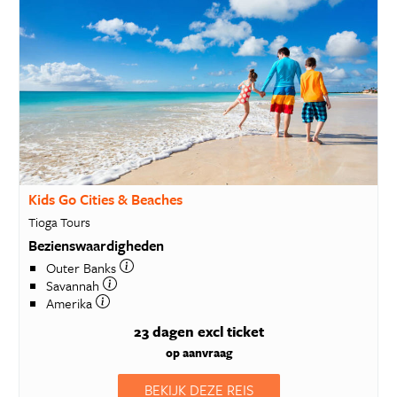
Kids Go Cities & Beaches
Tioga Tours
Bezienswaardigheden
Outer Banks
Savannah
Amerika
23 dagen
excl ticket
op aanvraag
BEKIJK DEZE REIS