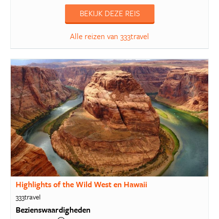
BEKIJK DEZE REIS
Alle reizen van 333travel
Highlights of the Wild West en Hawaii
333travel
Bezienswaardigheden