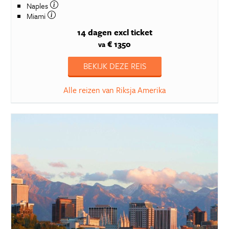
Naples
Miami
14 dagen
excl ticket
€ 1350
va
BEKIJK DEZE REIS
Alle reizen van Riksja Amerika