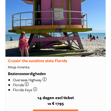
Cruisin' the sunshine state Florida
Riksja Amerika
Bezienswaardigheden
Overseas Highway
Florida
Florida Keys
14 dagen
excl ticket
€ 1795
va