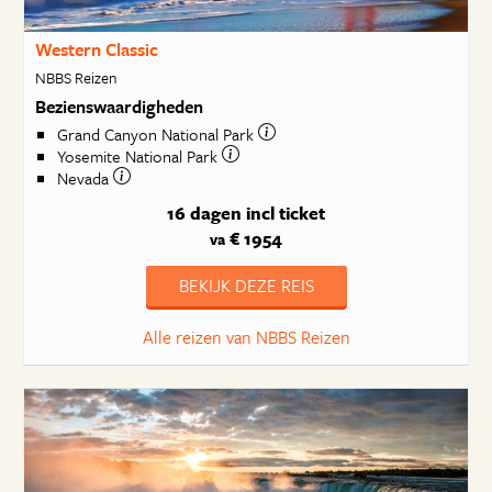
Western Classic
NBBS Reizen
Bezienswaardigheden
Grand Canyon National Park
Yosemite National Park
Nevada
16 dagen
incl ticket
€ 1954
va
BEKIJK DEZE REIS
Alle reizen van NBBS Reizen