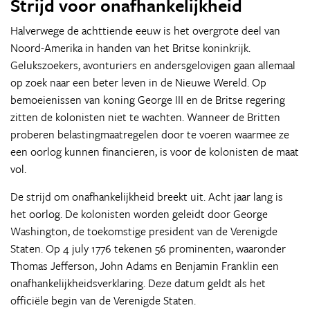
Strijd voor onafhankelijkheid
Halverwege de achttiende eeuw is het overgrote deel van
Noord-Amerika in handen van het Britse koninkrijk.
Gelukszoekers, avonturiers en andersgelovigen gaan allemaal
op zoek naar een beter leven in de Nieuwe Wereld. Op
bemoeienissen van koning George III en de Britse regering
zitten de kolonisten niet te wachten. Wanneer de Britten
proberen belastingmaatregelen door te voeren waarmee ze
een oorlog kunnen financieren, is voor de kolonisten de maat
vol.
De strijd om onafhankelijkheid breekt uit. Acht jaar lang is
het oorlog. De kolonisten worden geleidt door George
Washington, de toekomstige president van de Verenigde
Staten. Op 4 july 1776 tekenen 56 prominenten, waaronder
Thomas Jefferson, John Adams en Benjamin Franklin een
onafhankelijkheidsverklaring. Deze datum geldt als het
officiële begin van de Verenigde Staten.