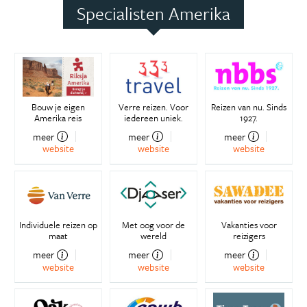
Specialisten Amerika
Bouw je eigen
Verre reizen. Voor
Reizen van nu. Sinds
Amerika reis
iedereen uniek.
1927.
meer
meer
meer
website
website
website
Individuele reizen op
Met oog voor de
Vakanties voor
maat
wereld
reizigers
meer
meer
meer
website
website
website