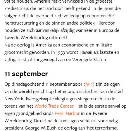
vol te houden. Amerika raakt verwikkeld in de grootste
kredietcrisis die het land ooit heeft gekend. In de jaren die
volgen richt de overheid zich volledig op economische
herstructurering en de binnenlandse politiek. Hierdoor
houden ze zich aanvankelijk afzijdig wanneer in Europa de
Tweede Wereldoorlog uitbreekt.
Na de oorlog is Amerika een economische en militaire
grootmacht geworden. In 1959 wordt Hawaii als laatste en
vijftigste staat toegevoegd aan de Verenigde Staten.
11 september
Op dinsdagochtend 11 september 2001 (
9/11
) zijn de ogen
van de wereld gericht op het economische hart van de stad
New York. Twee gekaapte vliegtuigen vliegen recht in de
torens van het
World Trade Center
. Het is de eerste aanval op
eigen grondgebied sinds
Pearl Harbor
in de Tweede
Wereldoorlog. Direct na de aanslagen verklaart voormalig
president George W. Bush de oorlog aan 'het terrorisme'.