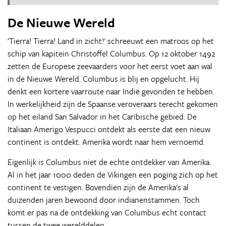
De Nieuwe Wereld
'Tierra! Tierra! Land in zicht!' schreeuwt een matroos op het
schip van kapitein Christoffel Columbus. Op 12 oktober 1492
zetten de Europese zeevaarders voor het eerst voet aan wal
in de Nieuwe Wereld. Columbus is blij en opgelucht. Hij
denkt een kortere vaarroute naar Indië gevonden te hebben.
In werkelijkheid zijn de Spaanse veroveraars terecht gekomen
op het eiland San Salvador in het Caribische gebied. De
Italiaan Amerigo Vespucci ontdekt als eerste dat een nieuw
continent is ontdekt. Amerika wordt naar hem vernoemd.
Eigenlijk is Columbus niet de echte ontdekker van Amerika.
Al in het jaar 1000 deden de Vikingen een poging zich op het
continent te vestigen. Bovendien zijn de Amerika's al
duizenden jaren bewoond door indianenstammen. Toch
komt er pas na de ontdekking van Columbus echt contact
tussen de twee werelddelen.