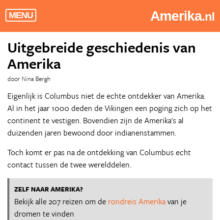
Amerika
.nl
MENU
Uitgebreide geschiedenis van
Amerika
door Nina Bergh
Eigenlijk is Columbus niet de echte ontdekker van Amerika.
Al in het jaar 1000 deden de Vikingen een poging zich op het
continent te vestigen. Bovendien zijn de Amerika's al
duizenden jaren bewoond door indianenstammen.
Toch komt er pas na de ontdekking van Columbus echt
contact tussen de twee werelddelen.
ZELF NAAR AMERIKA?
Bekijk alle 207 reizen om de
rondreis Amerika
van je
dromen te vinden