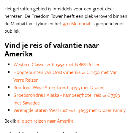
Het getroffen gebied is inmiddels voor een groot deel
herrezen. De Freedom Tower heeft een plek veroverd binnen
de Manhattan skyline en het
9/11 Memorial
is geopend voor
publiek.
Vind je reis of vakantie naar
Amerika
Western Classic
€ 1954 met NBBS Reizen
va
Hoogtepunten van Oost-Amerika
€ 2850 met Van
va
Verre Reizen
Rondreis West-Amerika
€ 4195 met Djoser
va
Groepsrondreis Alaska - Kampeer/hotel reis
€ 7389
va
met Sawadee
Verenigde Staten Westkust
€ 4695 met Djoser Family
va
Bekijk
alle 207 reizen naar Amerika
!