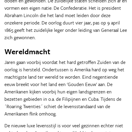
doden en gewonden. De zuidelijke staten scheiden zich af en
vormen een eigen natie: De Confederatie. Het is president
Abraham Lincoln die het land moet leiden door deze
onzekere periode. De oorlog duurt vier jaar, pas op 9 april
1865 geeft het zuidelijke leger onder leiding van Generaal Lee
zich gewonnen.
Wereldmacht
Jaren gaan voorbij voordat het hard getroffen Zuiden van de
oorlog is hersteld. Ondertussen is Amerika hard op weg het
machtigste land ter wereld te worden. Eind negentiende
eeuw breekt voor het land een 'Gouden Eeuw' aan. De
Amerikanen kijken voorbij hun eigen landsgrenzen en
bezetten gebieden in o.a. de Filipijnen en Cuba. Tijdens de
´Roaring Twenties´ schiet de levensstandaard van de
Amerikanen flink omhoog.
De nieuwe luxe levensstijl is voor veel gezinnen echter niet