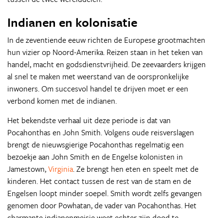
Indianen en kolonisatie
In de zeventiende eeuw richten de Europese grootmachten
hun vizier op Noord-Amerika. Reizen staan in het teken van
handel, macht en godsdienstvrijheid. De zeevaarders krijgen
al snel te maken met weerstand van de oorspronkelijke
inwoners. Om succesvol handel te drijven moet er een
verbond komen met de indianen.
Het bekendste verhaal uit deze periode is dat van
Pocahonthas en John Smith. Volgens oude reisverslagen
brengt de nieuwsgierige Pocahonthas regelmatig een
bezoekje aan John Smith en de Engelse kolonisten in
Jamestown,
Virginia
. Ze brengt hen eten en speelt met de
kinderen. Het contact tussen de rest van de stam en de
Engelsen loopt minder soepel. Smith wordt zelfs gevangen
genomen door Powhatan, de vader van Pocahonthas. Het
charmante indianenmeisje weet echter zijn dood te