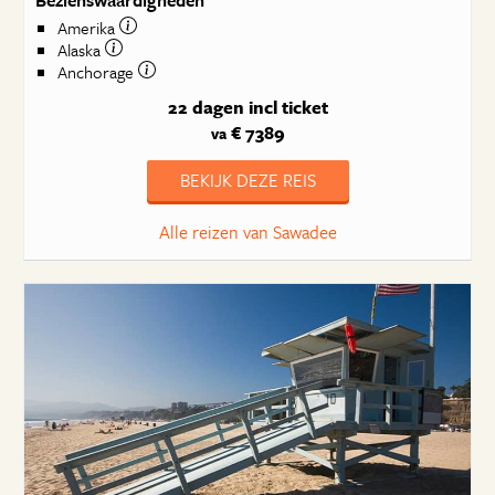
Amerika
Alaska
Anchorage
22 dagen
incl ticket
€ 7389
va
BEKIJK DEZE REIS
Alle reizen van Sawadee