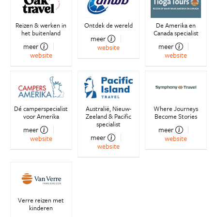
Reizen & werken in
Ontdek de wereld
De Amerika en
het buitenland
Canada specialist
meer
meer
meer
website
website
website
Dé camperspecialist
Australië, Nieuw-
Where Journeys
voor Amerika
Zeeland & Pacific
Become Stories
specialist
meer
meer
meer
website
website
website
Verre reizen met
kinderen