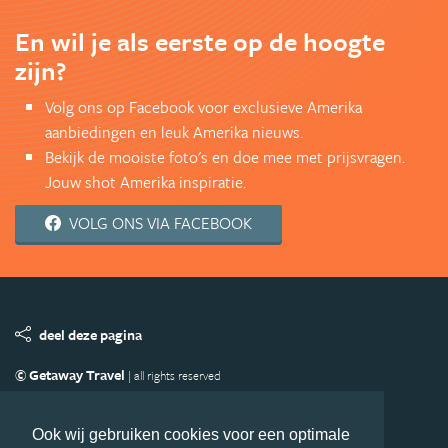
En wil je als eerste op de hoogte
zijn?
Volg ons op Facebook voor exclusieve Amerika
aanbiedingen en leuk Amerika nieuws.
Bekijk de mooiste foto's en doe mee met prijsvragen.
Jouw shot Amerika inspiratie.
VOLG ONS VIA FACEBOOK
deel deze pagina
© Getaway Travel
| all rights reserved
Adverteren
Handige Links
Algemene Voorwaarden
Copyright
Privacy statement
Disclaimer
Cookies
Ook wij gebruiken cookies voor een optimale