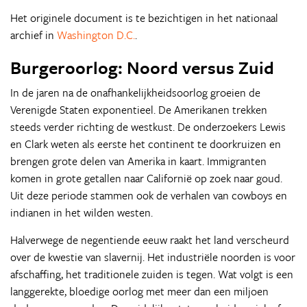
Het originele document is te bezichtigen in het nationaal
archief in
Washington D.C.
.
Burgeroorlog: Noord versus Zuid
In de jaren na de onafhankelijkheidsoorlog groeien de
Verenigde Staten exponentieel. De Amerikanen trekken
steeds verder richting de westkust. De onderzoekers Lewis
en Clark weten als eerste het continent te doorkruizen en
brengen grote delen van Amerika in kaart. Immigranten
komen in grote getallen naar Californië op zoek naar goud.
Uit deze periode stammen ook de verhalen van cowboys en
indianen in het wilden westen.
Halverwege de negentiende eeuw raakt het land verscheurd
over de kwestie van slavernij. Het industriële noorden is voor
afschaffing, het traditionele zuiden is tegen. Wat volgt is een
langgerekte, bloedige oorlog met meer dan een miljoen