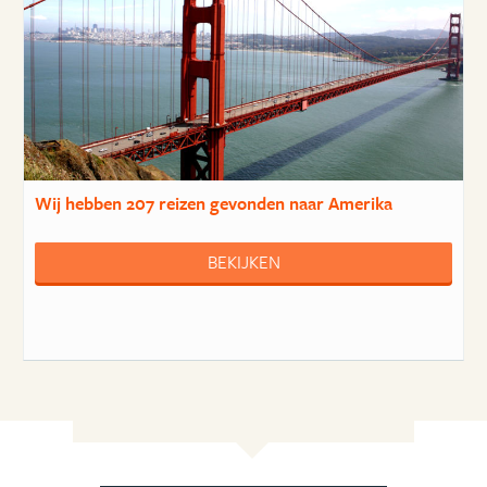
Wij hebben
207 reizen
gevonden naar Amerika
BEKIJKEN