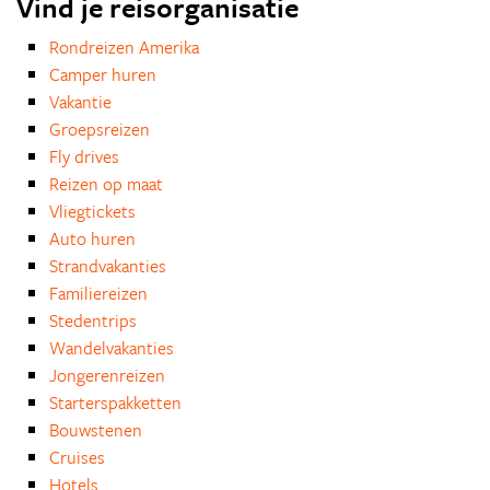
Vind je reisorganisatie
Rondreizen Amerika
Camper huren
Vakantie
Groepsreizen
Fly drives
Reizen op maat
Vliegtickets
Auto huren
Strandvakanties
Familiereizen
Stedentrips
Wandelvakanties
Jongerenreizen
Starterspakketten
Bouwstenen
Cruises
Hotels