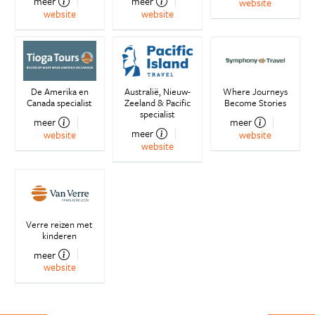
meer
meer
website
website
website
De Amerika en
Australië, Nieuw-
Where Journeys
Canada specialist
Zeeland & Pacific
Become Stories
specialist
meer
meer
meer
website
website
website
Verre reizen met
kinderen
meer
website