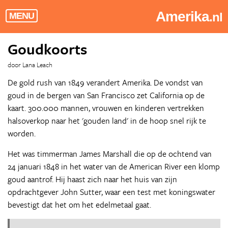
Amerika
.nl
MENU
Goudkoorts
door Lana Leach
De gold rush van 1849 verandert Amerika. De vondst van
goud in de bergen van San Francisco zet California op de
kaart. 300.000 mannen, vrouwen en kinderen vertrekken
halsoverkop naar het 'gouden land' in de hoop snel rijk te
worden.
Het was timmerman James Marshall die op de ochtend van
24 januari 1848 in het water van de American River een klomp
goud aantrof. Hij haast zich naar het huis van zijn
opdrachtgever John Sutter, waar een test met koningswater
bevestigt dat het om het edelmetaal gaat.