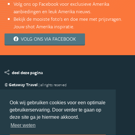
Volg ons op Facebook voor exclusieve Amerika
aanbiedingen en leuk Amerika nieuws.
Bekijk de mooiste foto's en doe mee met prijsvragen.
Jouw shot Amerika inspiratie.
VOLG ONS VIA FACEBOOK
deel deze pagina
© Getaway Travel
| all rights reserved
Adverteren
Handige Links
Algemene Voorwaarden
Copyright
Privacy statement
Disclaimer
Cookies
Ook wij gebruiken cookies voor een optimale
gebruikerservaring. Door verder te gaan op
Volg Amerika.nl
deze site ga je hiermee akkoord.
Nieuwsbrief
Facebook
Meer weten