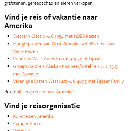
grafstenen, gereedschap en eieren verkopen.
Vind je reis of vakantie naar
Amerika
Western Classic
€ 1954 met NBBS Reizen
va
Hoogtepunten van Oost-Amerika
€ 2850 met Van
va
Verre Reizen
Rondreis West-Amerika
€ 4195 met Djoser
va
Groepsrondreis Alaska - Kampeer/hotel reis
€ 7389
va
met Sawadee
Verenigde Staten Westkust
€ 4695 met Djoser Family
va
Bekijk
alle 207 reizen naar Amerika
!
Vind je reisorganisatie
Rondreizen Amerika
Camper huren
Vakantie