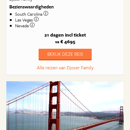
Bezienswaardigheden
South Carolina
Las Vegas
Nevada
21 dagen
incl ticket
€ 4695
va
BEKIJK DEZE REIS
Alle reizen van Djoser Family