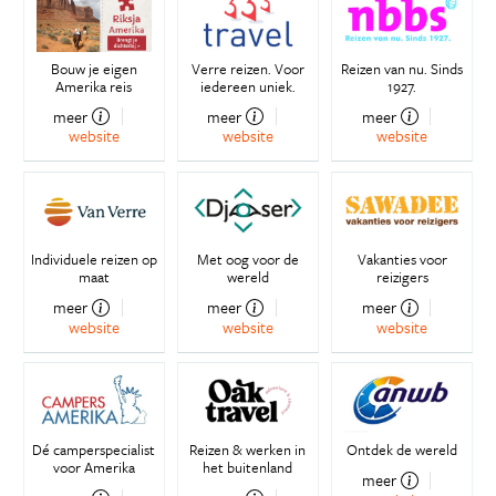
Bouw je eigen
Verre reizen. Voor
Reizen van nu. Sinds
Amerika reis
iedereen uniek.
1927.
meer
meer
meer
website
website
website
Individuele reizen op
Met oog voor de
Vakanties voor
maat
wereld
reizigers
meer
meer
meer
website
website
website
Dé camperspecialist
Reizen & werken in
Ontdek de wereld
voor Amerika
het buitenland
meer