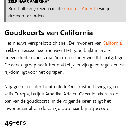
ZELF NAAR AMERIKA?
Bekijk alle 207 reizen om de
rondreis Amerika
van je
dromen te vinden
Goudkoorts van California
Het nieuws verspreidt zich snel. De inwoners van
California
trekken massaal naar de rivier. Het goud blijkt in grote
hoeveelheden voorradig. Ader na de ader wordt blootgelegd.
De eerste groep heeft het makkelijk: er zijn geen regels en de
rijkdom ligt voor het oprapen.
Nog geen jaar later komt ook de Oostkust in beweging en
zelfs Europa, Latijns-Amerika, Azië en Oceanië raken in de
ban van de goudkoorts. In de volgende jaren stijgt het
inwoneraantal van de van 90.000 naar bijna 400.000.
49-ers