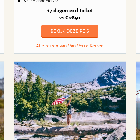
Vrijheidsbeeld
17 dagen
excl ticket
€ 2850
va
BEKIJK DEZE REIS
Alle reizen van Van Verre Reizen