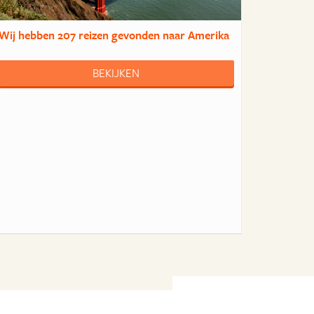
Wij hebben
207 reizen
gevonden naar Amerika
BEKIJKEN