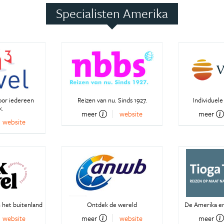
Specialisten Amerika
oor iedereen
Reizen van nu. Sinds 1927.
Individuele
k.
meer
website
meer
website
 het buitenland
Ontdek de wereld
De Amerika en
website
meer
website
meer