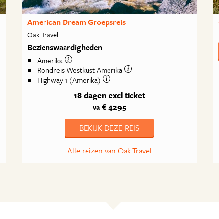
American Dream Groepsreis
Oak Travel
Bezienswaardigheden
Amerika
Rondreis Westkust Amerika
Highway 1 (Amerika)
18 dagen
excl ticket
€ 4295
va
BEKIJK DEZE REIS
Alle reizen van Oak Travel