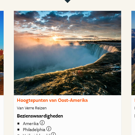
Hoogtepunten van Oost-Amerika
Van Verre Reizen
Bezienswaardigheden
Amerika
Philadelphia