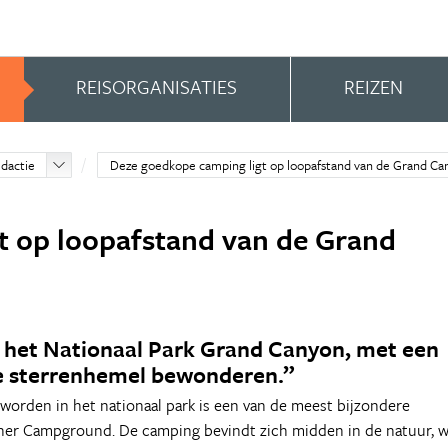
REISORGANISATIES
REIZEN
edactie
Deze goedkope camping ligt op loopafstand van de Grand Ca
t op loopafstand van de Grand
t het Nationaal Park Grand Canyon, met een
de sterrenhemel bewonderen.”
worden in het nationaal park is een van de meest bijzondere
ather Campground. De camping bevindt zich midden in de natuur, w