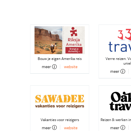
Bouw je eigen Amerika reis
Verre reizen. V
unie
meer
website
meer
Vakanties voor reizigers
Reizen & werken in
meer
website
meer