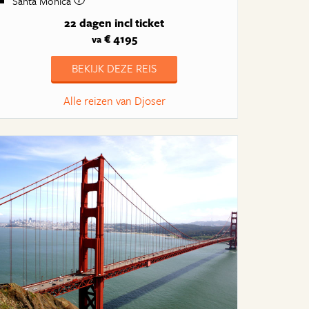
Santa Monica
22 dagen
incl ticket
€ 4195
va
BEKIJK DEZE REIS
Alle reizen van Djoser