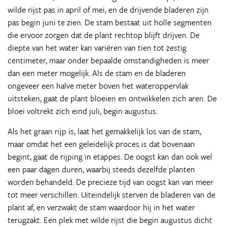
wilde rijst pas in april of mei, en de drijvende bladeren zijn
pas begin juni te zien. De stam bestaat uit holle segmenten
die ervoor zorgen dat de plant rechtop blijft drijven. De
diepte van het water kan variëren van tien tot zestig
centimeter, maar onder bepaalde omstandigheden is meer
dan een meter mogelijk. Als de stam en de bladeren
ongeveer een halve meter boven het wateroppervlak
uitsteken, gaat de plant bloeien en ontwikkelen zich aren. De
bloei voltrekt zich eind juli, begin augustus.
Als het graan rijp is, laat het gemakkelijk los van de stam,
maar omdat het een geleidelijk proces is dat bovenaan
begint, gaat de rijping in etappes. De oogst kan dan ook wel
een paar dagen duren, waarbij steeds dezelfde planten
worden behandeld. De precieze tijd van oogst kan van meer
tot meer verschillen. Uiteindelijk sterven de bladeren van de
plant af, en verzwakt de stam waardoor hij in het water
terugzakt. Een plek met wilde rijst die begin augustus dicht