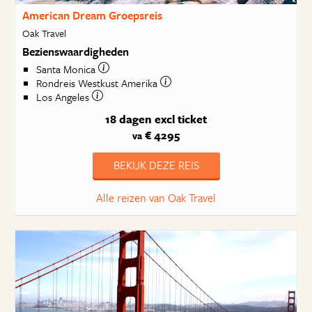
American Dream Groepsreis
Oak Travel
Bezienswaardigheden
Santa Monica
Rondreis Westkust Amerika
Los Angeles
18 dagen
excl ticket
€ 4295
va
BEKIJK DEZE REIS
Alle reizen van Oak Travel