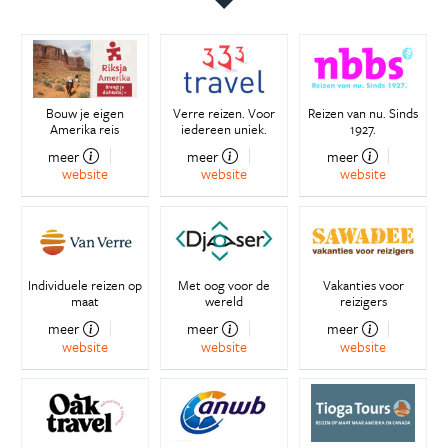
Bouw je eigen
Verre reizen. Voor
Reizen van nu. Sinds
Amerika reis
iedereen uniek.
1927.
meer
meer
meer
website
website
website
Individuele reizen op
Met oog voor de
Vakanties voor
maat
wereld
reizigers
meer
meer
meer
website
website
website