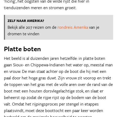
'ricing', het oogsten van de wilde rijst die hier in
tienduizenden meren en stromen groeit.
ZELF NAAR AMERIKA?
Bekijk alle 207 reizen om de
rondreis Amerika
van je
dromen te vinden
Platte boten
Het beeld is al duizenden jaren hetzelfde: in platte boten
gaan Sioux- en Chippewa-Indianen het water op, meestal man
en vrouw. De man staat achter op de boot die hij met een
paal door het hoge gras duwt. Zijn vrouw zit voorop en trekt
de toppen van het gras met de volle aren over de rand van de
boot met een houten dorsvlegelachtige stok, en slaat er
beheerst op zodat de rijpe rijst op de bodem van de boot
valt. Omdat het rijpingsproces per stengel in etappes
plaatsvindt, moet deze boottocht een paar keer worden