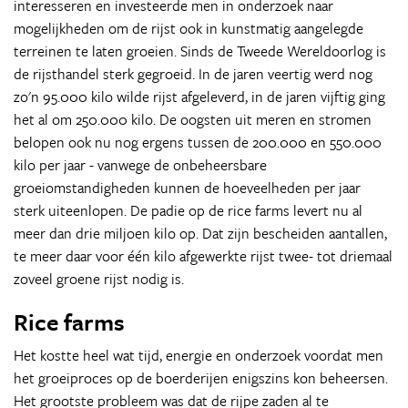
interesseren en investeerde men in onderzoek naar
mogelijkheden om de rijst ook in kunstmatig aangelegde
terreinen te laten groeien. Sinds de Tweede Wereldoorlog is
de rijsthandel sterk gegroeid. In de jaren veertig werd nog
zo'n 95.000 kilo wilde rijst afgeleverd, in de jaren vijftig ging
het al om 250.000 kilo. De oogsten uit meren en stromen
belopen ook nu nog ergens tussen de 200.000 en 550.000
kilo per jaar - vanwege de onbeheersbare
groeiomstandigheden kunnen de hoeveelheden per jaar
sterk uiteenlopen. De padie op de rice farms levert nu al
meer dan drie miljoen kilo op. Dat zijn bescheiden aantallen,
te meer daar voor één kilo afgewerkte rijst twee- tot driemaal
zoveel groene rijst nodig is.
Rice farms
Het kostte heel wat tijd, energie en onderzoek voordat men
het groeiproces op de boerderijen enigszins kon beheersen.
Het grootste probleem was dat de rijpe zaden al te