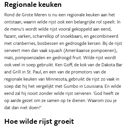
Regionale keuken
Rond de Grote Meren is nu een regionale keuken aan het
ontstaan, waarin wilde rijst ook een belangrijke rol speelt. In
de menu's wordt wilde rijst vooral gekoppeld aan eend,
fazant, varken, scharrelkip of snoekbaars, en gecombineerd
met cranberries, bosbessen en gedroogde kersen. Bij de rijst
serveert men dan vaak squash (Amerikaanse pompoenen),
maïs, pompoenzaden en gedroogd fruit. Wilde rijst wordt
ook veel in soep gebruikt. Ken Goff, de kok van de Dakota Bar
and Grill in St. Paul, en een van de promotors van de
regionale keuken van Minnesota, gebruikt de rijst zo vaak in
soep dat hij het vergelijkt met Gumbo in Louisiana. En wilde
eend zal hij nooit zonder wilde rijst serveren: 'God heeft ze
op aarde gezet om ze samen op te dienen. Waarom zou je
dat dan niet doen?'
Hoe wilde rijst groeit