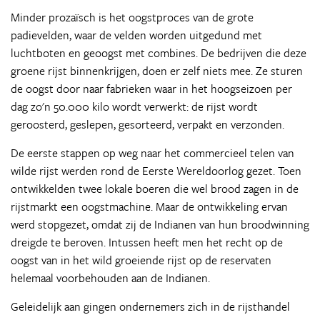
Minder prozaïsch is het oogstproces van de grote
padievelden, waar de velden worden uitgedund met
luchtboten en geoogst met combines. De bedrijven die deze
groene rijst binnenkrijgen, doen er zelf niets mee. Ze sturen
de oogst door naar fabrieken waar in het hoogseizoen per
dag zo'n 50.000 kilo wordt verwerkt: de rijst wordt
geroosterd, geslepen, gesorteerd, verpakt en verzonden.
De eerste stappen op weg naar het commercieel telen van
wilde rijst werden rond de Eerste Wereldoorlog gezet. Toen
ontwikkelden twee lokale boeren die wel brood zagen in de
rijstmarkt een oogstmachine. Maar de ontwikkeling ervan
werd stopgezet, omdat zij de Indianen van hun broodwinning
dreigde te beroven. Intussen heeft men het recht op de
oogst van in het wild groeiende rijst op de reservaten
helemaal voorbehouden aan de Indianen.
Geleidelijk aan gingen ondernemers zich in de rijsthandel