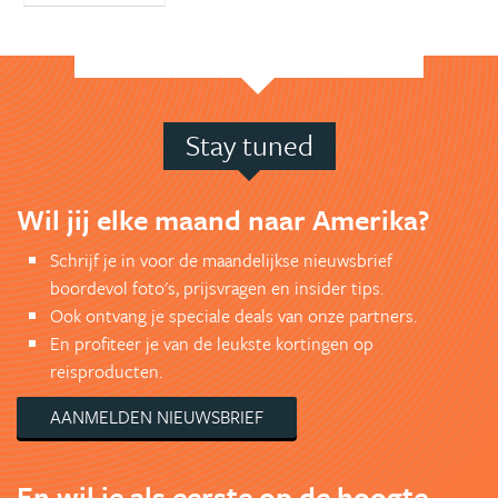
Stay tuned
Wil jij elke maand naar Amerika?
Schrijf je in voor de maandelijkse nieuwsbrief
boordevol foto's, prijsvragen en insider tips.
Ook ontvang je speciale deals van onze partners.
En profiteer je van de leukste kortingen op
reisproducten.
AANMELDEN NIEUWSBRIEF
En wil je als eerste op de hoogte