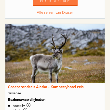
BEKIJK DEZE REIS
Alle reizen van Djoser
Groepsrondreis Alaska - Kampeer/hotel reis
Sawadee
Bezienswaardigheden
Amerika