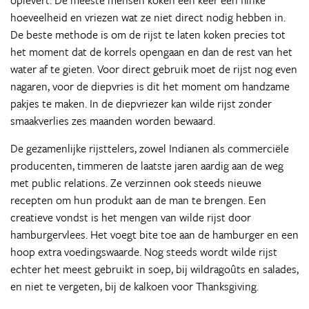
oplevert. De meeste mensen koken één keer een flinke
hoeveelheid en vriezen wat ze niet direct nodig hebben in.
De beste methode is om de rijst te laten koken precies tot
het moment dat de korrels opengaan en dan de rest van het
water af te gieten. Voor direct gebruik moet de rijst nog even
nagaren, voor de diepvries is dit het moment om handzame
pakjes te maken. In de diepvriezer kan wilde rijst zonder
smaakverlies zes maanden worden bewaard.
De gezamenlijke rijsttelers, zowel Indianen als commerciële
producenten, timmeren de laatste jaren aardig aan de weg
met public relations. Ze verzinnen ook steeds nieuwe
recepten om hun produkt aan de man te brengen. Een
creatieve vondst is het mengen van wilde rijst door
hamburgervlees. Het voegt bite toe aan de hamburger en een
hoop extra voedingswaarde. Nog steeds wordt wilde rijst
echter het meest gebruikt in soep, bij wildragoûts en salades,
en niet te vergeten, bij de kalkoen voor Thanksgiving.