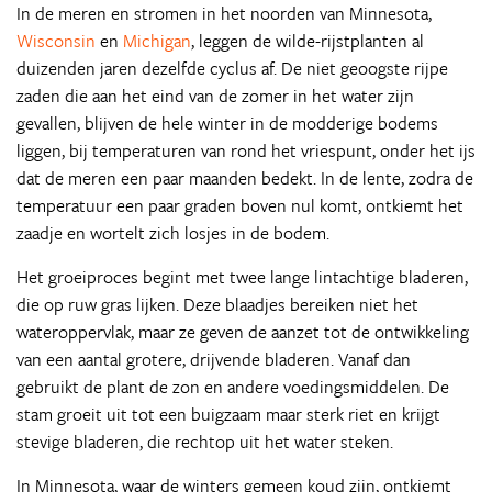
In de meren en stromen in het noorden van Minnesota,
Wisconsin
en
Michigan
, leggen de wilde-rijstplanten al
duizenden jaren dezelfde cyclus af. De niet geoogste rijpe
zaden die aan het eind van de zomer in het water zijn
gevallen, blijven de hele winter in de modderige bodems
liggen, bij temperaturen van rond het vriespunt, onder het ijs
dat de meren een paar maanden bedekt. In de lente, zodra de
temperatuur een paar graden boven nul komt, ontkiemt het
zaadje en wortelt zich losjes in de bodem.
Het groeiproces begint met twee lange lintachtige bladeren,
die op ruw gras lijken. Deze blaadjes bereiken niet het
wateroppervlak, maar ze geven de aanzet tot de ontwikkeling
van een aantal grotere, drijvende bladeren. Vanaf dan
gebruikt de plant de zon en andere voedingsmiddelen. De
stam groeit uit tot een buigzaam maar sterk riet en krijgt
stevige bladeren, die rechtop uit het water steken.
In Minnesota, waar de winters gemeen koud zijn, ontkiemt