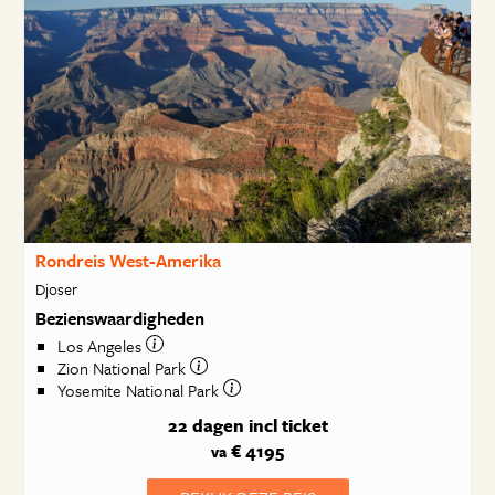
Rondreis West-Amerika
Djoser
Bezienswaardigheden
Los Angeles
Zion National Park
Yosemite National Park
22 dagen
incl ticket
€ 4195
va