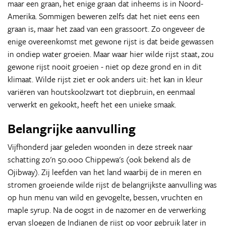
maar een graan, het enige graan dat inheems is in Noord-
Amerika. Sommigen beweren zelfs dat het niet eens een
graan is, maar het zaad van een grassoort. Zo ongeveer de
enige overeenkomst met gewone rijst is dat beide gewassen
in ondiep water groeien. Maar waar hier wilde rijst staat, zou
gewone rijst nooit groeien - niet op deze grond en in dit
klimaat. Wilde rijst ziet er ook anders uit: het kan in kleur
variëren van houtskoolzwart tot diepbruin, en eenmaal
verwerkt en gekookt, heeft het een unieke smaak.
Belangrijke aanvulling
Vijfhonderd jaar geleden woonden in deze streek naar
schatting zo'n 50.000 Chippewa's (ook bekend als de
Ojibway). Zij leefden van het land waarbij de in meren en
stromen groeiende wilde rijst de belangrijkste aanvulling was
op hun menu van wild en gevogelte, bessen, vruchten en
maple syrup. Na de oogst in de nazomer en de verwerking
ervan sloegen de Indianen de rijst op voor gebruik later in