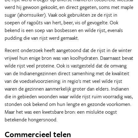
werd hij gewoon gekookt, en direct gegeten, soms met maple
sugar (ahornsuiker). Vaak ook gebruikten ze de rijst in
soepen of ragoûts van hert, beer, vis of gevogelte. Ook
bekend is een soep van bosbessen en wilde rijst, evenals
pudding die van rijst werd gemaakt.
Recent onderzoek heeft aangetoond dat de rijst in de winter
vrijwel hun enige bron was van koolhydraten. Daarnaast bevat
wilde rijst veel proteïne. Ook is vastgesteld dat de omvang
van de Indianengezinnen direct samenhing met de kwaliteit
van de voedselvoorziening: in regio's met veel wilde rijst
waren de gezinnen aanmerkelijk groter dan elders. Indianen
die in gebieden woonden waar wilde rijst ruim voorradig was,
stonden ook bekend om hun lengte en gezonde voorkomen.
Maar het was een kwetsbare bron: een mislukte oogst
betekende hongersnood.
Commercieel telen