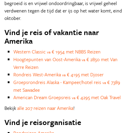
begroeid is en vrijwel ondoordringbaar, is vrijwel geheel
verdwenen tegen de tijd dat er ijs op het water komt, eind
oktober.
Vind je reis of vakantie naar
Amerika
Western Classic
€ 1954 met NBBS Reizen
va
Hoogtepunten van Oost-Amerika
€ 2850 met Van
va
Verre Reizen
Rondreis West-Amerika
€ 4195 met Djoser
va
Groepsrondreis Alaska - Kampeer/hotel reis
€ 7389
va
met Sawadee
American Dream Groepsreis
€ 4295 met Oak Travel
va
Bekijk
alle 207 reizen naar Amerika
!
Vind je reisorganisatie