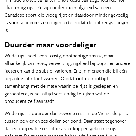
shattering rijst. Ze zijn onder meer afgeleid van een
Canadese soort die vroeg rijpt en daardoor minder gevoelig
is voor schimmels en ongedierte, zodat de opbrengst hoger
is.
Duurder maar voordeliger
Wilde rijst heeft een toasty, nootachtige smaak, maar
afhankelijk van regio, verwerking, rijpheid bij oogst en andere
factoren kan die subtiel variëren. Er zijn mensen die bij één
bepaalde fabrikant zweren. Omdat ook de kooktijd
samenhangt met de mate waarin de rijst is geslepen en
geroosterd, is het altijd verstandig te kijken wat de
producent zelf aanraadt.
Wilde rijst is duurder dan gewone rijst. In de VS ligt de prijs
tussen de vier en zes dollar per pond. Daar staat tegenover
dat één kop wilde rijst drie à vier koppen gekookte rijst