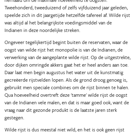
herhaald om de maximale hoeveelheid te oogsten.
Tweehonderd, tweeduizend of zelfs vijfduizend jaar geleden,
speelde zich in dit jaargetijde hetzelfde tafereel af. Wilde rijst
was altijd al het belangrijkste voedingsmiddel van de
Indianen in deze noordelijke streken.
Ongeveer tegelijkertijd begint buiten de reservaten, waar de
oogst van wilde rijst het monopolie is van de Indianen, de
verwerking van de aangeplante wilde rijst. Op de uitgestrekte,
door dijken omringde akkers gaat het er heel anders aan toe.
Daar laat men begin augustus het water uit de kunstmatig
gecreëerde rijstvelden lopen. Als de grond droog genoeg is,
gebruikt men speciale combines om de rijst binnen te halen.
Qua hoeveelheid overtreft deze 'tamme' wilde rijst de oogst
van de Indianen vele malen, en dat is maar goed ook, want de
vraag naar dit gezonde produkt is de laatste jaren sterk
gestegen.
Wilde rijst is dus meestal niet wild, en het is ook geen rijst