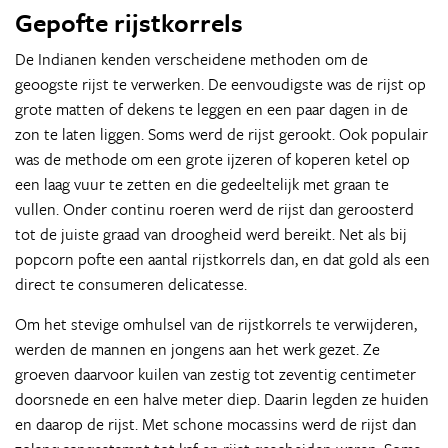
Gepofte rijstkorrels
De Indianen kenden verscheidene methoden om de
geoogste rijst te verwerken. De eenvoudigste was de rijst op
grote matten of dekens te leggen en een paar dagen in de
zon te laten liggen. Soms werd de rijst gerookt. Ook populair
was de methode om een grote ijzeren of koperen ketel op
een laag vuur te zetten en die gedeeltelijk met graan te
vullen. Onder continu roeren werd de rijst dan geroosterd
tot de juiste graad van droogheid werd bereikt. Net als bij
popcorn pofte een aantal rijstkorrels dan, en dat gold als een
direct te consumeren delicatesse.
Om het stevige omhulsel van de rijstkorrels te verwijderen,
werden de mannen en jongens aan het werk gezet. Ze
groeven daarvoor kuilen van zestig tot zeventig centimeter
doorsnede en een halve meter diep. Daarin legden ze huiden
en daarop de rijst. Met schone mocassins werd de rijst dan