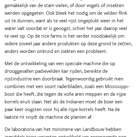
gemakkelijk van de stam vielen, of door vogels of insekten
werden opgegeten. Ook bleek het nodig om de velden flink
uit te dunnen, want als te veel rijst ongeplukt weer in het
water valt voordat er is geoogst, schiet het jaar daarop veel
te veel op. Op de rice farms is het verder noodzakelijk om
iedere zoveel jaar andere produkten op deze grond te zetten,
anders worden onkruid en ziekten een probleem.
Met de ontwikkeling van een speciale machine die op
drooggevallen padievelden kan rijden, bereikte de
rijstindustrie een doorbraak. Tegenwoordig gebruikt men
combines met een soort raderbladen, zoals een Mississippi-
boot die heeft, die tegen de volle aren meppen en de rijpe
korrels eruit slaan. Net als de Indianen moet de boer een
paar keer oogsten voor hij alle rijpe korrels heeft. Na de
laatste rit snijdt de machine de planten af.
De laboratoria van het ministerie van Landbouw hebben
inmiddels twee varianten ontwikkeld van zogenoemde non-