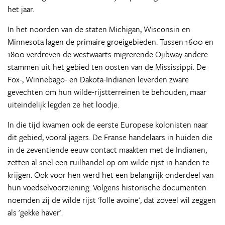
het jaar.
In het noorden van de staten Michigan, Wisconsin en
Minnesota lagen de primaire groeigebieden. Tussen 1600 en
1800 verdreven de westwaarts migrerende Ojibway andere
stammen uit het gebied ten oosten van de Mississippi. De
Fox-, Winnebago- en Dakota-Indianen leverden zware
gevechten om hun wilde-rijstterreinen te behouden, maar
uiteindelijk legden ze het loodje.
In die tijd kwamen ook de eerste Europese kolonisten naar
dit gebied, vooral jagers. De Franse handelaars in huiden die
in de zeventiende eeuw contact maakten met de Indianen,
zetten al snel een ruilhandel op om wilde rijst in handen te
krijgen. Ook voor hen werd het een belangrijk onderdeel van
hun voedselvoorziening. Volgens historische documenten
noemden zij de wilde rijst 'folle avoine', dat zoveel wil zeggen
als 'gekke haver'.