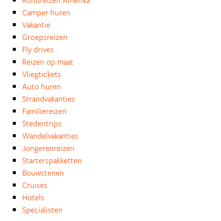
Rondreizen Amerika
Camper huren
Vakantie
Groepsreizen
Fly drives
Reizen op maat
Vliegtickets
Auto huren
Strandvakanties
Familiereizen
Stedentrips
Wandelvakanties
Jongerenreizen
Starterspakketten
Bouwstenen
Cruises
Hotels
Specialisten