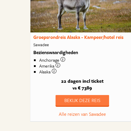
Groepsrondreis Alaska - Kampeer/hotel reis
Sawadee
Bezienswaardigheden
Anchorage
Amerika
Alaska
22 dagen
incl ticket
€ 7389
va
BEKIJK DEZE REIS
Alle reizen van Sawadee