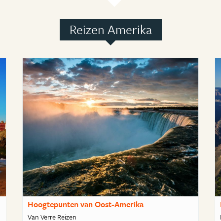
Reizen Amerika
Hoogtepunten van Oost-Amerika
Van Verre Reizen