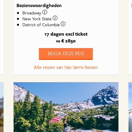
Bezienswaardigheden
Broadway
New York State
District of Columbia
17 dagen
excl ticket
€ 2850
va
BEKIJK DEZE REIS
Alle reizen van Van Verre Reizen