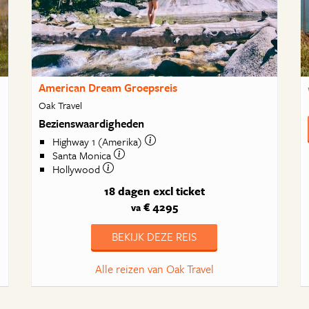
American Dream Groepsreis
Oak Travel
Bezienswaardigheden
Highway 1 (Amerika)
Santa Monica
Hollywood
18 dagen
excl ticket
€ 4295
va
BEKIJK DEZE REIS
Alle reizen van Oak Travel