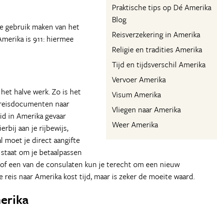
Praktische tips op Dé Amerika
Blog
je gebruik maken van het
Reisverzekering in Amerika
merika is 911: hiermee
Religie en tradities Amerika
Tijd en tijdsverschil Amerika
Vervoer Amerika
het halve werk. Zo is het
Visum Amerika
e reisdocumenten naar
Vliegen naar Amerika
eid in Amerika gevaar
Weer Amerika
rbij aan je rijbewijs,
l moet je direct aangifte
staat om je betaalpassen
 of een van de consulaten kun je terecht om een nieuw
 reis naar Amerika kost tijd, maar is zeker de moeite waard.
merika