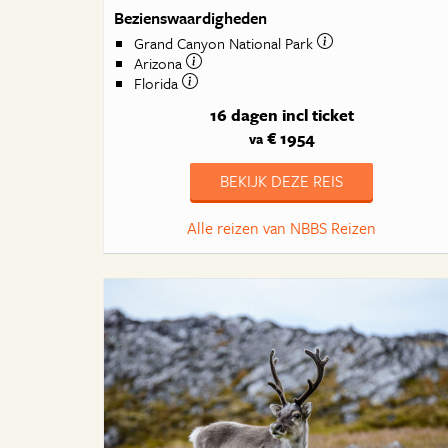
Bezienswaardigheden
Grand Canyon National Park
Arizona
Florida
16 dagen
incl ticket
€ 1954
va
BEKIJK DEZE REIS
Alle reizen van NBBS Reizen