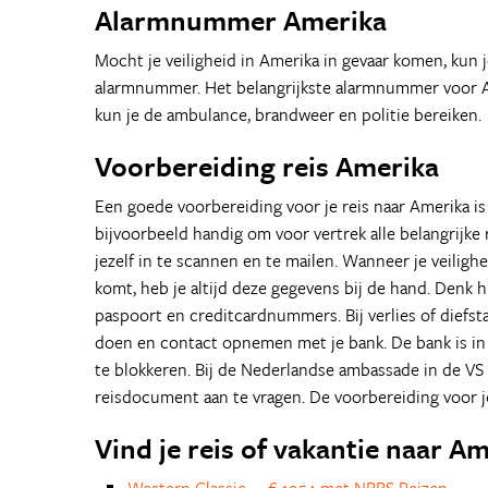
Alarmnummer Amerika
Mocht je veiligheid in Amerika in gevaar komen, kun 
alarmnummer. Het belangrijkste alarmnummer voor A
kun je de ambulance, brandweer en politie bereiken.
Voorbereiding reis Amerika
Een goede voorbereiding voor je reis naar Amerika is 
bijvoorbeeld handig om voor vertrek alle belangrijk
jezelf in te scannen en te mailen. Wanneer je veiligh
komt, heb je altijd deze gegevens bij de hand. Denk hie
paspoort en creditcardnummers. Bij verlies of diefsta
doen en contact opnemen met je bank. De bank is in 
te blokkeren. Bij de Nederlandse ambassade in de VS
reisdocument aan te vragen. De voorbereiding voor je
Vind je reis of vakantie naar A