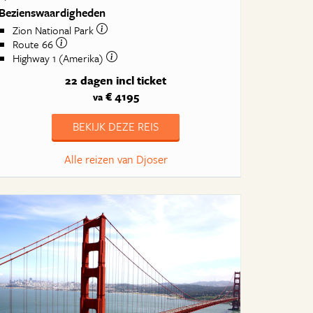
Bezienswaardigheden
Zion National Park
Route 66
Highway 1 (Amerika)
22 dagen
incl ticket
€ 4195
va
BEKIJK DEZE REIS
Alle reizen van Djoser