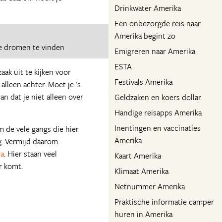
Drinkwater Amerika
Een onbezorgde reis naar
Amerika begint zo
e dromen te vinden
Emigreren naar Amerika
ESTA
ak uit te kijken voor
Festivals Amerika
alleen achter. Moet je 's
n dat je niet alleen over
Geldzaken en koers dollar
Handige reisapps Amerika
Inentingen en vaccinaties
m de vele gangs die hier
Amerika
og. Vermijd daarom
na
. Hier staan veel
Kaart Amerika
r komt.
Klimaat Amerika
Netnummer Amerika
Praktische informatie camper
huren in Amerika