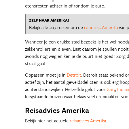
etensresten achter in of rondom je auto.
ZELF NAAR AMERIKA?
Bekijk alle 207 reizen om de
rondreis Amerika
van j
Wanneer je een drukke stad bezoekt is het wel noodza
zakkenrollers en dieven. Laat daarom je spullen nooit 
avonds nog weg en ken je de buurt niet goed? Zorg da
straat gaat.
Oppassen moet je in
Detroit
. Detroit staat bekend o
actief zijn; het aantal geweldsdelicten is ook erg ho
achterstandswijken. Hetzelfde geldt voor
Gary
,
India
leegstaande huizen waar helaas veel criminaliteit voo
Reisadvies Amerika
Bekijk hier het actuele
reisadvies Amerika
.