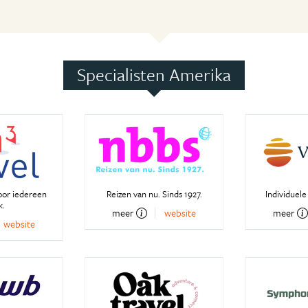
Specialisten Amerika
oor iedereen
Reizen van nu. Sinds 1927.
Individuele
k.
meer
website
meer
website