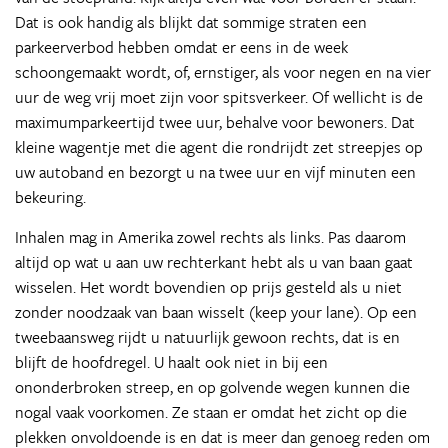
Dat is ook handig als blijkt dat sommige straten een
parkeerverbod hebben omdat er eens in de week
schoongemaakt wordt, of, ernstiger, als voor negen en na vier
uur de weg vrij moet zijn voor spitsverkeer. Of wellicht is de
maximumparkeertijd twee uur, behalve voor bewoners. Dat
kleine wagentje met die agent die rondrijdt zet streepjes op
uw autoband en bezorgt u na twee uur en vijf minuten een
bekeuring.
Inhalen mag in Amerika zowel rechts als links. Pas daarom
altijd op wat u aan uw rechterkant hebt als u van baan gaat
wisselen. Het wordt bovendien op prijs gesteld als u niet
zonder noodzaak van baan wisselt (keep your lane). Op een
tweebaansweg rijdt u natuurlijk gewoon rechts, dat is en
blijft de hoofdregel. U haalt ook niet in bij een
ononderbroken streep, en op golvende wegen kunnen die
nogal vaak voorkomen. Ze staan er omdat het zicht op die
plekken onvoldoende is en dat is meer dan genoeg reden om