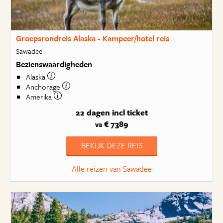
Groepsrondreis Alaska - Kampeer/hotel reis
Sawadee
Bezienswaardigheden
Alaska
Anchorage
Amerika
22 dagen
incl ticket
€ 7389
va
BEKIJK DEZE REIS
Alle reizen van Sawadee