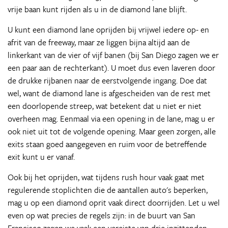
vrije baan kunt rijden als u in de diamond lane blijft.
U kunt een diamond lane oprijden bij vrijwel iedere op- en
afrit van de freeway, maar ze liggen bijna altijd aan de
linkerkant van de vier of vijf banen (bij San Diego zagen we er
een paar aan de rechterkant). U moet dus even laveren door
de drukke rijbanen naar de eerstvolgende ingang. Doe dat
wel, want de diamond lane is afgescheiden van de rest met
een doorlopende streep, wat betekent dat u niet er niet
overheen mag. Eenmaal via een opening in de lane, mag u er
ook niet uit tot de volgende opening. Maar geen zorgen, alle
exits staan goed aangegeven en ruim voor de betreffende
exit kunt u er vanaf.
Ook bij het oprijden, wat tijdens rush hour vaak gaat met
regulerende stoplichten die de aantallen auto's beperken,
mag u op een diamond oprit vaak direct doorrijden. Let u wel
even op wat precies de regels zijn: in de buurt van San