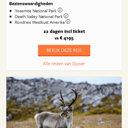
Bezienswaardigheden
Yosemite National Park
Death Valley National Park
Rondreis Westkust Amerika
22 dagen
incl ticket
€ 4195
va
BEKIJK DEZE REIS
Alle reizen van Djoser