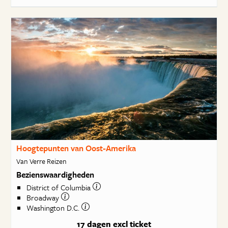
Hoogtepunten van Oost-Amerika
Van Verre Reizen
Bezienswaardigheden
District of Columbia
Broadway
Washington D.C.
17 dagen
excl ticket