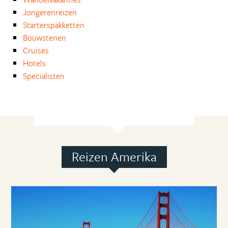
Jongerenreizen
Starterspakketten
Bouwstenen
Cruises
Hotels
Specialisten
Reizen Amerika