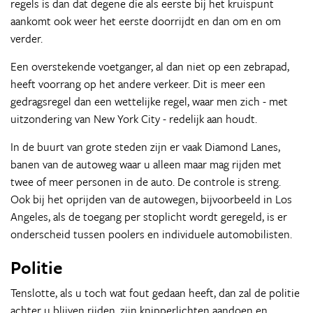
regels is dan dat degene die als eerste bij het kruispunt
aankomt ook weer het eerste doorrijdt en dan om en om
verder.
Een overstekende voetganger, al dan niet op een zebrapad,
heeft voorrang op het andere verkeer. Dit is meer een
gedragsregel dan een wettelijke regel, waar men zich - met
uitzondering van New York City - redelijk aan houdt.
In de buurt van grote steden zijn er vaak Diamond Lanes,
banen van de autoweg waar u alleen maar mag rijden met
twee of meer personen in de auto. De controle is streng.
Ook bij het oprijden van de autowegen, bijvoorbeeld in Los
Angeles, als de toegang per stoplicht wordt geregeld, is er
onderscheid tussen poolers en individuele automobilisten.
Politie
Tenslotte, als u toch wat fout gedaan heeft, dan zal de politie
achter u blijven rijden, zijn knipperlichten aandoen en