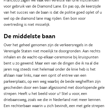
Francisco zagen we vaak een vereiste van drie inzittenden
voor gebruik van de Diamond Lane. En pas op, de keerzijde
van het succes van de baan is dat de politie goed oplet of u
wel op de diamond lane mag rijden. Een bon voor
overtreding is niet misselijk.
De middelste baan
Over het geheel genomen zijn de verkeersregels in de
Verenigde Staten niet moeilijk te doorgronden. Aan rechts
inhalen en de wacht-op-elkaar-ceremonie bij kruispunten
bent u zo gewend. Maar een van de dingen die ik na al die
jaren nog steeds niet helemaal onder de knie heb is het
afslaan naar links, naar een oprit of entree van een
parkeerplaats, op een weg waarbij de beide weghelften zijn
gescheiden door een baan afgezoomd met doorlopende gele
strepen. Heeft u het beeld voor u? Stel u voor, een
driebaansweg, zoals we die in Nederland niet meer kennen.
Een rechterbaan waarin u zich bevindt, een met gele strepen