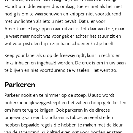
Houdt u middenvinger dus omlaag, toeter niet als het niet
nodig is om te waarschuwen en knipper niet voortdurend
met uw lichten als iets u niet bevalt. Dat u er voor
Amerikaanse begrippen raar uitziet is tot daar aan toe, maar
je weet maar nooit wat voor gek er achter het stuur zit en
wat voor pistolen hij in zijn handschoenenkastje heeft.
Keep your lane: als u op de freeway rijdt, kunt u rechts en
links inhalen en ingehaald worden. De crux is om in uw baan
te blijven en niet voortdurend te wisselen. Het went zo.
Parkeren
Parkeer nooit en te nimmer op de stoep. U auto wordt
onherroepelijk weggesleept en het zal een hoop geld kosten
om hem terug te krijgen. Ook parkeren in de directe
omgeving van een brandkraan is taboe, en veel steden
hebben bepaalde regels die hebben te maken met de kleur
van de stoeprand. Kijk altijd even wat voor borden er staan.