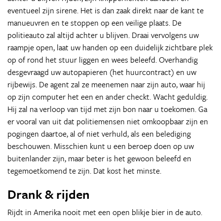
eventueel zijn sirene. Het is dan zaak direkt naar de kant te
manueuvren en te stoppen op een veilige plaats. De
politieauto zal altijd achter u blijven. Draai vervolgens uw
raampje open, laat uw handen op een duidelijk zichtbare plek
op of rond het stuur liggen en wees beleefd. Overhandig
desgevraagd uw autopapieren (het huurcontract) en uw
rijbewijs. De agent zal ze meenemen naar zijn auto, waar hij
op zijn computer het een en ander checkt. Wacht geduldig.
Hij zal na verloop van tijd met zijn bon naar u toekomen. Ga
er vooral van uit dat politiemensen niet omkoopbaar zijn en
pogingen daartoe, al of niet verhuld, als een belediging
beschouwen. Misschien kunt u een beroep doen op uw
buitenlander zijn, maar beter is het gewoon beleefd en
tegemoetkomend te zijn. Dat kost het minste.
Drank & rijden
Rijdt in Amerika nooit met een open blikje bier in de auto.