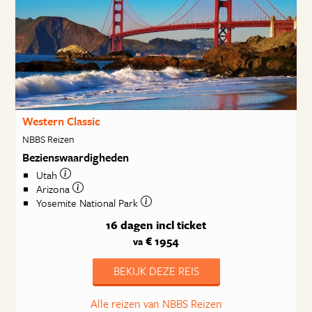
Western Classic
NBBS Reizen
Bezienswaardigheden
Utah
Arizona
Yosemite National Park
16 dagen
incl ticket
€ 1954
va
BEKIJK DEZE REIS
Alle reizen van NBBS Reizen