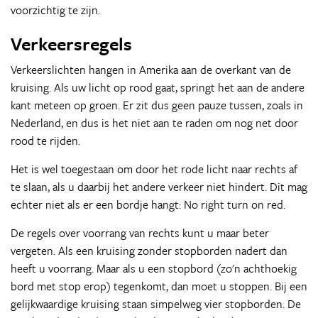
voorzichtig te zijn.
Verkeersregels
Verkeerslichten hangen in Amerika aan de overkant van de
kruising. Als uw licht op rood gaat, springt het aan de andere
kant meteen op groen. Er zit dus geen pauze tussen, zoals in
Nederland, en dus is het niet aan te raden om nog net door
rood te rijden.
Het is wel toegestaan om door het rode licht naar rechts af
te slaan, als u daarbij het andere verkeer niet hindert. Dit mag
echter niet als er een bordje hangt: No right turn on red.
De regels over voorrang van rechts kunt u maar beter
vergeten. Als een kruising zonder stopborden nadert dan
heeft u voorrang. Maar als u een stopbord (zo'n achthoekig
bord met stop erop) tegenkomt, dan moet u stoppen. Bij een
gelijkwaardige kruising staan simpelweg vier stopborden. De