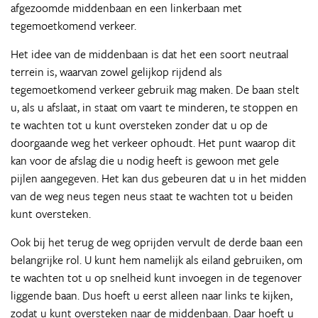
afgezoomde middenbaan en een linkerbaan met
tegemoetkomend verkeer.
Het idee van de middenbaan is dat het een soort neutraal
terrein is, waarvan zowel gelijkop rijdend als
tegemoetkomend verkeer gebruik mag maken. De baan stelt
u, als u afslaat, in staat om vaart te minderen, te stoppen en
te wachten tot u kunt oversteken zonder dat u op de
doorgaande weg het verkeer ophoudt. Het punt waarop dit
kan voor de afslag die u nodig heeft is gewoon met gele
pijlen aangegeven. Het kan dus gebeuren dat u in het midden
van de weg neus tegen neus staat te wachten tot u beiden
kunt oversteken.
Ook bij het terug de weg oprijden vervult de derde baan een
belangrijke rol. U kunt hem namelijk als eiland gebruiken, om
te wachten tot u op snelheid kunt invoegen in de tegenover
liggende baan. Dus hoeft u eerst alleen naar links te kijken,
zodat u kunt oversteken naar de middenbaan. Daar hoeft u