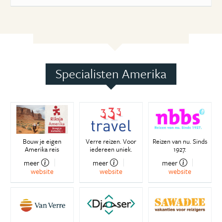
Specialisten Amerika
Bouw je eigen
Verre reizen. Voor
Reizen van nu. Sinds
Amerika reis
iedereen uniek.
1927.
meer
meer
meer
website
website
website