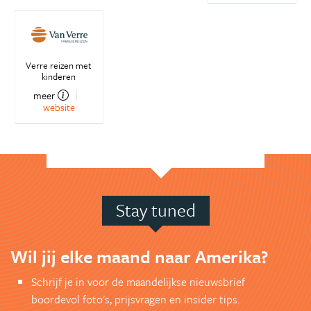
Verre reizen met
kinderen
meer
website
Stay tuned
Wil jij elke maand naar Amerika?
Schrijf je in voor de maandelijkse nieuwsbrief
boordevol foto's, prijsvragen en insider tips.