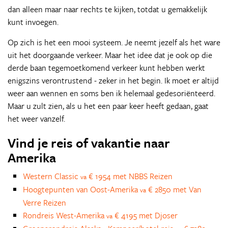
dan alleen maar naar rechts te kijken, totdat u gemakkelijk
kunt invoegen.
Op zich is het een mooi systeem. Je neemt jezelf als het ware
uit het doorgaande verkeer. Maar het idee dat je ook op die
derde baan tegemoetkomend verkeer kunt hebben werkt
enigszins verontrustend - zeker in het begin. Ik moet er altijd
weer aan wennen en soms ben ik helemaal gedesoriënteerd.
Maar u zult zien, als u het een paar keer heeft gedaan, gaat
het weer vanzelf.
Vind je reis of vakantie naar
Amerika
Western Classic
€ 1954 met NBBS Reizen
va
Hoogtepunten van Oost-Amerika
€ 2850 met Van
va
Verre Reizen
Rondreis West-Amerika
€ 4195 met Djoser
va