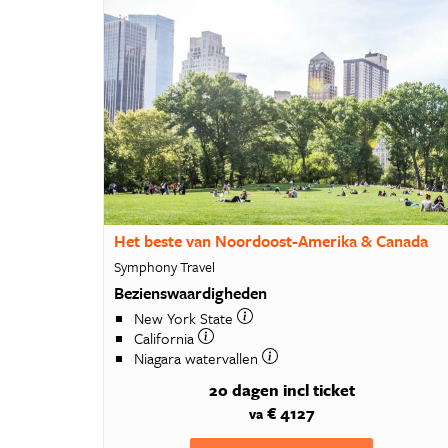
Het beste van Noordoost-Amerika & Canada
Symphony Travel
Bezienswaardigheden
New York State
California
Niagara watervallen
20 dagen
incl ticket
€ 4127
va