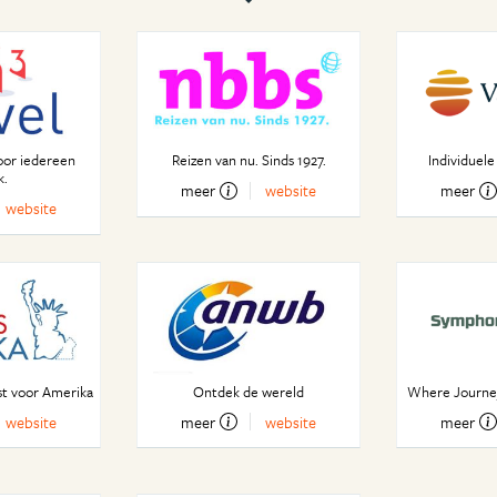
oor iedereen
Reizen van nu. Sinds 1927.
Individuele
k.
meer
website
meer
website
st voor Amerika
Ontdek de wereld
Where Journe
website
meer
website
meer