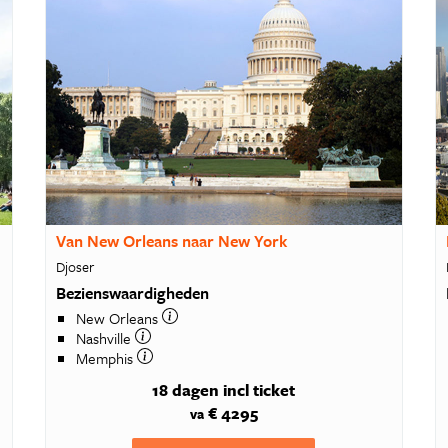
Van New Orleans naar New York
Djoser
Bezienswaardigheden
New Orleans
Nashville
Memphis
18 dagen
incl ticket
€ 4295
va