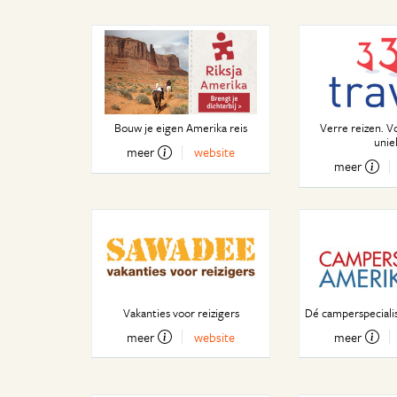
Bouw je eigen Amerika reis
Verre reizen. V
unie
meer
website
meer
Vakanties voor reizigers
Dé camperspeciali
meer
website
meer