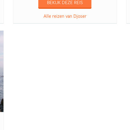
BEKIJK DEZE REIS
Alle reizen van Djoser