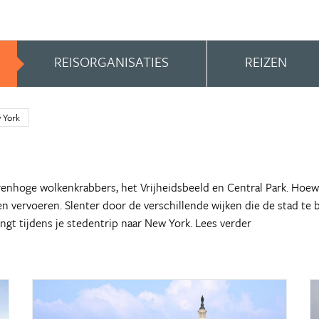
REISORGANISATIES
REIZEN
 York
enhoge wolkenkrabbers, het Vrijheidsbeeld en Central Park. Hoew
ten vervoeren. Slenter door de verschillende wijken die de stad te 
angt tijdens je stedentrip naar New York.
Lees verder