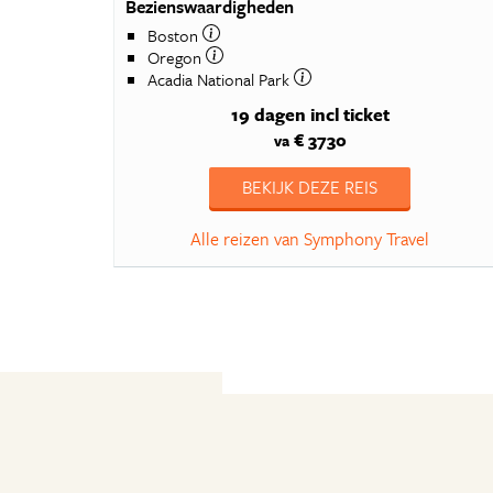
Bezienswaardigheden
Boston
Oregon
Acadia National Park
19 dagen
incl ticket
€ 3730
va
BEKIJK DEZE REIS
Alle reizen van Symphony Travel