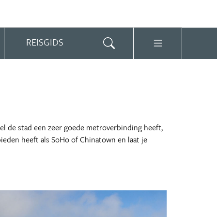
REISGIDS
el de stad een zeer goede metroverbinding heeft,
bieden heeft als SoHo of Chinatown en laat je