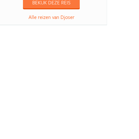
BEKIJK DEZE REIS
Alle reizen van Djoser