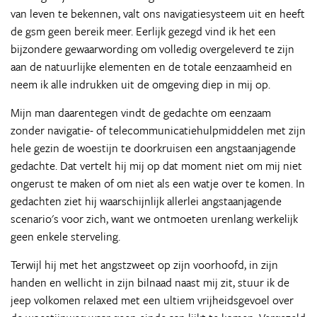
van leven te bekennen, valt ons navigatiesysteem uit en heeft
de gsm geen bereik meer. Eerlijk gezegd vind ik het een
bijzondere gewaarwording om volledig overgeleverd te zijn
aan de natuurlijke elementen en de totale eenzaamheid en
neem ik alle indrukken uit de omgeving diep in mij op.
Mijn man daarentegen vindt de gedachte om eenzaam
zonder navigatie- of telecommunicatiehulpmiddelen met zijn
hele gezin de woestijn te doorkruisen een angstaanjagende
gedachte. Dat vertelt hij mij op dat moment niet om mij niet
ongerust te maken of om niet als een watje over te komen. In
gedachten ziet hij waarschijnlijk allerlei angstaanjagende
scenario's voor zich, want we ontmoeten urenlang werkelijk
geen enkele sterveling.
Terwijl hij met het angstzweet op zijn voorhoofd, in zijn
handen en wellicht in zijn bilnaad naast mij zit, stuur ik de
jeep volkomen relaxed met een ultiem vrijheidsgevoel over