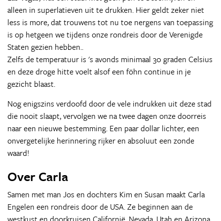
alleen in superlatieven uit te drukken. Hier geldt zeker niet
less is more, dat trouwens tot nu toe nergens van toepassing
is op hetgeen we tijdens onze rondreis door de Verenigde
Staten gezien hebben..
Zelfs de temperatuur is 's avonds minimaal 30 graden Celsius
en deze droge hitte voelt alsof een föhn continue in je
gezicht blaast.
Nog enigszins verdoofd door de vele indrukken uit deze stad
die nooit slaapt, vervolgen we na twee dagen onze doorreis
naar een nieuwe bestemming. Een paar dollar lichter, een
onvergetelijke herinnering rijker en absoluut een zonde
waard!
Over Carla
Samen met man Jos en dochters Kim en Susan maakt Carla
Engelen een rondreis door de USA. Ze beginnen aan de
westkust en doorkruisen Californië, Nevada, Utah en Arizona.