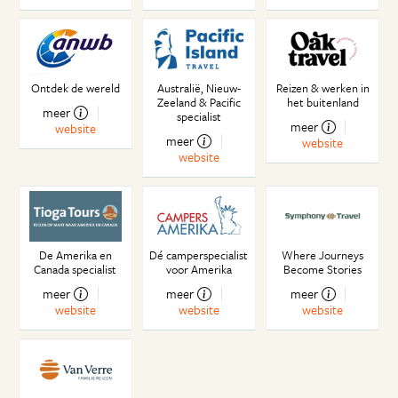
Ontdek de wereld
Australië, Nieuw-
Reizen & werken in
Zeeland & Pacific
het buitenland
meer
specialist
meer
website
meer
website
website
De Amerika en
Dé camperspecialist
Where Journeys
Canada specialist
voor Amerika
Become Stories
meer
meer
meer
website
website
website