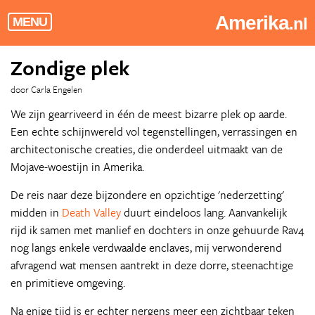
Amerika
.nl
MENU
Zondige plek
door Carla Engelen
We zijn gearriveerd in één de meest bizarre plek op aarde.
Een echte schijnwereld vol tegenstellingen, verrassingen en
architectonische creaties, die onderdeel uitmaakt van de
Mojave-woestijn in Amerika.
De reis naar deze bijzondere en opzichtige 'nederzetting'
midden in
Death Valley
duurt eindeloos lang. Aanvankelijk
rijd ik samen met manlief en dochters in onze gehuurde Rav4
nog langs enkele verdwaalde enclaves, mij verwonderend
afvragend wat mensen aantrekt in deze dorre, steenachtige
en primitieve omgeving.
Na enige tijd is er echter nergens meer een zichtbaar teken