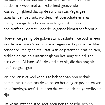
duidelijk; ik weet met aan zekerheid grenzende
waarschijnlijkheid dat op de strip van Las Vegas geen
spaarlampen gebruikt worden. Het overschakelen naar
energiezuinige lichtbronnen in Vegas lijkt me een
doeltreffend voorstel voor de volgende klimaatconferentie.
Hoewel we geen grote gokkers zijn, besluiten we toch in één
van de vele casino's een dollar ertegen aan te gooien, echter
zonder bevredigend resultaat. Aan de pracht en praal te zien,
trekken de casino's uiteindelijk aan het langste eind. The
bank wins… Althans vóór de kredietcrisis, die dan nog niet
heeft toegeslagen.
We hoeven niet veel kennis te hebben van non-verbale
communicatie om aan de verbeten houding en gezichten van
onze 'medegokkers' af te lezen dat we niet de enige verliezers
zijn.
Las Vegas, wat een stad! Met geen pen te beschrijven en