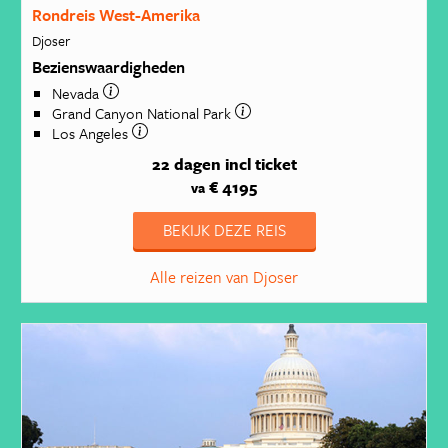
Rondreis West-Amerika
Djoser
Bezienswaardigheden
Nevada
Grand Canyon National Park
Los Angeles
22 dagen
incl ticket
€ 4195
va
BEKIJK DEZE REIS
Alle reizen van Djoser