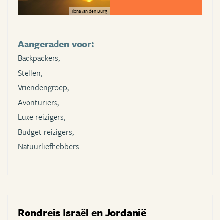
Ilona van den Burg
Aangeraden voor:
Backpackers,
Stellen,
Vriendengroep,
Avonturiers,
Luxe reizigers,
Budget reizigers,
Natuurliefhebbers
Rondreis Israël en Jordanië