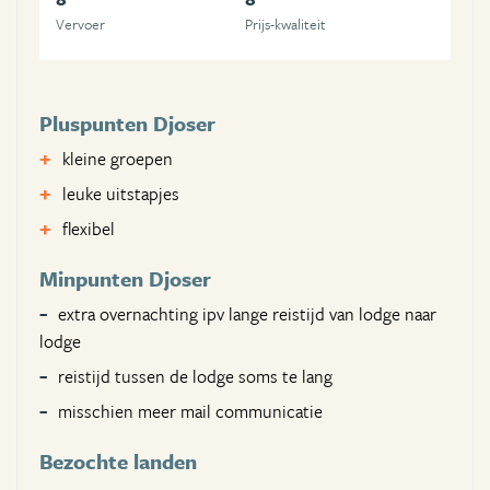
Vervoer
Prijs-kwaliteit
Pluspunten Djoser
kleine groepen
leuke uitstapjes
flexibel
Minpunten Djoser
extra overnachting ipv lange reistijd van lodge naar
lodge
reistijd tussen de lodge soms te lang
misschien meer mail communicatie
Bezochte landen