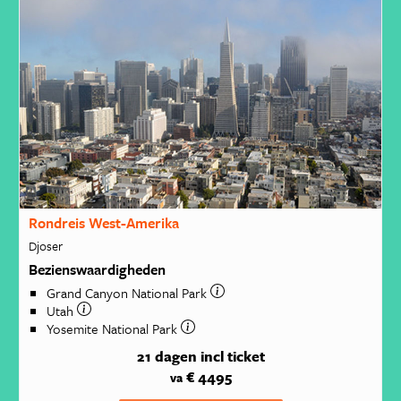
Rondreis West-Amerika
Djoser
Bezienswaardigheden
Grand Canyon National Park
Utah
Yosemite National Park
21 dagen
incl ticket
€ 4495
va