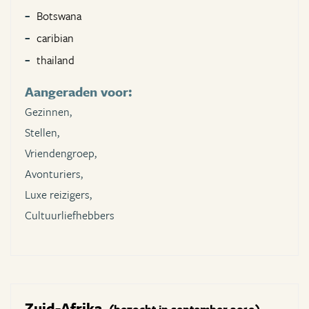
Botswana
caribian
thailand
Aangeraden voor:
Gezinnen,
Stellen,
Vriendengroep,
Avonturiers,
Luxe reizigers,
Cultuurliefhebbers
Zuid-Afrika
(bezocht in september 2019)