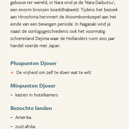
gebouw ter wereld, in Nara vind je de 'Nara Daibutsu',
een enorm bronzen boeddhabeeld. Tijdens het bezoek
aan Hiroshima herinnert de Atoombomkoepel aan het
einde van een bewogen periode. In Nagasaki vind je
naast de oorlogsgeschiedenis ook het voormalig
schiereiland Dejima waar de Hollanders ruim 200 jaar
handel voerde met Japan.
Pluspunten Djoser
De vrijheid om zelf te doen wat te wilt
Minpunten Djoser
kasten in hotelkamers
Bezochte landen
Amerika
zuid afrika