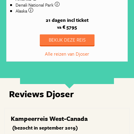
Denali National Park
Alaska
21 dagen
incl ticket
€ 5795
va
BEKIJK DEZE REIS
Alle reizen van Djoser
Reviews Djoser
Kampeerreis West-Canada
(bezocht in september 2019)