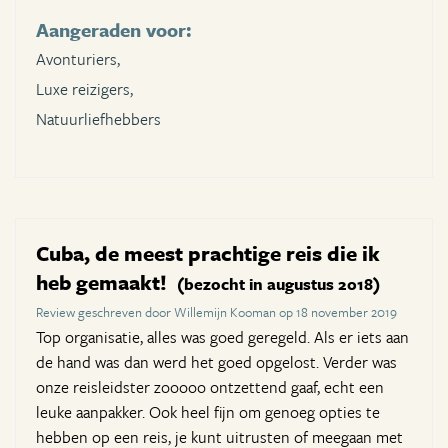
Aangeraden voor:
Avonturiers,
Luxe reizigers,
Natuurliefhebbers
Cuba, de meest prachtige reis die ik
heb gemaakt!
(bezocht in augustus 2018)
Review geschreven door Willemijn Kooman op 18 november 2019
Top organisatie, alles was goed geregeld. Als er iets aan
de hand was dan werd het goed opgelost. Verder was
onze reisleidster zooooo ontzettend gaaf, echt een
leuke aanpakker. Ook heel fijn om genoeg opties te
hebben op een reis, je kunt uitrusten of meegaan met