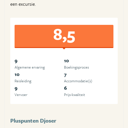
een excursie.
8,5
9
10
Algemene ervaring
Boekingsproces
10
7
Reisleiding
Accommodatie(s)
9
6
Vervoer
Prijs-kwaliteit
Pluspunten Djoser