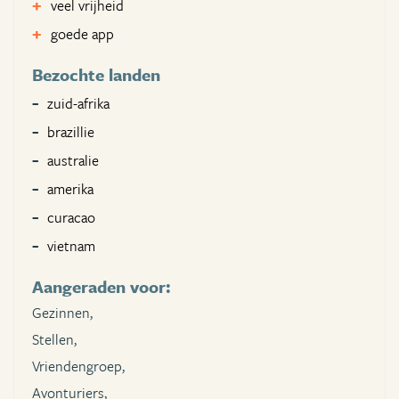
veel vrijheid
goede app
Bezochte landen
zuid-afrika
brazillie
australie
amerika
curacao
vietnam
Aangeraden voor:
Gezinnen,
Stellen,
Vriendengroep,
Avonturiers,