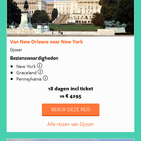
Van New Orleans naar New York
Djoser
Bezienswaardigheden
New York
Graceland
Pennsylvania
18 dagen
incl ticket
€ 4295
va
BEKIJK DEZE REIS
Alle reizen van Djoser