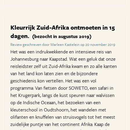
Kleurrijk Zuid-Afrika ontmoeten in 15
dagen.
(bezocht in augustus 2019)
Review geschreven door Marleen Kastelein op 20 november 2019
Het was een indrukwekkende en intensieve reis van
Johannesburg naar Kaapstad. Wat een geluk dat onze
reisleidster zelf uit Zuid-Afrika kwam en zo alle kanten
van het land kon laten zien en de bijzondere
geschiedenis kon vertellen. Het was een vol
programma: Van fietsen door SOWETO, een safari in
het Krugerpark, langs de kust speuren naar walvissen
op de Indische Oceaan, het bezoeken van een
kleuterschool in Oudtshoorn, het wandelen met
olifanten en knuffelen van struisvogels tot het meest
zuidelijke puntje van het continent Afrika: Kaap de