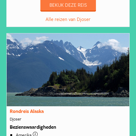
BEKIJK DEZE REIS
Alle reizen van Djoser
Rondreis Alaska
Djoser
Bezienswaardigheden
Amerika