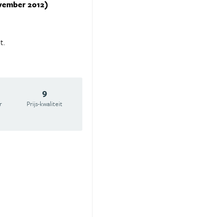
ovember 2012)
t.
9
r
Prijs-kwaliteit