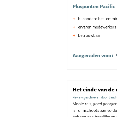
Pluspunten Pacific 
bijzondere bestemmi
ervaren medewerkers
betrouwbaar
Aangeraden voor:
Het einde van de
Review geschreven door Sandra
Mooie reis, goed georga
is ruimschoots aan volda
hebben een heerlijke en