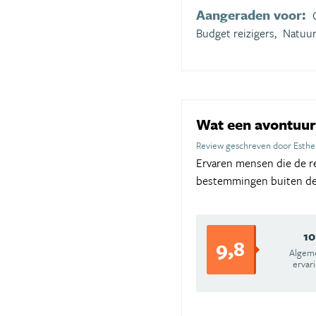
Aangeraden voor:
Budget reizigers,
Natuur
Wat een avontuur
Review geschreven door Esthe
Ervaren mensen die de re
bestemmingen buiten de 
10
9,8
Algem
ervar