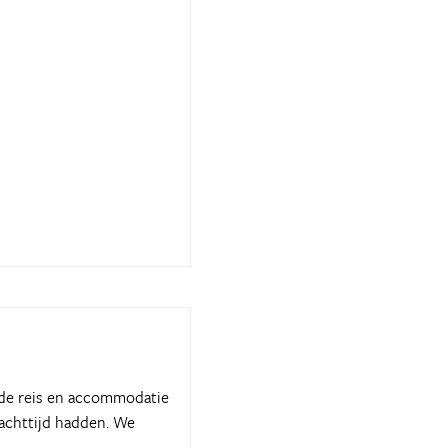
 de reis en accommodatie
wachttijd hadden. We