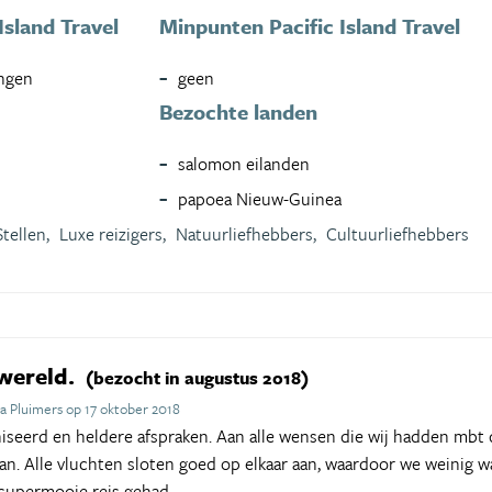
Island Travel
Minpunten Pacific Island Travel
ngen
geen
Bezochte landen
salomon eilanden
papoea Nieuw-Guinea
Stellen,
Luxe reizigers,
Natuurliefhebbers,
Cultuurliefhebbers
 wereld.
(bezocht in augustus 2018)
 Pluimers op 17 oktober 2018
niseerd en heldere afspraken. Aan alle wensen die wij hadden mbt
an. Alle vluchten sloten goed op elkaar aan, waardoor we weinig 
 supermooie reis gehad.