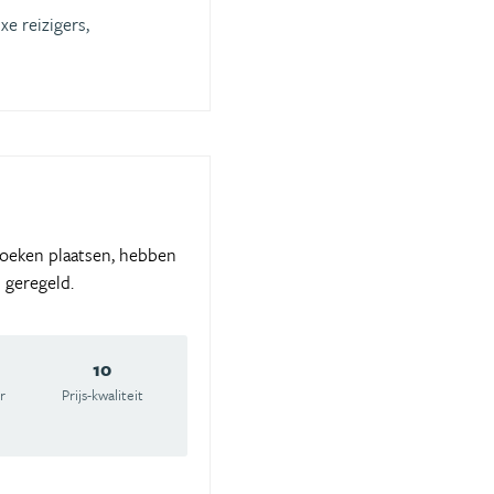
xe reizigers,
zoeken plaatsen, hebben
 geregeld.
10
r
Prijs-kwaliteit