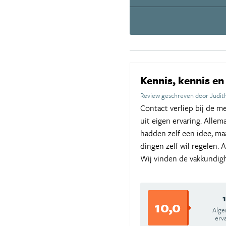
Kennis, kennis en
Review geschreven door Judi
Contact verliep bij de m
uit eigen ervaring. Allem
hadden zelf een idee, ma
dingen zelf wil regelen.
Wij vinden de vakkundigh
10,0
Alg
erv