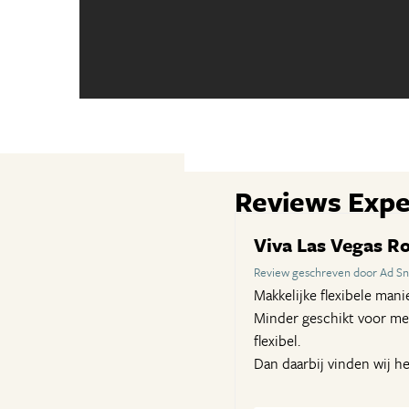
Reviews Expe
Viva Las Vegas Ro
Review geschreven door Ad Sni
Makkelijke flexibele mani
Minder geschikt voor men
flexibel.
Dan daarbij vinden wij h