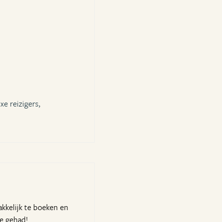
xe reizigers,
akkelijk te boeken en
ie gehad!