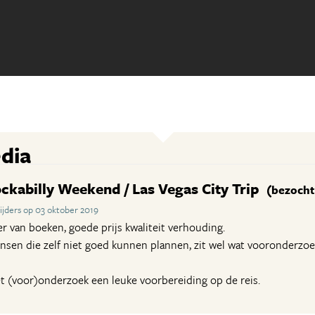
dia
ckabilly Weekend / Las Vegas City Trip
(bezocht 
jders op 03 oktober 2019
er van boeken, goede prijs kwaliteit verhouding.
sen die zelf niet goed kunnen plannen, zit wel wat vooronderzoek
et (voor)onderzoek een leuke voorbereiding op de reis.