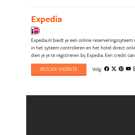
Expedia
Expedia.nl biedt je een online reserveringssyteem
in het syteem controleren en het hotel direct on
dien je je te registreren bij Expedia. Een credit car
BEZOEK WEBSITE
Volg: