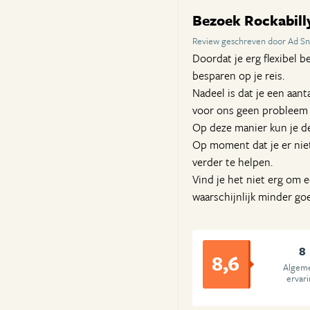
Bezoek Rockabill
Review geschreven door Ad Sn
Doordat je erg flexibel 
besparen op je reis.
Nadeel is dat je een aant
voor ons geen probleem o
Op deze manier kun je de
Op moment dat je er nie
verder te helpen.
Vind je het niet erg om ee
waarschijnlijk minder go
8
8,6
Algem
ervar