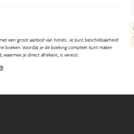
 met een groot aanbod van hotels. Je kunt beschikbaarheid
line boeken. Voordat je de boeking compleet kunt maken
d, waarmee je direct afrekent, is vereist.