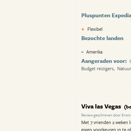
Pluspunten Expedi
Flexibel
Bezochte landen
Amerika
Aangeraden voor:
Budget reizigers,
Natuur
Viva las Vegas
(be
Review geschreven door Erwin
Met 7 vrienden 2 weken la
eigen voorkeuren in te pl