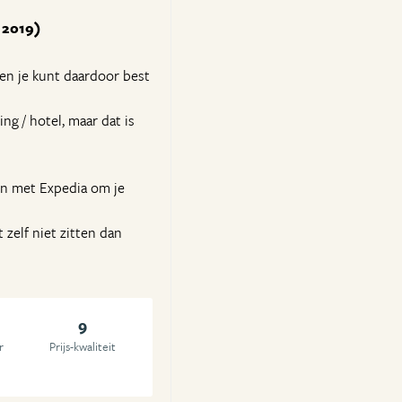
l 2019)
 en je kunt daardoor best
ng / hotel, maar dat is
en met Expedia om je
 zelf niet zitten dan
9
r
Prijs-kwaliteit